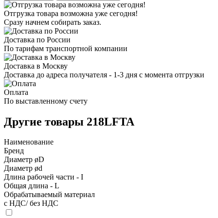
Отгрузка товара возможна уже сегодня!
Сразу начнем собирать заказ.
Доставка по России
По тарифам транспортной компании
Доставка в Москву
Доставка до адреса получателя - 1-3 дня с момента отгрузки
Оплата
По выставленному счету
Другие товары 218LFTA
Наименование
Бренд
Диаметр øD
Диаметр ød
Длина рабочей части - I
Общая длина - L
Обрабатываемый материал
с НДС/ без НДС