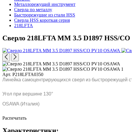
Металлорежущий инструмент
Сверла по металлу
Быстрорежущие из стали HSS
Сверла HSS короткая серия
218LFTA
Сверло 218LFTA MM 3.5 D1897 HSS/C
Арт. P218LFTA0350
Линейка самоцентрирующихся сверл из быстрорежущей ст
Угол при вершине 130°
OSAWA (Италия)
Распечатать
Характеристики: