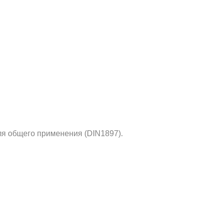
я общего применения (DIN1897).