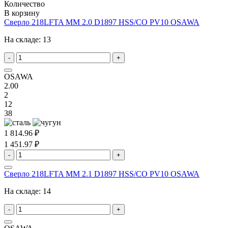
Количество
В корзину
Сверло 218LFTA MM 2.0 D1897 HSS/CO PV10 OSAWA
На складе:
13
-
+
OSAWA
2.00
2
12
38
1 814.96 ₽
1 451.97 ₽
-
+
Сверло 218LFTA MM 2.1 D1897 HSS/CO PV10 OSAWA
На складе:
14
-
+