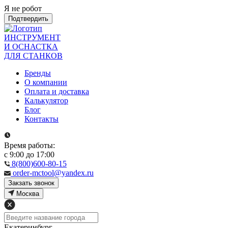
Я не робот
Подтвердить
ИНСТРУМЕНТ
И ОСНАСТКА
ДЛЯ СТАНКОВ
Бренды
О компании
Оплата и доставка
Калькулятор
Блог
Контакты
Время работы:
с 9:00 до 17:00
8(800)600-80-15
order-mctool@yandex.ru
Закзать звонок
Москва
Екатеринбург