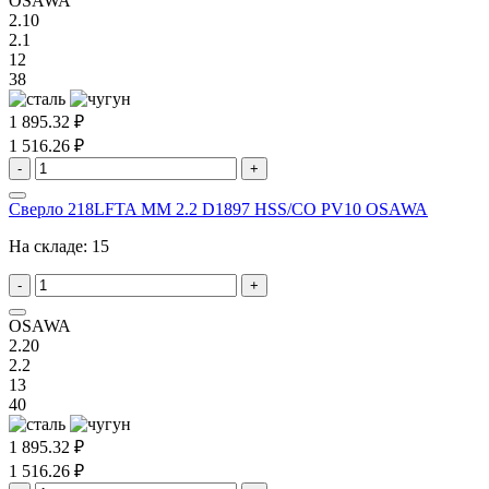
OSAWA
2.10
2.1
12
38
1 895.32 ₽
1 516.26 ₽
-
+
Сверло 218LFTA MM 2.2 D1897 HSS/CO PV10 OSAWA
На складе:
15
-
+
OSAWA
2.20
2.2
13
40
1 895.32 ₽
1 516.26 ₽