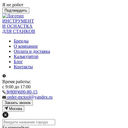
Я не робот
Подтвердить
ИНСТРУМЕНТ
И ОСНАСТКА
ДЛЯ СТАНКОВ
Бренды
О компании
Оплата и доставка
Калькулятор
Блог
Контакты
Время работы:
с 9:00 до 17:00
8(800)600-80-15
order-mctool@yandex.ru
Закзать звонок
Москва
Екатеринбург