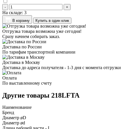
-
+
На складе:
3
В корзину
Купить в один клик
Отгрузка товара возможна уже сегодня!
Сразу начнем собирать заказ.
Доставка по России
По тарифам транспортной компании
Доставка в Москву
Доставка до адреса получателя - 1-3 дня с момента отгрузки
Оплата
По выставленному счету
Другие товары 218LFTA
Наименование
Бренд
Диаметр øD
Диаметр ød
Длина рабочей части - I