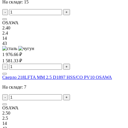
На складе:
15
-
+
OSAWA
2.40
2.4
14
43
1 976.66 ₽
1 581.33 ₽
-
+
Сверло 218LFTA MM 2.5 D1897 HSS/CO PV10 OSAWA
На складе:
7
-
+
OSAWA
2.50
2.5
14