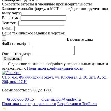
Сократите затраты и увеличьте производительность!
Заполните онлайн-форму, и MCTool подберет инструмент под
вашу задачу.
Ваше имя:
Телефон:
E-mail:
Ваше техническое задание и чертежи:
Выберите файл
Файл не выбран
Опишите задачу:
Отправить
Я даю свое согласие на обработку персональных данных и
ознакомился с
Политикой конфиденциальности
СПб, м.о. Финляндский округ, ул. Ключевая, д. 30, лит. А, оф.
206, пом. 27-Н
Время работы: с 9:00 до 17:00
8(800)600-80-15
order-mctool@yandex.ru
Политика конфиденциальности
Разработано в TopForm