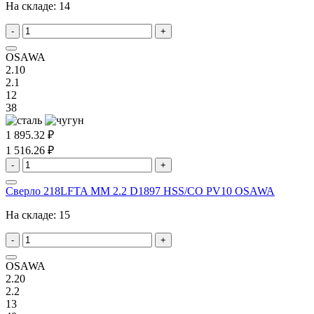
На складе:
14
-
+
OSAWA
2.10
2.1
12
38
1 895.32 ₽
1 516.26 ₽
-
+
Сверло 218LFTA MM 2.2 D1897 HSS/CO PV10 OSAWA
На складе:
15
-
+
OSAWA
2.20
2.2
13