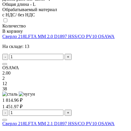
Общая длина - L
Обрабатываемый материал
с НДС/ без НДС
Количество
В корзину
Сверло 218LFTA MM 2.0 D1897 HSS/CO PV10 OSAWA
На складе:
13
-
+
OSAWA
2.00
2
12
38
1 814.96 ₽
1 451.97 ₽
-
+
Сверло 218LFTA MM 2.1 D1897 HSS/CO PV10 OSAWA