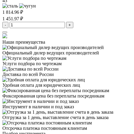
43
1 814.96 ₽
1 451.97 ₽
-
+
Наши преимущества
Официальный дилер
ведущих производителей
Услуги подбора
по чертежам
Доставка
по всей России
Удобная оплата
для юридических лиц
Фиксированная цена
без переплаты посредникам
Инструмент в наличии
и под заказ
Отгрузка за 1 день,
выставление счета в день заказа
Отсрочка платежа
постоянным клиентам
Подбор инструмента