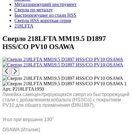
Металлорежущий инструмент
Сверла по металлу
Быстрорежущие из стали HSS
Сверла HSS короткая серия
218LFTA
Сверло 218LFTA MM19.5 D1897
HSS/CO PV10 OSAWA
Арт. P218LFTA1950
Линейка самоцентрирующихся сверл из быстрорежущей
стали с добавлением кобальта (HSSCo) c покрытием
PV10 для общего применения (DIN1897).
Угол при вершине 130°
OSAWA (Италия)