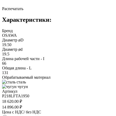
Распечатать
Характеристики:
Бренд
OSAWA
Диаметр øD
19.50
Диаметр ød
19.5
Длина рабочей части - I
66
Общая длина - L
131
Обрабатываемый материал
сталь
чугун
Артикул
P218LFTA1950
18 620.00 ₽
14 896.00 ₽
Цена с НДС/ без НДС