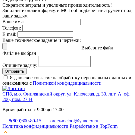
Сократите затраты и увеличьте производительность!
Заполните онлайн-форму, и MCTool подберет инструмент под
вашу задачу.
Ваше имя:
Телефон:
E-mail:
Ваше техническое задание и чертежи:
Выберите файл
Файл не выбран
Опишите задачу:
Отправить
Я даю свое согласие на обработку персональных данных и
ознакомился с
Политикой конфиденциальности
СПб, м.о. Финляндский округ, ул. Ключевая, д. 30, лит. А, оф.
206, пом. 27-Н
Время работы: с 9:00 до 17:00
8(800)600-80-15
order-mctool@yandex.ru
Политика конфиденциальности
Разработано в TopForm