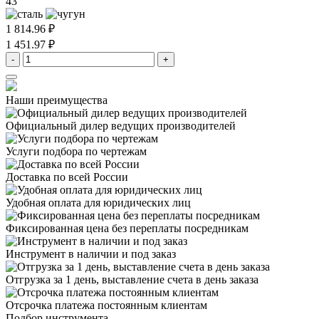
43
1 814.96 ₽
1 451.97 ₽
-
+
Наши преимущества
Официальный дилер
ведущих производителей
Услуги подбора
по чертежам
Доставка
по всей России
Удобная оплата
для юридических лиц
Фиксированная цена
без переплаты посредникам
Инструмент в наличии
и под заказ
Отгрузка за 1 день,
выставление счета в день заказа
Отсрочка платежа
постоянным клиентам
Подбор инструмента