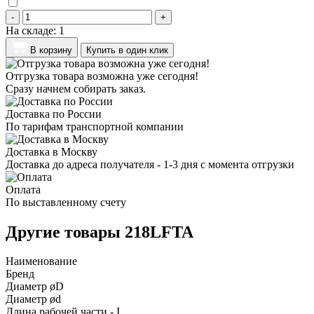
-
+
На складе:
1
В корзину
Купить в один клик
Отгрузка товара возможна уже сегодня!
Сразу начнем собирать заказ.
Доставка по России
По тарифам транспортной компании
Доставка в Москву
Доставка до адреса получателя - 1-3 дня с момента отгрузки
Оплата
По выставленному счету
Другие товары 218LFTA
Наименование
Бренд
Диаметр øD
Диаметр ød
Длина рабочей части - I