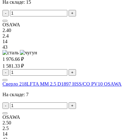
На складе:
15
-
+
OSAWA
2.40
2.4
14
43
1 976.66 ₽
1 581.33 ₽
-
+
Сверло 218LFTA MM 2.5 D1897 HSS/CO PV10 OSAWA
На складе:
7
-
+
OSAWA
2.50
2.5
14