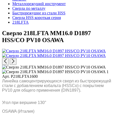
Металлорежущий инструмент
Сверла по металлу
Быстрорежущие из стали HSS
Сверла HSS короткая серия
218LFTA
Сверло 218LFTA MM16.0 D1897
HSS/CO PV10 OSAWA
Арт. P218LFTA1600
Линейка самоцентрирующихся сверл из быстрорежущей
стали с добавлением кобальта (HSSCo) c покрытием
PV10 для общего применения (DIN1897).
Угол при вершине 130°
OSAWA (Италия)