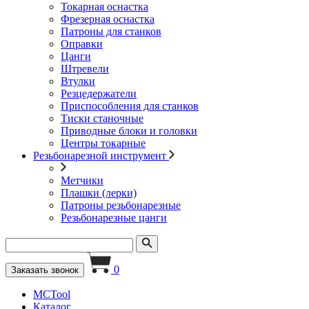
Токарная оснастка
Фрезерная оснастка
Патроны для станков
Оправки
Цанги
Штревели
Втулки
Резцедержатели
Приспособления для станков
Тиски станочные
Приводные блоки и головки
Центры токарные
Резьбонарезной инструмент
Метчики
Плашки (лерки)
Патроны резьбонарезные
Резьбонарезные цанги
0
Заказать звонок
MCTool
Каталог