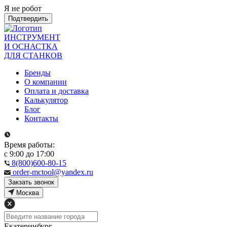
Я не робот
Подтвердить
ИНСТРУМЕНТ
И ОСНАСТКА
ДЛЯ СТАНКОВ
Бренды
О компании
Оплата и доставка
Калькулятор
Блог
Контакты
Время работы:
с 9:00 до 17:00
8(800)600-80-15
order-mctool@yandex.ru
Закзать звонок
Москва
Екатеринбург