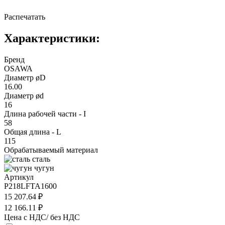
Распечатать
Характеристики:
Бренд
OSAWA
Диаметр øD
16.00
Диаметр ød
16
Длина рабочей части - I
58
Общая длина - L
115
Обрабатываемый материал
сталь
чугун
Артикул
P218LFTA1600
15 207.64 ₽
12 166.11 ₽
Цена с НДС/ без НДС