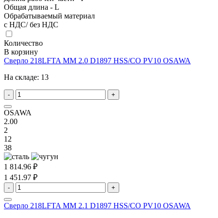
Общая длина - L
Обрабатываемый материал
с НДС/ без НДС
Количество
В корзину
Сверло 218LFTA MM 2.0 D1897 HSS/CO PV10 OSAWA
На складе:
13
-
+
OSAWA
2.00
2
12
38
1 814.96 ₽
1 451.97 ₽
-
+
Сверло 218LFTA MM 2.1 D1897 HSS/CO PV10 OSAWA