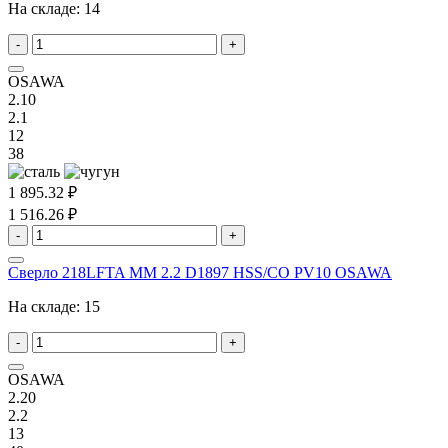
На складе:
14
-
+
OSAWA
2.10
2.1
12
38
1 895.32 ₽
1 516.26 ₽
-
+
Сверло 218LFTA MM 2.2 D1897 HSS/CO PV10 OSAWA
На складе:
15
-
+
OSAWA
2.20
2.2
13