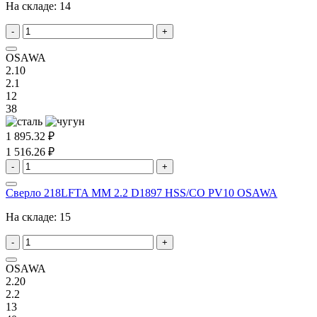
На складе:
14
-
+
OSAWA
2.10
2.1
12
38
1 895.32 ₽
1 516.26 ₽
-
+
Сверло 218LFTA MM 2.2 D1897 HSS/CO PV10 OSAWA
На складе:
15
-
+
OSAWA
2.20
2.2
13