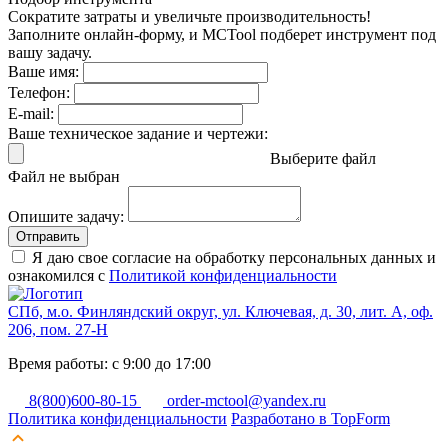
Сократите затраты и увеличьте производительность!
Заполните онлайн-форму, и MCTool подберет инструмент под
вашу задачу.
Ваше имя:
Телефон:
E-mail:
Ваше техническое задание и чертежи:
Выберите файл
Файл не выбран
Опишите задачу:
Отправить
Я даю свое согласие на обработку персональных данных и
ознакомился с
Политикой конфиденциальности
СПб, м.о. Финляндский округ, ул. Ключевая, д. 30, лит. А, оф.
206, пом. 27-Н
Время работы: с 9:00 до 17:00
8(800)600-80-15
order-mctool@yandex.ru
Политика конфиденциальности
Разработано в TopForm