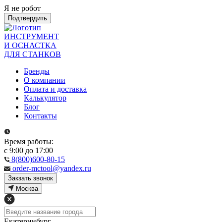
Я не робот
Подтвердить
ИНСТРУМЕНТ
И ОСНАСТКА
ДЛЯ СТАНКОВ
Бренды
О компании
Оплата и доставка
Калькулятор
Блог
Контакты
Время работы:
с 9:00 до 17:00
8(800)600-80-15
order-mctool@yandex.ru
Закзать звонок
Москва
Екатеринбург