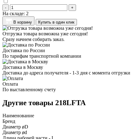
-
+
На складе:
2
В корзину
Купить в один клик
Отгрузка товара возможна уже сегодня!
Сразу начнем собирать заказ.
Доставка по России
По тарифам транспортной компании
Доставка в Москву
Доставка до адреса получателя - 1-3 дня с момента отгрузки
Оплата
По выставленному счету
Другие товары 218LFTA
Наименование
Бренд
Диаметр øD
Диаметр ød
Длина рабочей части - I