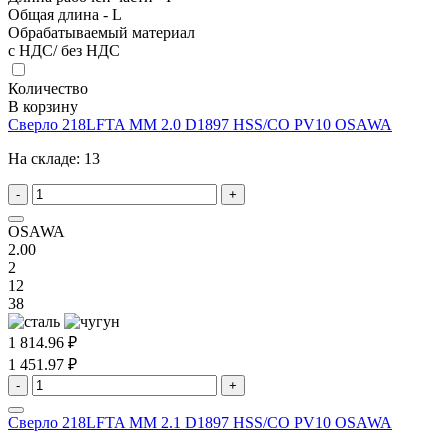
Общая длина - L
Обрабатываемый материал
с НДС/ без НДС
Количество
В корзину
Сверло 218LFTA MM 2.0 D1897 HSS/CO PV10 OSAWA
На складе:
13
-
+
OSAWA
2.00
2
12
38
1 814.96 ₽
1 451.97 ₽
-
+
Сверло 218LFTA MM 2.1 D1897 HSS/CO PV10 OSAWA