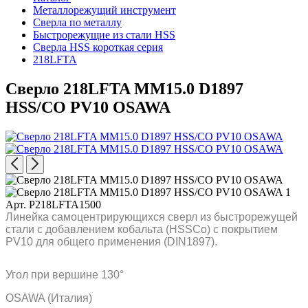
Металлорежущий инструмент
Сверла по металлу
Быстрорежущие из стали HSS
Сверла HSS короткая серия
218LFTA
Сверло 218LFTA MM15.0 D1897
HSS/CO PV10 OSAWA
Арт. P218LFTA1500
Линейка самоцентрирующихся сверл из быстрорежущей
стали с добавлением кобальта (HSSCo) c покрытием
PV10 для общего применения (DIN1897).
Угол при вершине 130°
OSAWA (Италия)