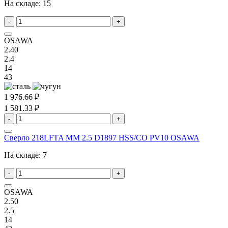
На складе:
15
-
+
OSAWA
2.40
2.4
14
43
1 976.66 ₽
1 581.33 ₽
-
+
Сверло 218LFTA MM 2.5 D1897 HSS/CO PV10 OSAWA
На складе:
7
-
+
OSAWA
2.50
2.5
14