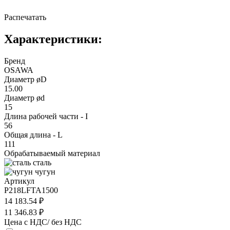
Распечатать
Характеристики:
Бренд
OSAWA
Диаметр øD
15.00
Диаметр ød
15
Длина рабочей части - I
56
Общая длина - L
111
Обрабатываемый материал
сталь
чугун
Артикул
P218LFTA1500
14 183.54 ₽
11 346.83 ₽
Цена с НДС/ без НДС