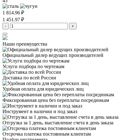
43
1 814.96 ₽
1 451.97 ₽
-
+
Наши преимущества
Официальный дилер
ведущих производителей
Услуги подбора
по чертежам
Доставка
по всей России
Удобная оплата
для юридических лиц
Фиксированная цена
без переплаты посредникам
Инструмент в наличии
и под заказ
Отгрузка за 1 день,
выставление счета в день заказа
Отсрочка платежа
постоянным клиентам
Подбор инструмента