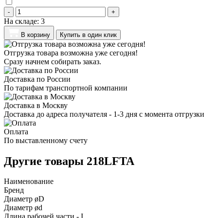
-
+
На складе:
3
В корзину
Купить в один клик
Отгрузка товара возможна уже сегодня!
Сразу начнем собирать заказ.
Доставка по России
По тарифам транспортной компании
Доставка в Москву
Доставка до адреса получателя - 1-3 дня с момента отгрузки
Оплата
По выставленному счету
Другие товары 218LFTA
Наименование
Бренд
Диаметр øD
Диаметр ød
Длина рабочей части - I