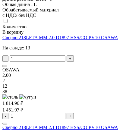
Общая длина - L
Обрабатываемый материал
с НДС/ без НДС
Количество
В корзину
Сверло 218LFTA MM 2.0 D1897 HSS/CO PV10 OSAWA
На складе:
13
-
+
OSAWA
2.00
2
12
38
1 814.96 ₽
1 451.97 ₽
-
+
Сверло 218LFTA MM 2.1 D1897 HSS/CO PV10 OSAWA