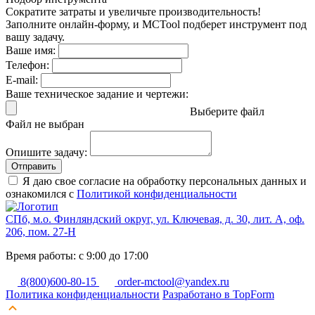
Сократите затраты и увеличьте производительность!
Заполните онлайн-форму, и MCTool подберет инструмент под
вашу задачу.
Ваше имя:
Телефон:
E-mail:
Ваше техническое задание и чертежи:
Выберите файл
Файл не выбран
Опишите задачу:
Отправить
Я даю свое согласие на обработку персональных данных и
ознакомился с
Политикой конфиденциальности
СПб, м.о. Финляндский округ, ул. Ключевая, д. 30, лит. А, оф.
206, пом. 27-Н
Время работы: с 9:00 до 17:00
8(800)600-80-15
order-mctool@yandex.ru
Политика конфиденциальности
Разработано в TopForm