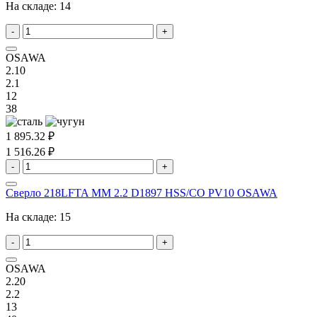
На складе:
14
-
+
OSAWA
2.10
2.1
12
38
1 895.32 ₽
1 516.26 ₽
-
+
Сверло 218LFTA MM 2.2 D1897 HSS/CO PV10 OSAWA
На складе:
15
-
+
OSAWA
2.20
2.2
13