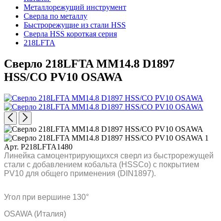
Металлорежущий инструмент
Сверла по металлу
Быстрорежущие из стали HSS
Сверла HSS короткая серия
218LFTA
Сверло 218LFTA MM14.8 D1897
HSS/CO PV10 OSAWA
Арт. P218LFTA1480
Линейка самоцентрирующихся сверл из быстрорежущей
стали с добавлением кобальта (HSSCo) c покрытием
PV10 для общего применения (DIN1897).
Угол при вершине 130°
OSAWA (Италия)