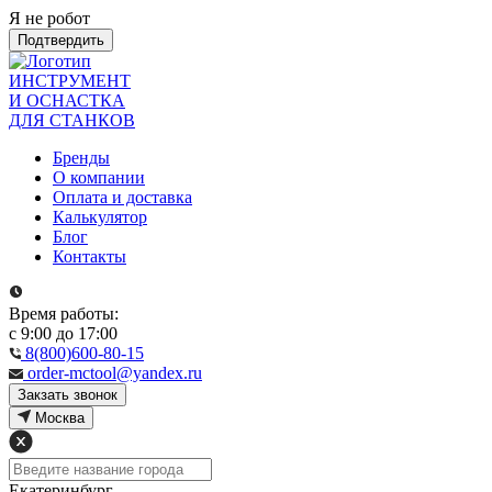
Я не робот
Подтвердить
ИНСТРУМЕНТ
И ОСНАСТКА
ДЛЯ СТАНКОВ
Бренды
О компании
Оплата и доставка
Калькулятор
Блог
Контакты
Время работы:
с 9:00 до 17:00
8(800)600-80-15
order-mctool@yandex.ru
Закзать звонок
Москва
Екатеринбург