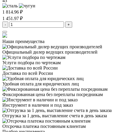
43
1 814.96 ₽
1 451.97 ₽
-
+
Наши преимущества
Официальный дилер
ведущих производителей
Услуги подбора
по чертежам
Доставка
по всей России
Удобная оплата
для юридических лиц
Фиксированная цена
без переплаты посредникам
Инструмент в наличии
и под заказ
Отгрузка за 1 день,
выставление счета в день заказа
Отсрочка платежа
постоянным клиентам
Подбор инструмента