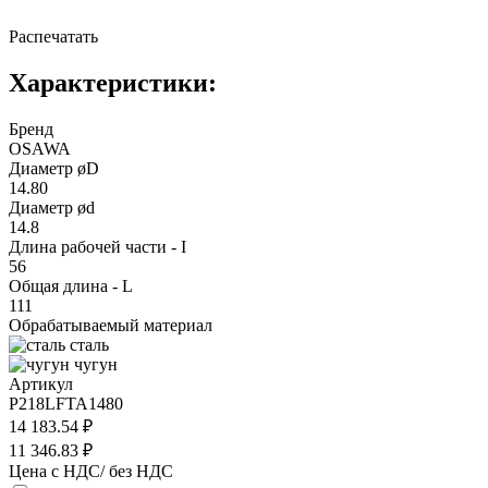
Распечатать
Характеристики:
Бренд
OSAWA
Диаметр øD
14.80
Диаметр ød
14.8
Длина рабочей части - I
56
Общая длина - L
111
Обрабатываемый материал
сталь
чугун
Артикул
P218LFTA1480
14 183.54 ₽
11 346.83 ₽
Цена с НДС/ без НДС