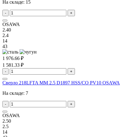
На складе:
15
-
+
OSAWA
2.40
2.4
14
43
1 976.66 ₽
1 581.33 ₽
-
+
Сверло 218LFTA MM 2.5 D1897 HSS/CO PV10 OSAWA
На складе:
7
-
+
OSAWA
2.50
2.5
14