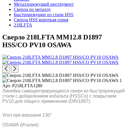
Металлорежущий инструмент
Сверла по металлу
Быстрорежущие из стали HSS
Сверла HSS короткая серия
218LFTA
Сверло 218LFTA MM12.8 D1897
HSS/CO PV10 OSAWA
Арт. P218LFTA1280
Линейка самоцентрирующихся сверл из быстрорежущей
стали с добавлением кобальта (HSSCo) c покрытием
PV10 для общего применения (DIN1897).
Угол при вершине 130°
OSAWA (Италия)