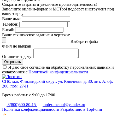
Сократите затраты и увеличьте производительность!
Заполните онлайн-форму, и MCTool подберет инструмент под
вашу задачу.
Ваше имя:
Телефон:
E-mail:
Ваше техническое задание и чертежи:
Выберите файл
Файл не выбран
Опишите задачу:
Отправить
Я даю свое согласие на обработку персональных данных и
ознакомился с
Политикой конфиденциальности
СПб, м.о. Финляндский округ, ул. Ключевая, д. 30, лит. А, оф.
206, пом. 27-Н
Время работы: с 9:00 до 17:00
8(800)600-80-15
order-mctool@yandex.ru
Политика конфиденциальности
Разработано в TopForm