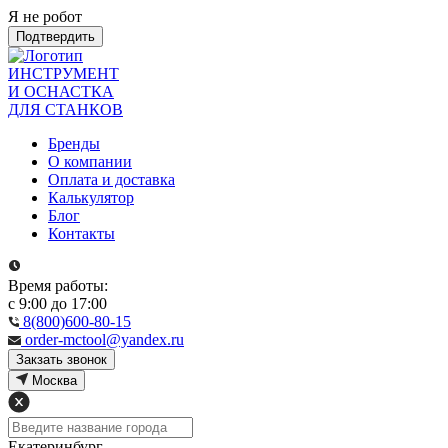
Я не робот
Подтвердить
ИНСТРУМЕНТ
И ОСНАСТКА
ДЛЯ СТАНКОВ
Бренды
О компании
Оплата и доставка
Калькулятор
Блог
Контакты
Время работы:
с 9:00 до 17:00
8(800)600-80-15
order-mctool@yandex.ru
Закзать звонок
Москва
Екатеринбург