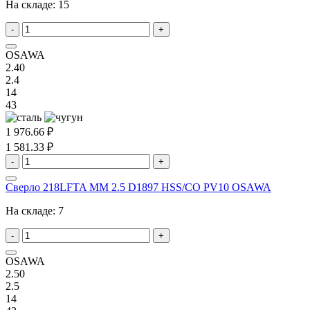
На складе:
15
-
+
OSAWA
2.40
2.4
14
43
1 976.66 ₽
1 581.33 ₽
-
+
Сверло 218LFTA MM 2.5 D1897 HSS/CO PV10 OSAWA
На складе:
7
-
+
OSAWA
2.50
2.5
14