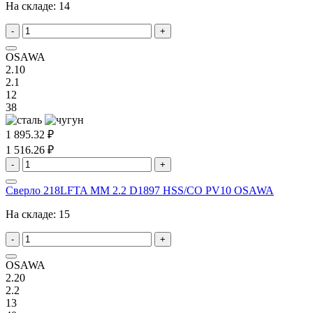
На складе:
14
-
+
OSAWA
2.10
2.1
12
38
1 895.32 ₽
1 516.26 ₽
-
+
Сверло 218LFTA MM 2.2 D1897 HSS/CO PV10 OSAWA
На складе:
15
-
+
OSAWA
2.20
2.2
13