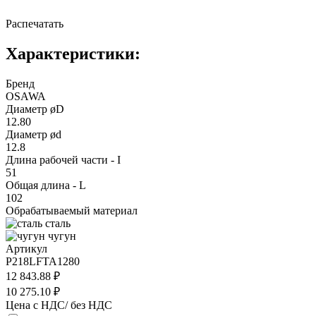
Распечатать
Характеристики:
Бренд
OSAWA
Диаметр øD
12.80
Диаметр ød
12.8
Длина рабочей части - I
51
Общая длина - L
102
Обрабатываемый материал
сталь
чугун
Артикул
P218LFTA1280
12 843.88 ₽
10 275.10 ₽
Цена с НДС/ без НДС