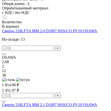
Общая длина - L
Обрабатываемый материал
с НДС/ без НДС
Количество
В корзину
Сверло 218LFTA MM 2.0 D1897 HSS/CO PV10 OSAWA
На складе:
13
-
+
OSAWA
2.00
2
12
38
1 814.96 ₽
1 451.97 ₽
-
+
Сверло 218LFTA MM 2.1 D1897 HSS/CO PV10 OSAWA