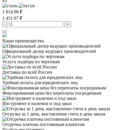
43
1 814.96 ₽
1 451.97 ₽
-
+
Наши преимущества
Официальный дилер
ведущих производителей
Услуги подбора
по чертежам
Доставка
по всей России
Удобная оплата
для юридических лиц
Фиксированная цена
без переплаты посредникам
Инструмент в наличии
и под заказ
Отгрузка за 1 день,
выставление счета в день заказа
Отсрочка платежа
постоянным клиентам
Подбор инструмента