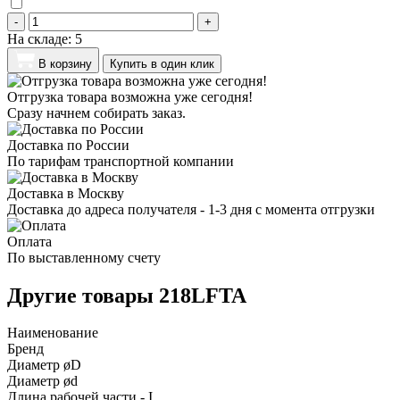
-
+
На складе:
5
В корзину
Купить в один клик
Отгрузка товара возможна уже сегодня!
Сразу начнем собирать заказ.
Доставка по России
По тарифам транспортной компании
Доставка в Москву
Доставка до адреса получателя - 1-3 дня с момента отгрузки
Оплата
По выставленному счету
Другие товары 218LFTA
Наименование
Бренд
Диаметр øD
Диаметр ød
Длина рабочей части - I