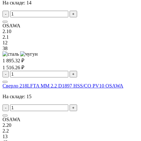
На складе:
14
-
+
OSAWA
2.10
2.1
12
38
1 895.32 ₽
1 516.26 ₽
-
+
Сверло 218LFTA MM 2.2 D1897 HSS/CO PV10 OSAWA
На складе:
15
-
+
OSAWA
2.20
2.2
13