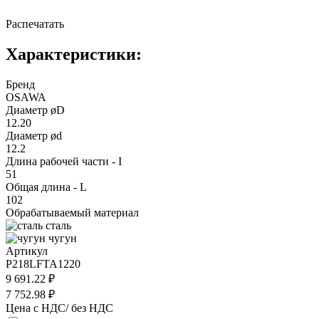
Распечатать
Характеристики:
Бренд
OSAWA
Диаметр øD
12.20
Диаметр ød
12.2
Длина рабочей части - I
51
Общая длина - L
102
Обрабатываемый материал
сталь
чугун
Артикул
P218LFTA1220
9 691.22 ₽
7 752.98 ₽
Цена с НДС/ без НДС