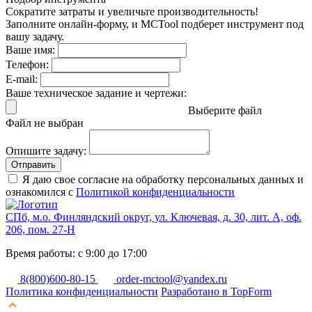
Сократите затраты и увеличьте производительность!
Заполните онлайн-форму, и MCTool подберет инструмент под
вашу задачу.
Ваше имя:
Телефон:
E-mail:
Ваше техническое задание и чертежи:
Выберите файл
Файл не выбран
Опишите задачу:
Отправить
Я даю свое согласие на обработку персональных данных и
ознакомился с
Политикой конфиденциальности
СПб, м.о. Финляндский округ, ул. Ключевая, д. 30, лит. А, оф.
206, пом. 27-Н
Время работы: с 9:00 до 17:00
8(800)600-80-15
order-mctool@yandex.ru
Политика конфиденциальности
Разработано в TopForm