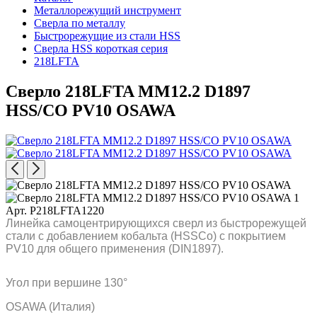
Металлорежущий инструмент
Сверла по металлу
Быстрорежущие из стали HSS
Сверла HSS короткая серия
218LFTA
Сверло 218LFTA MM12.2 D1897
HSS/CO PV10 OSAWA
Арт. P218LFTA1220
Линейка самоцентрирующихся сверл из быстрорежущей
стали с добавлением кобальта (HSSCo) c покрытием
PV10 для общего применения (DIN1897).
Угол при вершине 130°
OSAWA (Италия)