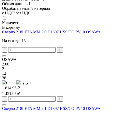
Общая длина - L
Обрабатываемый материал
с НДС/ без НДС
Количество
В корзину
Сверло 218LFTA MM 2.0 D1897 HSS/CO PV10 OSAWA
На складе:
13
-
+
OSAWA
2.00
2
12
38
1 814.96 ₽
1 451.97 ₽
-
+
Сверло 218LFTA MM 2.1 D1897 HSS/CO PV10 OSAWA