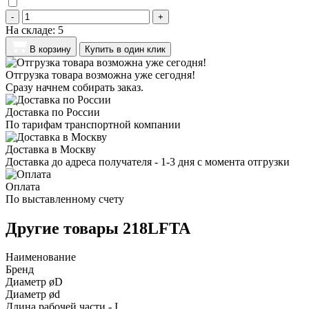
-
+
На складе:
5
В корзину
Купить в один клик
Отгрузка товара возможна уже сегодня!
Сразу начнем собирать заказ.
Доставка по России
По тарифам транспортной компании
Доставка в Москву
Доставка до адреса получателя - 1-3 дня с момента отгрузки
Оплата
По выставленному счету
Другие товары 218LFTA
Наименование
Бренд
Диаметр øD
Диаметр ød
Длина рабочей части - I