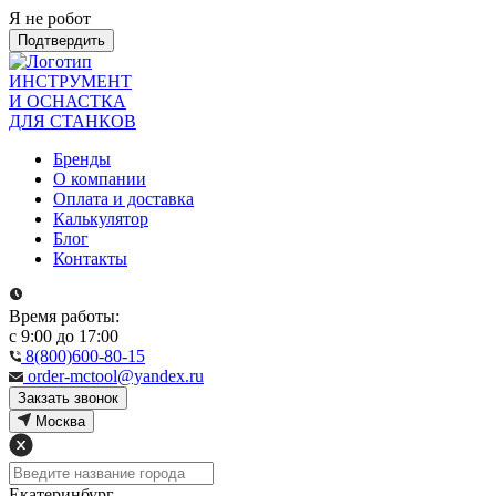
Я не робот
Подтвердить
ИНСТРУМЕНТ
И ОСНАСТКА
ДЛЯ СТАНКОВ
Бренды
О компании
Оплата и доставка
Калькулятор
Блог
Контакты
Время работы:
с 9:00 до 17:00
8(800)600-80-15
order-mctool@yandex.ru
Закзать звонок
Москва
Екатеринбург