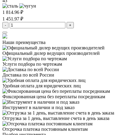
43
1 814.96 ₽
1 451.97 ₽
-
+
Наши преимущества
Официальный дилер
ведущих производителей
Услуги подбора
по чертежам
Доставка
по всей России
Удобная оплата
для юридических лиц
Фиксированная цена
без переплаты посредникам
Инструмент в наличии
и под заказ
Отгрузка за 1 день,
выставление счета в день заказа
Отсрочка платежа
постоянным клиентам
Подбор инструмента