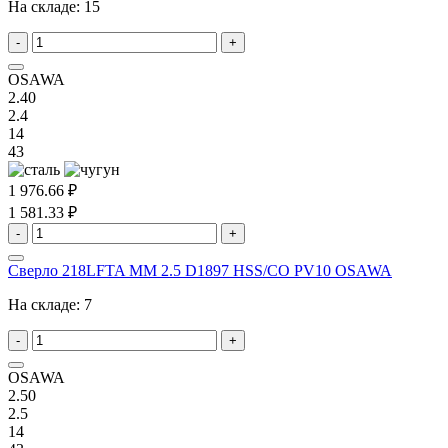
На складе:
15
-
+
OSAWA
2.40
2.4
14
43
1 976.66 ₽
1 581.33 ₽
-
+
Сверло 218LFTA MM 2.5 D1897 HSS/CO PV10 OSAWA
На складе:
7
-
+
OSAWA
2.50
2.5
14