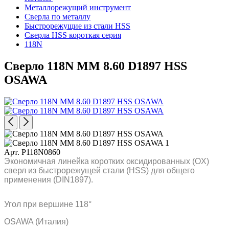
Металлорежущий инструмент
Сверла по металлу
Быстрорежущие из стали HSS
Сверла HSS короткая серия
118N
Сверло 118N MM 8.60 D1897 HSS
OSAWA
Арт. P118N0860
Экономичная линейка коротких оксидированных (OX)
сверл из быстрорежущей стали (HSS) для общего
применения (DIN1897).
Угол при вершине 118°
OSAWA (Италия)