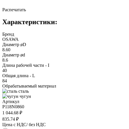
Распечатать
Характеристики:
Бренд
OSAWA
Диаметр øD
8.60
Диаметр ød
8.6
Длина рабочей части - I
40
Общая длина - L
84
Обрабатываемый материал
сталь
чугун
Артикул
P118N0860
1 044.68 ₽
835.74 ₽
Цена с НДС/ без НДС