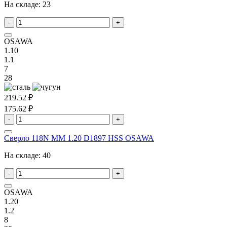
На складе:
23
-
+
OSAWA
1.10
1.1
7
28
219.52 ₽
175.62 ₽
-
+
Сверло 118N MM 1.20 D1897 HSS OSAWA
На складе:
40
-
+
OSAWA
1.20
1.2
8