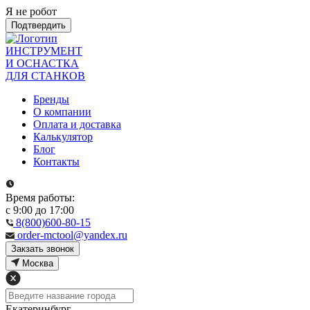
Я не робот
Подтвердить
ИНСТРУМЕНТ
И ОСНАСТКА
ДЛЯ СТАНКОВ
Бренды
О компании
Оплата и доставка
Калькулятор
Блог
Контакты
Время работы:
с 9:00 до 17:00
8(800)600-80-15
order-mctool@yandex.ru
Закзать звонок
Москва
Екатеринбург