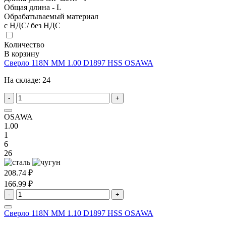
Общая длина - L
Обрабатываемый материал
с НДС/ без НДС
Количество
В корзину
Сверло 118N MM 1.00 D1897 HSS OSAWA
На складе:
24
-
+
OSAWA
1.00
1
6
26
208.74 ₽
166.99 ₽
-
+
Сверло 118N MM 1.10 D1897 HSS OSAWA