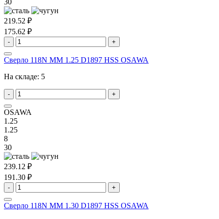
30
219.52 ₽
175.62 ₽
-
+
Сверло 118N MM 1.25 D1897 HSS OSAWA
На складе:
5
-
+
OSAWA
1.25
1.25
8
30
239.12 ₽
191.30 ₽
-
+
Сверло 118N MM 1.30 D1897 HSS OSAWA