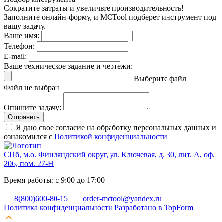
Сократите затраты и увеличьте производительность!
Заполните онлайн-форму, и MCTool подберет инструмент под
вашу задачу.
Ваше имя:
Телефон:
E-mail:
Ваше техническое задание и чертежи:
Выберите файл
Файл не выбран
Опишите задачу:
Отправить
Я даю свое согласие на обработку персональных данных и
ознакомился с
Политикой конфиденциальности
СПб, м.о. Финляндский округ, ул. Ключевая, д. 30, лит. А, оф.
206, пом. 27-Н
Время работы: с 9:00 до 17:00
8(800)600-80-15
order-mctool@yandex.ru
Политика конфиденциальности
Разработано в TopForm