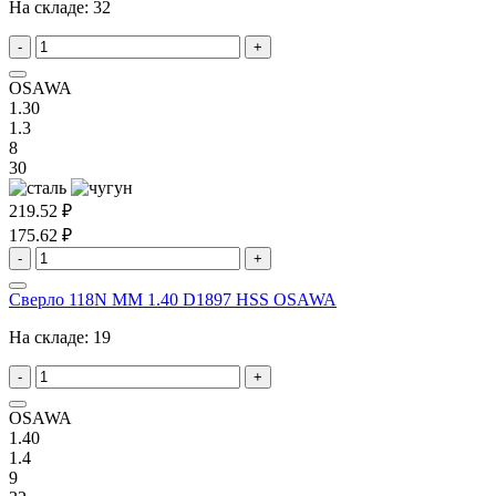
На складе:
32
-
+
OSAWA
1.30
1.3
8
30
219.52 ₽
175.62 ₽
-
+
Сверло 118N MM 1.40 D1897 HSS OSAWA
На складе:
19
-
+
OSAWA
1.40
1.4
9