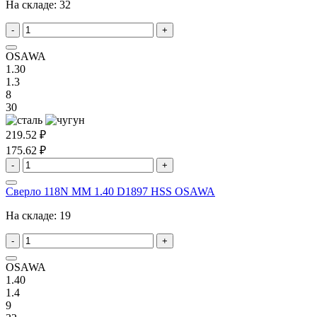
На складе:
32
-
+
OSAWA
1.30
1.3
8
30
219.52 ₽
175.62 ₽
-
+
Сверло 118N MM 1.40 D1897 HSS OSAWA
На складе:
19
-
+
OSAWA
1.40
1.4
9