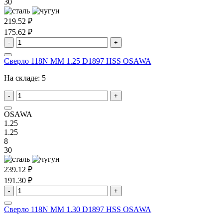
30
219.52 ₽
175.62 ₽
-
+
Сверло 118N MM 1.25 D1897 HSS OSAWA
На складе:
5
-
+
OSAWA
1.25
1.25
8
30
239.12 ₽
191.30 ₽
-
+
Сверло 118N MM 1.30 D1897 HSS OSAWA