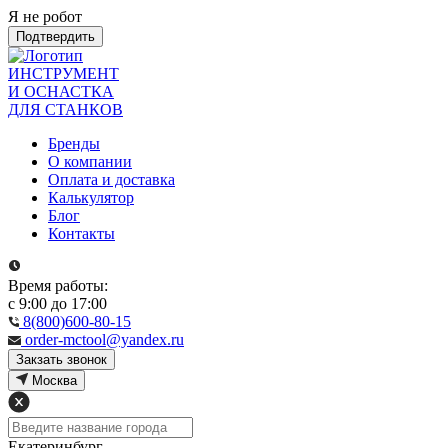
Я не робот
Подтвердить
ИНСТРУМЕНТ
И ОСНАСТКА
ДЛЯ СТАНКОВ
Бренды
О компании
Оплата и доставка
Калькулятор
Блог
Контакты
Время работы:
с 9:00 до 17:00
8(800)600-80-15
order-mctool@yandex.ru
Закзать звонок
Москва
Екатеринбург