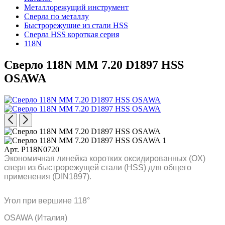
Металлорежущий инструмент
Сверла по металлу
Быстрорежущие из стали HSS
Сверла HSS короткая серия
118N
Сверло 118N MM 7.20 D1897 HSS
OSAWA
Арт. P118N0720
Экономичная линейка коротких оксидированных (OX)
сверл из быстрорежущей стали (HSS) для общего
применения (DIN1897).
Угол при вершине 118°
OSAWA (Италия)