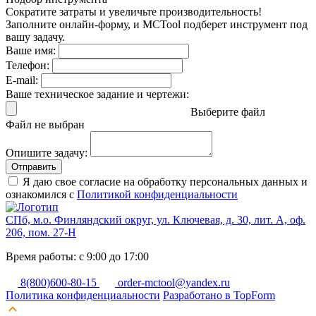
Сократите затраты и увеличьте производительность!
Заполните онлайн-форму, и MCTool подберет инструмент под
вашу задачу.
Ваше имя:
Телефон:
E-mail:
Ваше техническое задание и чертежи:
Выберите файл
Файл не выбран
Опишите задачу:
Отправить
Я даю свое согласие на обработку персональных данных и
ознакомился с
Политикой конфиденциальности
СПб, м.о. Финляндский округ, ул. Ключевая, д. 30, лит. А, оф.
206, пом. 27-Н
Время работы: с 9:00 до 17:00
8(800)600-80-15
order-mctool@yandex.ru
Политика конфиденциальности
Разработано в TopForm