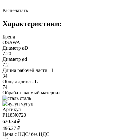
Распечатать
Характеристики:
Бренд
OSAWA
Диаметр øD
7.20
Диаметр ød
7.2
Длина рабочей части - I
34
Общая длина - L
74
Обрабатываемый материал
сталь
чугун
Артикул
P118N0720
620.34 ₽
496.27 ₽
Цена с НДС/ без НДС