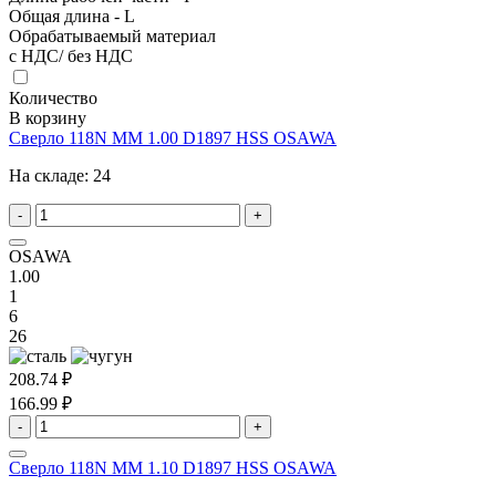
Общая длина - L
Обрабатываемый материал
с НДС/ без НДС
Количество
В корзину
Сверло 118N MM 1.00 D1897 HSS OSAWA
На складе:
24
-
+
OSAWA
1.00
1
6
26
208.74 ₽
166.99 ₽
-
+
Сверло 118N MM 1.10 D1897 HSS OSAWA