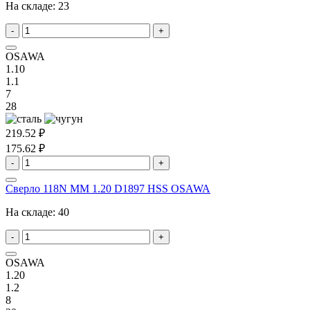
На складе:
23
-
+
OSAWA
1.10
1.1
7
28
219.52 ₽
175.62 ₽
-
+
Сверло 118N MM 1.20 D1897 HSS OSAWA
На складе:
40
-
+
OSAWA
1.20
1.2
8