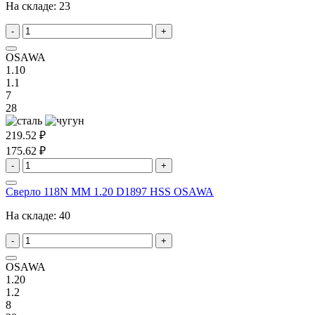
На складе:
23
-
+
OSAWA
1.10
1.1
7
28
219.52 ₽
175.62 ₽
-
+
Сверло 118N MM 1.20 D1897 HSS OSAWA
На складе:
40
-
+
OSAWA
1.20
1.2
8