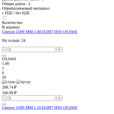
Общая длина - L
Обрабатываемый материал
с НДС/ без НДС
Количество
В корзину
Сверло 118N MM 1.00 D1897 HSS OSAWA
На складе:
24
-
+
OSAWA
1.00
1
6
26
208.74 ₽
166.99 ₽
-
+
Сверло 118N MM 1.10 D1897 HSS OSAWA