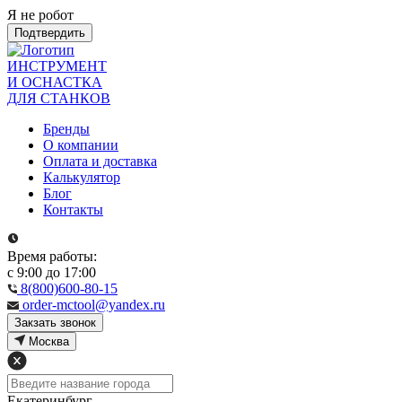
Я не робот
Подтвердить
ИНСТРУМЕНТ
И ОСНАСТКА
ДЛЯ СТАНКОВ
Бренды
О компании
Оплата и доставка
Калькулятор
Блог
Контакты
Время работы:
с 9:00 до 17:00
8(800)600-80-15
order-mctool@yandex.ru
Закзать звонок
Москва
Екатеринбург