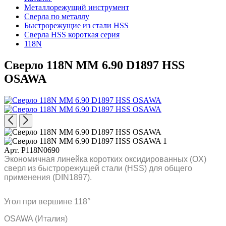
Металлорежущий инструмент
Сверла по металлу
Быстрорежущие из стали HSS
Сверла HSS короткая серия
118N
Сверло 118N MM 6.90 D1897 HSS
OSAWA
Арт. P118N0690
Экономичная линейка коротких оксидированных (OX)
сверл из быстрорежущей стали (HSS) для общего
применения (DIN1897).
Угол при вершине 118°
OSAWA (Италия)