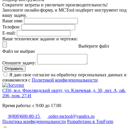
Сократите затраты и увеличьте производительность!
Заполните онлайн-форму, и MCTool подберет инструмент под
вашу задачу.
Ваше имя:
Телефон:
E-mail:
Ваше техническое задание и чертежи:
Выберите файл
Файл не выбран
Опишите задачу:
Отправить
Я даю свое согласие на обработку персональных данных и
ознакомился с
Политикой конфиденциальности
СПб, м.о. Финляндский округ, ул. Ключевая, д. 30, лит. А, оф.
206, пом. 27-Н
Время работы: с 9:00 до 17:00
8(800)600-80-15
order-mctool@yandex.ru
Политика конфиденциальности
Разработано в TopForm