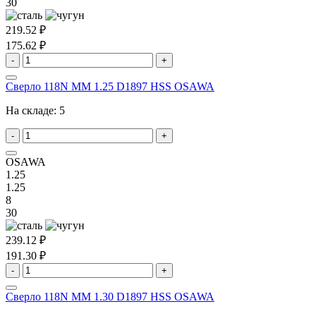
30
219.52 ₽
175.62 ₽
-
+
Сверло 118N MM 1.25 D1897 HSS OSAWA
На складе:
5
-
+
OSAWA
1.25
1.25
8
30
239.12 ₽
191.30 ₽
-
+
Сверло 118N MM 1.30 D1897 HSS OSAWA