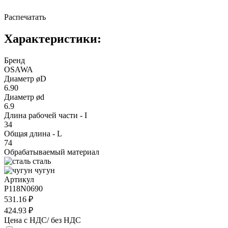
Распечатать
Характеристики:
Бренд
OSAWA
Диаметр øD
6.90
Диаметр ød
6.9
Длина рабочей части - I
34
Общая длина - L
74
Обрабатываемый материал
сталь
чугун
Артикул
P118N0690
531.16 ₽
424.93 ₽
Цена с НДС/ без НДС