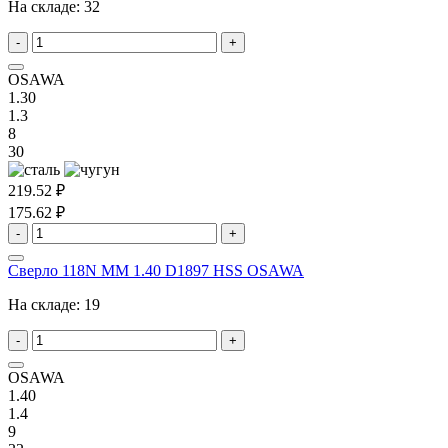
На складе:
32
-
+
OSAWA
1.30
1.3
8
30
219.52 ₽
175.62 ₽
-
+
Сверло 118N MM 1.40 D1897 HSS OSAWA
На складе:
19
-
+
OSAWA
1.40
1.4
9