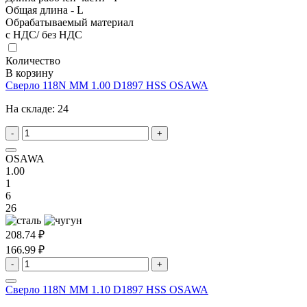
Общая длина - L
Обрабатываемый материал
с НДС/ без НДС
Количество
В корзину
Сверло 118N MM 1.00 D1897 HSS OSAWA
На складе:
24
-
+
OSAWA
1.00
1
6
26
208.74 ₽
166.99 ₽
-
+
Сверло 118N MM 1.10 D1897 HSS OSAWA