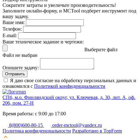
Сократите затраты и увеличьте производительность!
Заполните онлайн-форму, и MCTool подберет инструмент под
вашу задачу.
Ваше имя:
Телефон:
E-mail:
Ваше техническое задание и чертежи:
Выберите файл
Файл не выбран
Опишите задачу:
Отправить
Я даю свое согласие на обработку персональных данных и
ознакомился с
Политикой конфиденциальности
СПб, м.о. Финляндский округ, ул. Ключевая, д. 30, лит. А, оф.
206, пом. 27-Н
Время работы: с 9:00 до 17:00
8(800)600-80-15
order-mctool@yandex.ru
Политика конфиденциальности
Разработано в TopForm