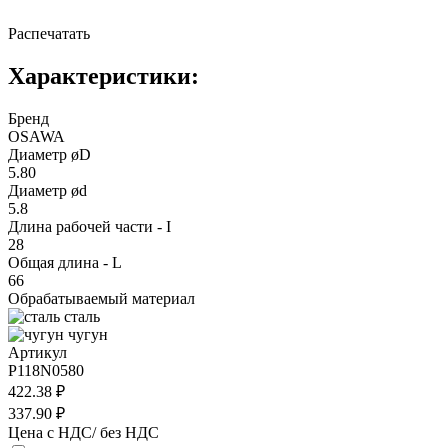
Распечатать
Характеристики:
Бренд
OSAWA
Диаметр øD
5.80
Диаметр ød
5.8
Длина рабочей части - I
28
Общая длина - L
66
Обрабатываемый материал
сталь
чугун
Артикул
P118N0580
422.38 ₽
337.90 ₽
Цена с НДС/ без НДС