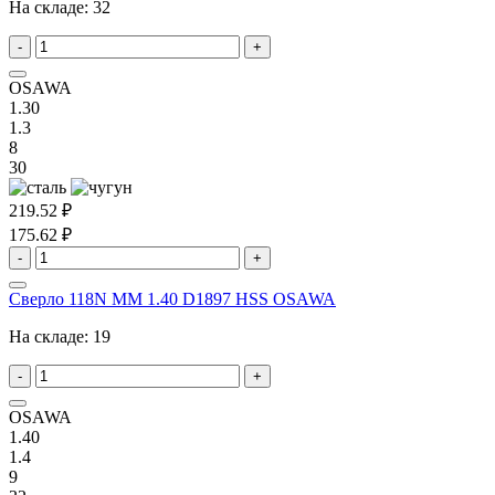
На складе:
32
-
+
OSAWA
1.30
1.3
8
30
219.52 ₽
175.62 ₽
-
+
Сверло 118N MM 1.40 D1897 HSS OSAWA
На складе:
19
-
+
OSAWA
1.40
1.4
9