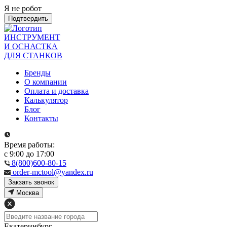
Я не робот
Подтвердить
ИНСТРУМЕНТ
И ОСНАСТКА
ДЛЯ СТАНКОВ
Бренды
О компании
Оплата и доставка
Калькулятор
Блог
Контакты
Время работы:
с 9:00 до 17:00
8(800)600-80-15
order-mctool@yandex.ru
Закзать звонок
Москва
Екатеринбург