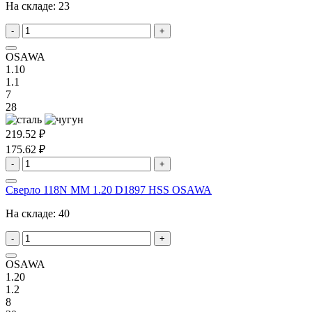
На складе:
23
-
+
OSAWA
1.10
1.1
7
28
219.52 ₽
175.62 ₽
-
+
Сверло 118N MM 1.20 D1897 HSS OSAWA
На складе:
40
-
+
OSAWA
1.20
1.2
8