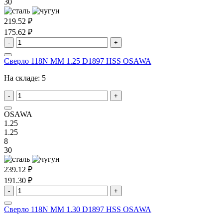
30
219.52 ₽
175.62 ₽
-
+
Сверло 118N MM 1.25 D1897 HSS OSAWA
На складе:
5
-
+
OSAWA
1.25
1.25
8
30
239.12 ₽
191.30 ₽
-
+
Сверло 118N MM 1.30 D1897 HSS OSAWA