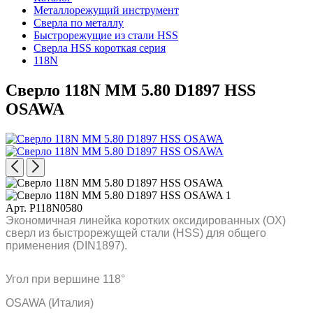
Металлорежущий инструмент
Сверла по металлу
Быстрорежущие из стали HSS
Сверла HSS короткая серия
118N
Сверло 118N MM 5.80 D1897 HSS
OSAWA
Арт. P118N0580
Экономичная линейка коротких оксидированных (OX)
сверл из быстрорежущей стали (HSS) для общего
применения (DIN1897).
Угол при вершине 118°
OSAWA (Италия)