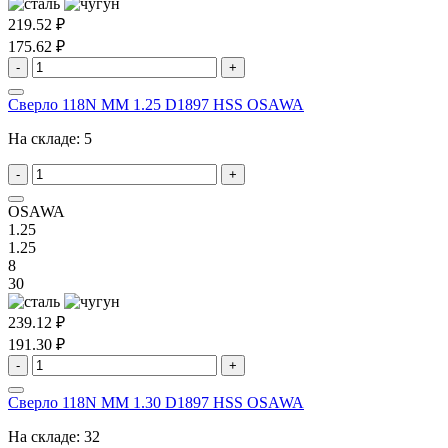
219.52 ₽
175.62 ₽
-
+
Сверло 118N MM 1.25 D1897 HSS OSAWA
На складе:
5
-
+
OSAWA
1.25
1.25
8
30
239.12 ₽
191.30 ₽
-
+
Сверло 118N MM 1.30 D1897 HSS OSAWA
На складе:
32