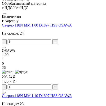
Обрабатываемый материал
с НДС/ без НДС
Количество
В корзину
Сверло 118N MM 1.00 D1897 HSS OSAWA
На складе:
24
-
+
OSAWA
1.00
1
6
26
208.74 ₽
166.99 ₽
-
+
Сверло 118N MM 1.10 D1897 HSS OSAWA
На складе:
23