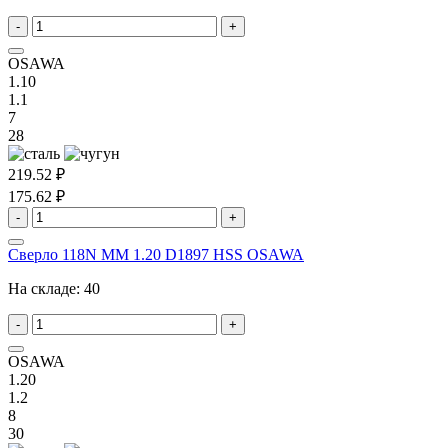
-
+
OSAWA
1.10
1.1
7
28
219.52 ₽
175.62 ₽
-
+
Сверло 118N MM 1.20 D1897 HSS OSAWA
На складе:
40
-
+
OSAWA
1.20
1.2
8
30