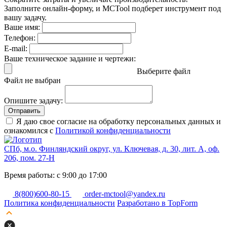
Заполните онлайн-форму, и MCTool подберет инструмент под
вашу задачу.
Ваше имя:
Телефон:
E-mail:
Ваше техническое задание и чертежи:
Выберите файл
Файл не выбран
Опишите задачу:
Отправить
Я даю свое согласие на обработку персональных данных и
ознакомился с
Политикой конфиденциальности
СПб, м.о. Финляндский округ, ул. Ключевая, д. 30, лит. А, оф.
206, пом. 27-Н
Время работы: с 9:00 до 17:00
8(800)600-80-15
order-mctool@yandex.ru
Политика конфиденциальности
Разработано в TopForm