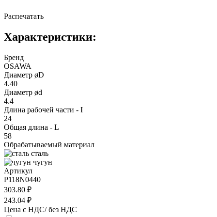
Распечатать
Характеристики:
Бренд
OSAWA
Диаметр øD
4.40
Диаметр ød
4.4
Длина рабочей части - I
24
Общая длина - L
58
Обрабатываемый материал
сталь
чугун
Артикул
P118N0440
303.80 ₽
243.04 ₽
Цена с НДС/ без НДС