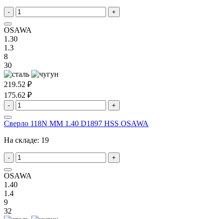
-
+
OSAWA
1.30
1.3
8
30
219.52 ₽
175.62 ₽
-
+
Сверло 118N MM 1.40 D1897 HSS OSAWA
На складе:
19
-
+
OSAWA
1.40
1.4
9
32