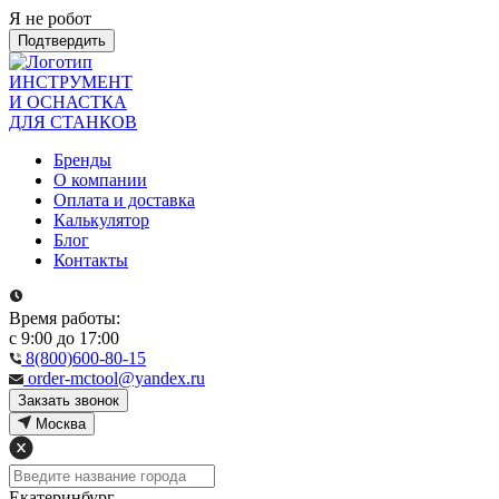
Я не робот
Подтвердить
ИНСТРУМЕНТ
И ОСНАСТКА
ДЛЯ СТАНКОВ
Бренды
О компании
Оплата и доставка
Калькулятор
Блог
Контакты
Время работы:
с 9:00 до 17:00
8(800)600-80-15
order-mctool@yandex.ru
Закзать звонок
Москва
Екатеринбург