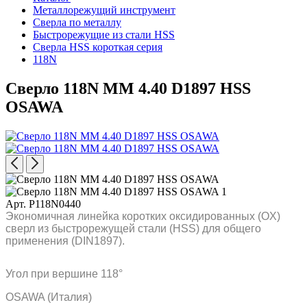
Металлорежущий инструмент
Сверла по металлу
Быстрорежущие из стали HSS
Сверла HSS короткая серия
118N
Сверло 118N MM 4.40 D1897 HSS
OSAWA
Арт. P118N0440
Экономичная линейка коротких оксидированных (OX)
сверл из быстрорежущей стали (HSS) для общего
применения (DIN1897).
Угол при вершине 118°
OSAWA (Италия)