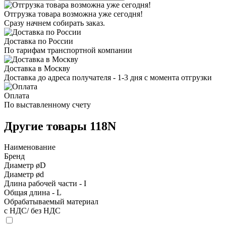
Отгрузка товара возможна уже сегодня!
Сразу начнем собирать заказ.
Доставка по России
По тарифам транспортной компании
Доставка в Москву
Доставка до адреса получателя - 1-3 дня с момента отгрузки
Оплата
По выставленному счету
Другие товары 118N
Наименование
Бренд
Диаметр øD
Диаметр ød
Длина рабочей части - I
Общая длина - L
Обрабатываемый материал
с НДС/ без НДС