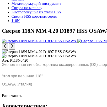
Металлорежущий инструмент
Сверла по металлу
Быстрорежущие из стали HSS
Сверла HSS короткая серия
118N
Сверло 118N MM 4.20 D1897 HSS OSAW
Арт. P118N0420
Экономичная линейка коротких оксидированных (OX) свер
Угол при вершине 118°
OSAWA (Италия)
Распечатать
Характеристики: