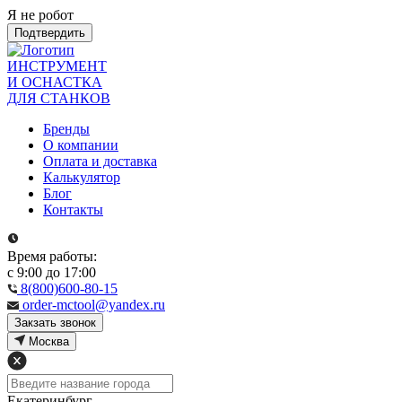
Я не робот
Подтвердить
ИНСТРУМЕНТ
И ОСНАСТКА
ДЛЯ СТАНКОВ
Бренды
О компании
Оплата и доставка
Калькулятор
Блог
Контакты
Время работы:
с 9:00 до 17:00
8(800)600-80-15
order-mctool@yandex.ru
Закзать звонок
Москва
Екатеринбург