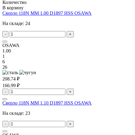
Количество
В корзину
Сверло 118N MM 1.00 D1897 HSS OSAWA
На складе:
24
-
+
OSAWA
1.00
1
6
26
208.74 ₽
166.99 ₽
-
+
Сверло 118N MM 1.10 D1897 HSS OSAWA
На складе:
23
-
+