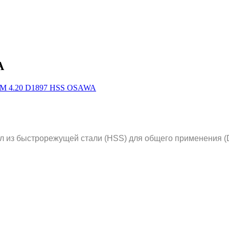
A
л из быстрорежущей стали (HSS) для общего применения (