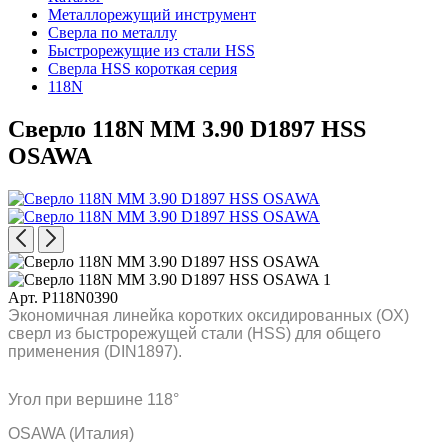
Металлорежущий инструмент
Сверла по металлу
Быстрорежущие из стали HSS
Сверла HSS короткая серия
118N
Сверло 118N MM 3.90 D1897 HSS
OSAWA
Арт. P118N0390
Экономичная линейка коротких оксидированных (OX)
сверл из быстрорежущей стали (HSS) для общего
применения (DIN1897).
Угол при вершине 118°
OSAWA (Италия)