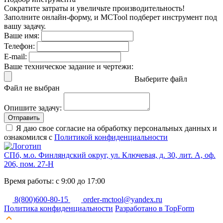
Сократите затраты и увеличьте производительность!
Заполните онлайн-форму, и MCTool подберет инструмент под
вашу задачу.
Ваше имя:
Телефон:
E-mail:
Ваше техническое задание и чертежи:
Выберите файл
Файл не выбран
Опишите задачу:
Отправить
Я даю свое согласие на обработку персональных данных и
ознакомился с
Политикой конфиденциальности
СПб, м.о. Финляндский округ, ул. Ключевая, д. 30, лит. А, оф.
206, пом. 27-Н
Время работы: с 9:00 до 17:00
8(800)600-80-15
order-mctool@yandex.ru
Политика конфиденциальности
Разработано в TopForm