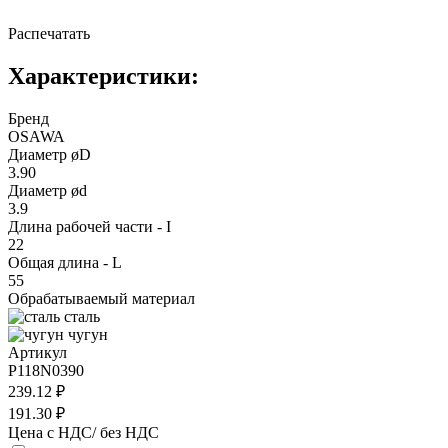
Распечатать
Характеристики:
Бренд
OSAWA
Диаметр øD
3.90
Диаметр ød
3.9
Длина рабочей части - I
22
Общая длина - L
55
Обрабатываемый материал
сталь
чугун
Артикул
P118N0390
239.12 ₽
191.30 ₽
Цена с НДС/ без НДС