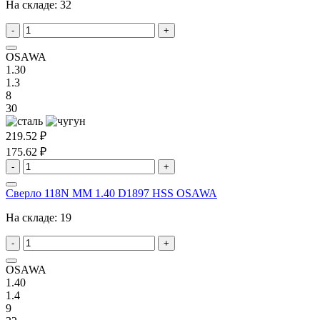
На складе:
32
-
+
OSAWA
1.30
1.3
8
30
219.52 ₽
175.62 ₽
-
+
Сверло 118N MM 1.40 D1897 HSS OSAWA
На складе:
19
-
+
OSAWA
1.40
1.4
9