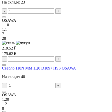
На складе:
23
-
+
OSAWA
1.10
1.1
7
28
219.52 ₽
175.62 ₽
-
+
Сверло 118N MM 1.20 D1897 HSS OSAWA
На складе:
40
-
+
OSAWA
1.20
1.2
8