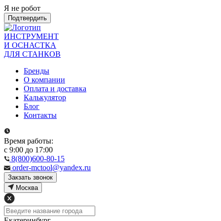
Я не робот
Подтвердить
ИНСТРУМЕНТ
И ОСНАСТКА
ДЛЯ СТАНКОВ
Бренды
О компании
Оплата и доставка
Калькулятор
Блог
Контакты
Время работы:
с 9:00 до 17:00
8(800)600-80-15
order-mctool@yandex.ru
Закзать звонок
Москва
Екатеринбург