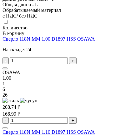
Общая длина - L
Обрабатываемый материал
с НДС/ без НДС
Количество
В корзину
Сверло 118N MM 1.00 D1897 HSS OSAWA
На складе:
24
-
+
OSAWA
1.00
1
6
26
208.74 ₽
166.99 ₽
-
+
Сверло 118N MM 1.10 D1897 HSS OSAWA