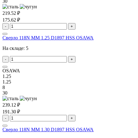
30
219.52 ₽
175.62 ₽
-
+
Сверло 118N MM 1.25 D1897 HSS OSAWA
На складе:
5
-
+
OSAWA
1.25
1.25
8
30
239.12 ₽
191.30 ₽
-
+
Сверло 118N MM 1.30 D1897 HSS OSAWA