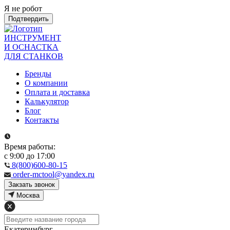
Я не робот
Подтвердить
ИНСТРУМЕНТ
И ОСНАСТКА
ДЛЯ СТАНКОВ
Бренды
О компании
Оплата и доставка
Калькулятор
Блог
Контакты
Время работы:
с 9:00 до 17:00
8(800)600-80-15
order-mctool@yandex.ru
Закзать звонок
Москва
Екатеринбург