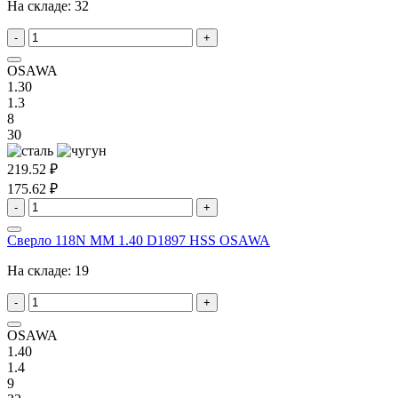
На складе:
32
-
+
OSAWA
1.30
1.3
8
30
219.52 ₽
175.62 ₽
-
+
Сверло 118N MM 1.40 D1897 HSS OSAWA
На складе:
19
-
+
OSAWA
1.40
1.4
9