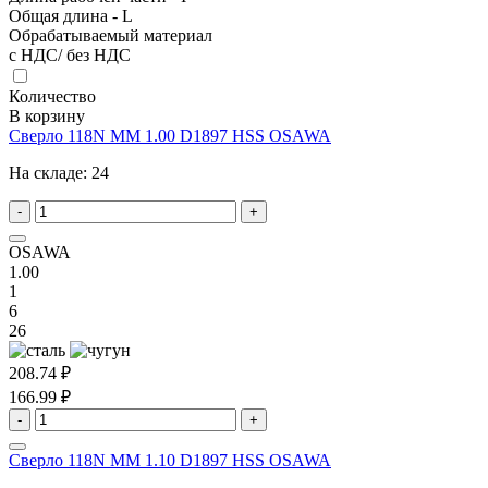
Общая длина - L
Обрабатываемый материал
с НДС/ без НДС
Количество
В корзину
Сверло 118N MM 1.00 D1897 HSS OSAWA
На складе:
24
-
+
OSAWA
1.00
1
6
26
208.74 ₽
166.99 ₽
-
+
Сверло 118N MM 1.10 D1897 HSS OSAWA