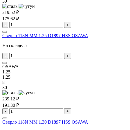
30
219.52 ₽
175.62 ₽
-
+
Сверло 118N MM 1.25 D1897 HSS OSAWA
На складе:
5
-
+
OSAWA
1.25
1.25
8
30
239.12 ₽
191.30 ₽
-
+
Сверло 118N MM 1.30 D1897 HSS OSAWA