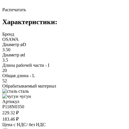
Распечатать
Характеристики:
Бренд
OSAWA
Диаметр øD
3.50
Диаметр ød
3.5
Длина рабочей части - I
20
Общая длина - L
52
Обрабатываемый материал
сталь
чугун
Артикул
P118N0350
229.32 ₽
183.46 ₽
Цена с НДС/ без НДС