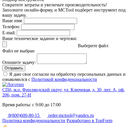
Сократите затраты и увеличьте производительность!
Заполните онлайн-форму, и MCTool подберет инструмент под
вашу задачу.
Ваше имя:
Телефон:
E-mail:
Ваше техническое задание и чертежи:
Выберите файл
Файл не выбран
Опишите задачу:
Отправить
Я даю свое согласие на обработку персональных данных и
ознакомился с
Политикой конфиденциальности
СПб, м.о. Финляндский округ, ул. Ключевая, д. 30, лит. А, оф.
206, пом. 27-Н
Время работы: с 9:00 до 17:00
8(800)600-80-15
order-mctool@yandex.ru
Политика конфиденциальности
Разработано в TopForm