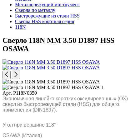
Металлорежущий инструмент
Сверла по металлу
Быстрорежущие из стали HSS
Сверла HSS короткая серия
118N
Сверло 118N MM 3.50 D1897 HSS
OSAWA
Арт. P118N0350
Экономичная линейка коротких оксидированных (OX)
сверл из быстрорежущей стали (HSS) для общего
применения (DIN1897).
Угол при вершине 118°
OSAWA (Италия)