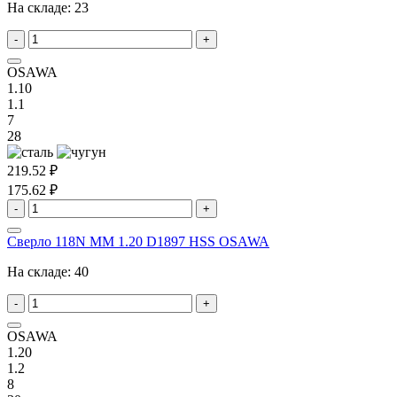
На складе:
23
-
+
OSAWA
1.10
1.1
7
28
219.52 ₽
175.62 ₽
-
+
Сверло 118N MM 1.20 D1897 HSS OSAWA
На складе:
40
-
+
OSAWA
1.20
1.2
8