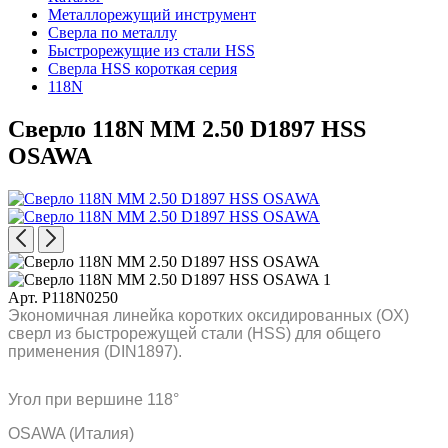
Металлорежущий инструмент
Сверла по металлу
Быстрорежущие из стали HSS
Сверла HSS короткая серия
118N
Сверло 118N MM 2.50 D1897 HSS
OSAWA
Арт. P118N0250
Экономичная линейка коротких оксидированных (OX)
сверл из быстрорежущей стали (HSS) для общего
применения (DIN1897).
Угол при вершине 118°
OSAWA (Италия)