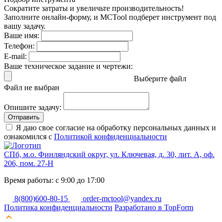
Сократите затраты и увеличьте производительность!
Заполните онлайн-форму, и MCTool подберет инструмент под
вашу задачу.
Ваше имя:
Телефон:
E-mail:
Ваше техническое задание и чертежи:
Выберите файл
Файл не выбран
Опишите задачу:
Отправить
Я даю свое согласие на обработку персональных данных и
ознакомился с
Политикой конфиденциальности
СПб, м.о. Финляндский округ, ул. Ключевая, д. 30, лит. А, оф.
206, пом. 27-Н
Время работы: с 9:00 до 17:00
8(800)600-80-15
order-mctool@yandex.ru
Политика конфиденциальности
Разработано в TopForm