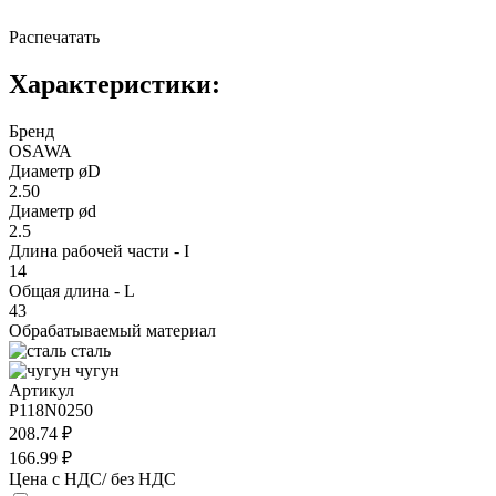
Распечатать
Характеристики:
Бренд
OSAWA
Диаметр øD
2.50
Диаметр ød
2.5
Длина рабочей части - I
14
Общая длина - L
43
Обрабатываемый материал
сталь
чугун
Артикул
P118N0250
208.74 ₽
166.99 ₽
Цена с НДС/ без НДС