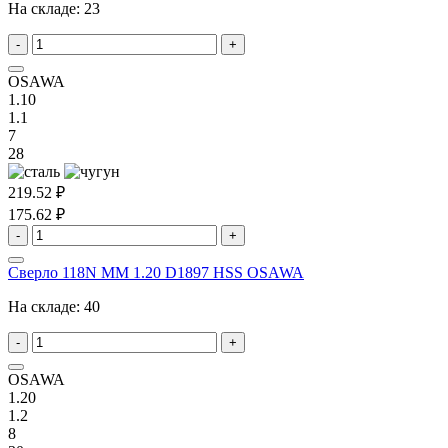
На складе:
23
-
+
OSAWA
1.10
1.1
7
28
219.52 ₽
175.62 ₽
-
+
Сверло 118N MM 1.20 D1897 HSS OSAWA
На складе:
40
-
+
OSAWA
1.20
1.2
8