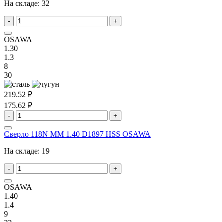
На складе:
32
-
+
OSAWA
1.30
1.3
8
30
219.52 ₽
175.62 ₽
-
+
Сверло 118N MM 1.40 D1897 HSS OSAWA
На складе:
19
-
+
OSAWA
1.40
1.4
9