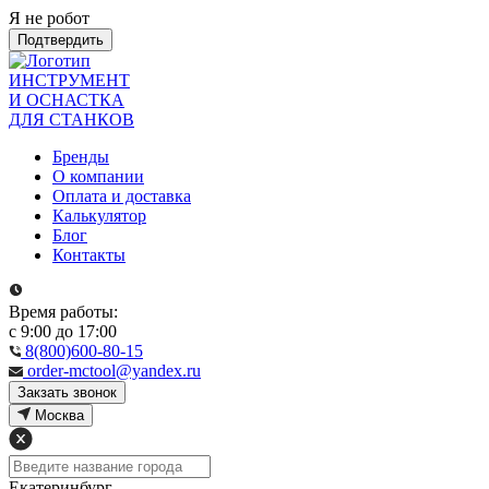
Я не робот
Подтвердить
ИНСТРУМЕНТ
И ОСНАСТКА
ДЛЯ СТАНКОВ
Бренды
О компании
Оплата и доставка
Калькулятор
Блог
Контакты
Время работы:
с 9:00 до 17:00
8(800)600-80-15
order-mctool@yandex.ru
Закзать звонок
Москва
Екатеринбург