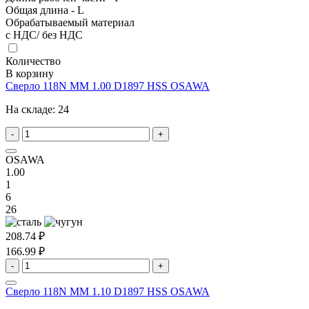
Общая длина - L
Обрабатываемый материал
с НДС/ без НДС
Количество
В корзину
Сверло 118N MM 1.00 D1897 HSS OSAWA
На складе:
24
-
+
OSAWA
1.00
1
6
26
208.74 ₽
166.99 ₽
-
+
Сверло 118N MM 1.10 D1897 HSS OSAWA