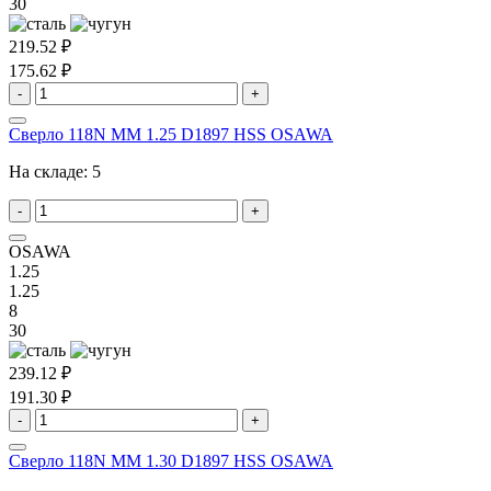
30
219.52 ₽
175.62 ₽
-
+
Сверло 118N MM 1.25 D1897 HSS OSAWA
На складе:
5
-
+
OSAWA
1.25
1.25
8
30
239.12 ₽
191.30 ₽
-
+
Сверло 118N MM 1.30 D1897 HSS OSAWA