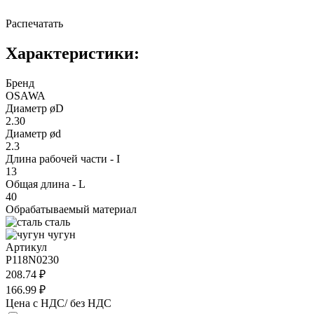
Распечатать
Характеристики:
Бренд
OSAWA
Диаметр øD
2.30
Диаметр ød
2.3
Длина рабочей части - I
13
Общая длина - L
40
Обрабатываемый материал
сталь
чугун
Артикул
P118N0230
208.74 ₽
166.99 ₽
Цена с НДС/ без НДС