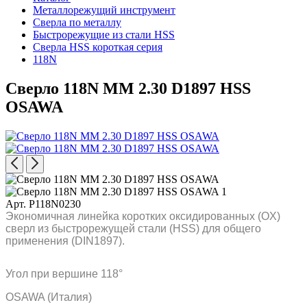
Металлорежущий инструмент
Сверла по металлу
Быстрорежущие из стали HSS
Сверла HSS короткая серия
118N
Сверло 118N MM 2.30 D1897 HSS
OSAWA
Арт. P118N0230
Экономичная линейка коротких оксидированных (OX)
сверл из быстрорежущей стали (HSS) для общего
применения (DIN1897).
Угол при вершине 118°
OSAWA (Италия)