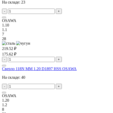
На складе:
23
-
+
OSAWA
1.10
1.1
7
28
219.52 ₽
175.62 ₽
-
+
Сверло 118N MM 1.20 D1897 HSS OSAWA
На складе:
40
-
+
OSAWA
1.20
1.2
8