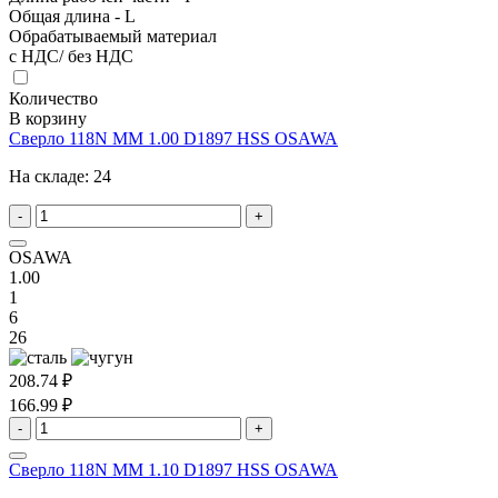
Общая длина - L
Обрабатываемый материал
с НДС/ без НДС
Количество
В корзину
Сверло 118N MM 1.00 D1897 HSS OSAWA
На складе:
24
-
+
OSAWA
1.00
1
6
26
208.74 ₽
166.99 ₽
-
+
Сверло 118N MM 1.10 D1897 HSS OSAWA