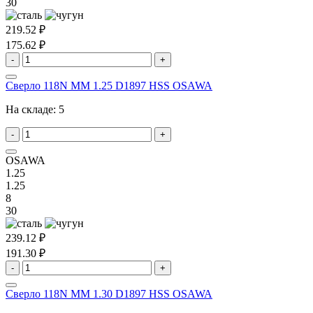
30
219.52 ₽
175.62 ₽
-
+
Сверло 118N MM 1.25 D1897 HSS OSAWA
На складе:
5
-
+
OSAWA
1.25
1.25
8
30
239.12 ₽
191.30 ₽
-
+
Сверло 118N MM 1.30 D1897 HSS OSAWA