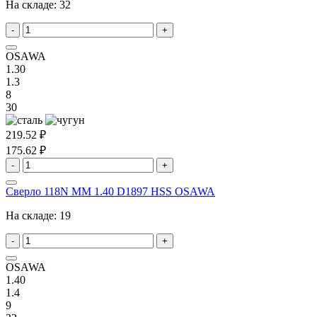
На складе:
32
-
+
OSAWA
1.30
1.3
8
30
219.52 ₽
175.62 ₽
-
+
Сверло 118N MM 1.40 D1897 HSS OSAWA
На складе:
19
-
+
OSAWA
1.40
1.4
9