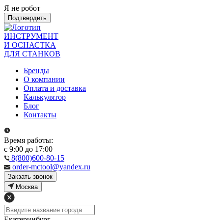
Я не робот
Подтвердить
ИНСТРУМЕНТ
И ОСНАСТКА
ДЛЯ СТАНКОВ
Бренды
О компании
Оплата и доставка
Калькулятор
Блог
Контакты
Время работы:
с 9:00 до 17:00
8(800)600-80-15
order-mctool@yandex.ru
Закзать звонок
Москва
Екатеринбург