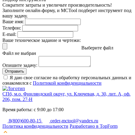
Сократите затраты и увеличьте производительность!
Заполните онлайн-форму, и MCTool подберет инструмент под
вашу задачу.
Ваше имя:
Телефон:
E-mail:
Ваше техническое задание и чертежи:
Выберите файл
Файл не выбран
Опишите задачу:
Отправить
Я даю свое согласие на обработку персональных данных и
ознакомился с
Политикой конфиденциальности
СПб, м.о. Финляндский округ, ул. Ключевая, д. 30, лит. А, оф.
206, пом. 27-Н
Время работы: с 9:00 до 17:00
8(800)600-80-15
order-mctool@yandex.ru
Политика конфиденциальности
Разработано в TopForm