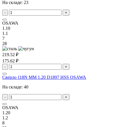
На складе:
23
-
+
OSAWA
1.10
1.1
7
28
219.52 ₽
175.62 ₽
-
+
Сверло 118N MM 1.20 D1897 HSS OSAWA
На складе:
40
-
+
OSAWA
1.20
1.2
8