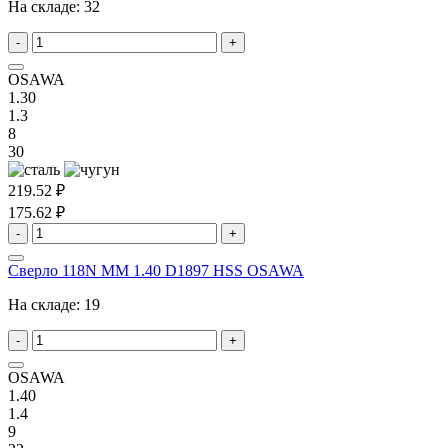
На складе:
32
-
+
OSAWA
1.30
1.3
8
30
219.52 ₽
175.62 ₽
-
+
Сверло 118N MM 1.40 D1897 HSS OSAWA
На складе:
19
-
+
OSAWA
1.40
1.4
9