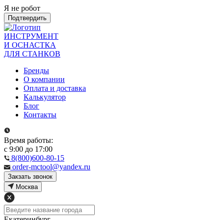
Я не робот
Подтвердить
ИНСТРУМЕНТ
И ОСНАСТКА
ДЛЯ СТАНКОВ
Бренды
О компании
Оплата и доставка
Калькулятор
Блог
Контакты
Время работы:
с 9:00 до 17:00
8(800)600-80-15
order-mctool@yandex.ru
Закзать звонок
Москва
Екатеринбург