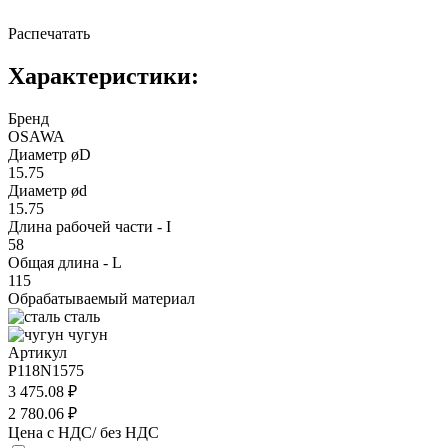
Распечатать
Характеристики:
Бренд
OSAWA
Диаметр øD
15.75
Диаметр ød
15.75
Длина рабочей части - I
58
Общая длина - L
115
Обрабатываемый материал
сталь
чугун
Артикул
P118N1575
3 475.08 ₽
2 780.06 ₽
Цена с НДС/ без НДС