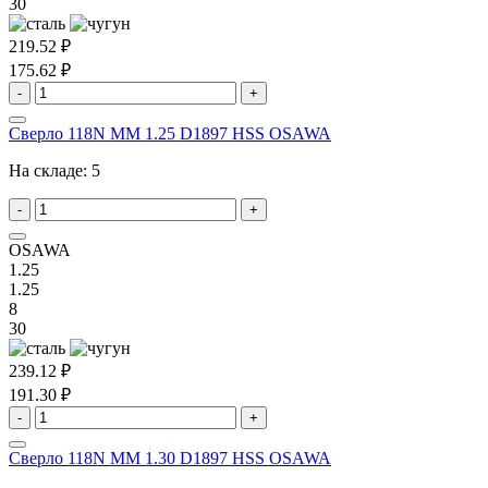
30
219.52 ₽
175.62 ₽
-
+
Сверло 118N MM 1.25 D1897 HSS OSAWA
На складе:
5
-
+
OSAWA
1.25
1.25
8
30
239.12 ₽
191.30 ₽
-
+
Сверло 118N MM 1.30 D1897 HSS OSAWA