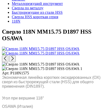
Металлорежущий инструмент
Сверла по металлу
Быстрорежущие из стали HSS
Сверла HSS короткая серия
118N
Сверло 118N MM15.75 D1897 HSS
OSAWA
Арт. P118N1575
Экономичная линейка коротких оксидированных (OX)
сверл из быстрорежущей стали (HSS) для общего
применения (DIN1897).
Угол при вершине 118°
OSAWA (Италия)