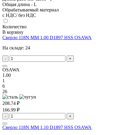
Общая длина - L
Обрабатываемый материал
с НДС/ без НДС
Количество
В корзину
Сверло 118N MM 1.00 D1897 HSS OSAWA
На складе:
24
-
+
OSAWA
1.00
1
6
26
208.74 ₽
166.99 ₽
-
+
Сверло 118N MM 1.10 D1897 HSS OSAWA