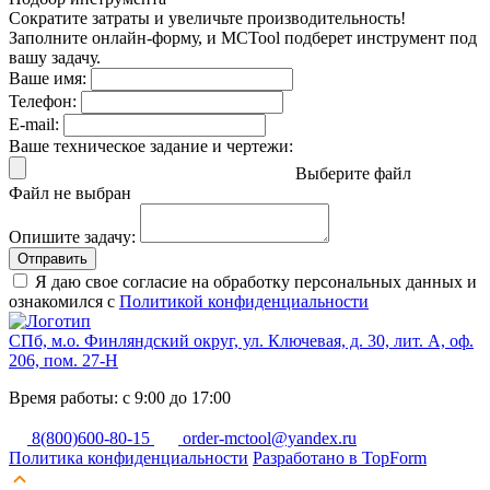
Сократите затраты и увеличьте производительность!
Заполните онлайн-форму, и MCTool подберет инструмент под
вашу задачу.
Ваше имя:
Телефон:
E-mail:
Ваше техническое задание и чертежи:
Выберите файл
Файл не выбран
Опишите задачу:
Отправить
Я даю свое согласие на обработку персональных данных и
ознакомился с
Политикой конфиденциальности
СПб, м.о. Финляндский округ, ул. Ключевая, д. 30, лит. А, оф.
206, пом. 27-Н
Время работы: с 9:00 до 17:00
8(800)600-80-15
order-mctool@yandex.ru
Политика конфиденциальности
Разработано в TopForm