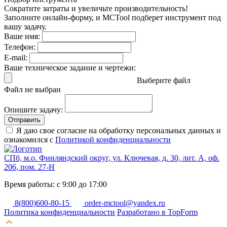
Сократите затраты и увеличьте производительность!
Заполните онлайн-форму, и MCTool подберет инструмент под
вашу задачу.
Ваше имя:
Телефон:
E-mail:
Ваше техническое задание и чертежи:
Выберите файл
Файл не выбран
Опишите задачу:
Отправить
Я даю свое согласие на обработку персональных данных и
ознакомился с
Политикой конфиденциальности
СПб, м.о. Финляндский округ, ул. Ключевая, д. 30, лит. А, оф.
206, пом. 27-Н
Время работы: с 9:00 до 17:00
8(800)600-80-15
order-mctool@yandex.ru
Политика конфиденциальности
Разработано в TopForm