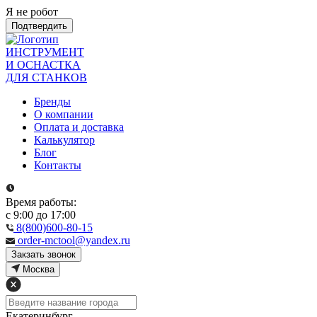
Я не робот
Подтвердить
ИНСТРУМЕНТ
И ОСНАСТКА
ДЛЯ СТАНКОВ
Бренды
О компании
Оплата и доставка
Калькулятор
Блог
Контакты
Время работы:
с 9:00 до 17:00
8(800)600-80-15
order-mctool@yandex.ru
Закзать звонок
Москва
Екатеринбург