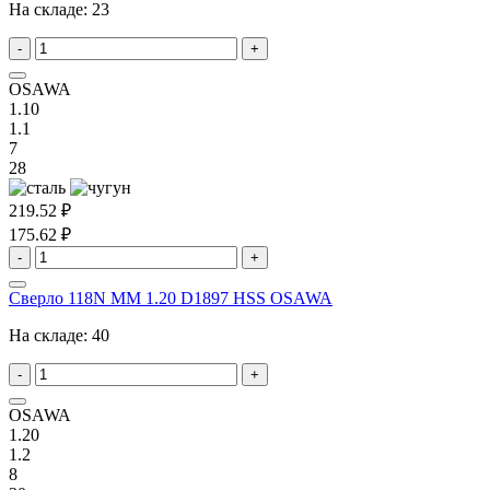
На складе:
23
-
+
OSAWA
1.10
1.1
7
28
219.52 ₽
175.62 ₽
-
+
Сверло 118N MM 1.20 D1897 HSS OSAWA
На складе:
40
-
+
OSAWA
1.20
1.2
8