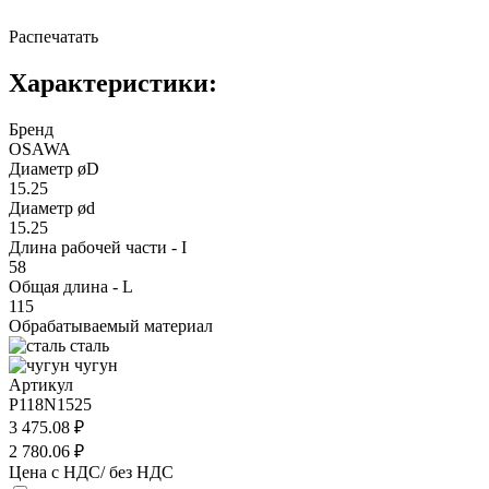
Распечатать
Характеристики:
Бренд
OSAWA
Диаметр øD
15.25
Диаметр ød
15.25
Длина рабочей части - I
58
Общая длина - L
115
Обрабатываемый материал
сталь
чугун
Артикул
P118N1525
3 475.08 ₽
2 780.06 ₽
Цена с НДС/ без НДС