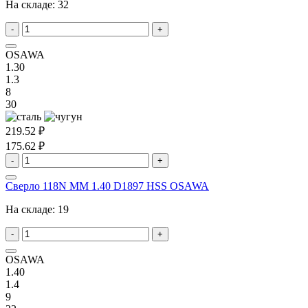
На складе:
32
-
+
OSAWA
1.30
1.3
8
30
219.52 ₽
175.62 ₽
-
+
Сверло 118N MM 1.40 D1897 HSS OSAWA
На складе:
19
-
+
OSAWA
1.40
1.4
9