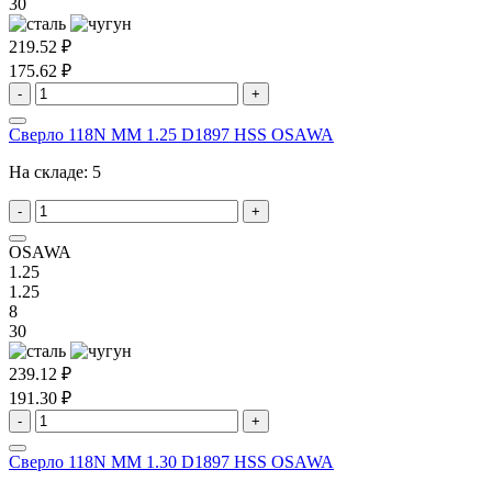
30
219.52 ₽
175.62 ₽
-
+
Сверло 118N MM 1.25 D1897 HSS OSAWA
На складе:
5
-
+
OSAWA
1.25
1.25
8
30
239.12 ₽
191.30 ₽
-
+
Сверло 118N MM 1.30 D1897 HSS OSAWA