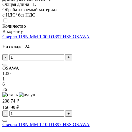
Общая длина - L
Обрабатываемый материал
с НДС/ без НДС
Количество
В корзину
Сверло 118N MM 1.00 D1897 HSS OSAWA
На складе:
24
-
+
OSAWA
1.00
1
6
26
208.74 ₽
166.99 ₽
-
+
Сверло 118N MM 1.10 D1897 HSS OSAWA