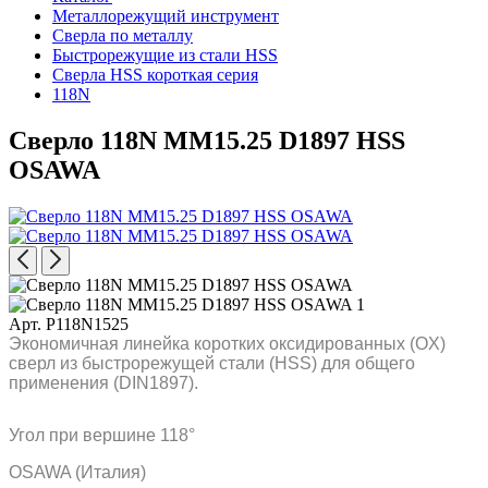
Металлорежущий инструмент
Сверла по металлу
Быстрорежущие из стали HSS
Сверла HSS короткая серия
118N
Сверло 118N MM15.25 D1897 HSS
OSAWA
Арт. P118N1525
Экономичная линейка коротких оксидированных (OX)
сверл из быстрорежущей стали (HSS) для общего
применения (DIN1897).
Угол при вершине 118°
OSAWA (Италия)