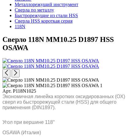
Металлорежущий инструмент
Сверла по металлу
Быстрорежущие из стали HSS
Сверла HSS короткая серия
118N
Сверло 118N MM10.25 D1897 HSS
OSAWA
Арт. P118N1025
Экономичная линейка коротких оксидированных (OX)
сверл из быстрорежущей стали (HSS) для общего
применения (DIN1897).
Угол при вершине 118°
OSAWA (Италия)