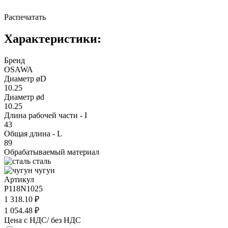
Распечатать
Характеристики:
Бренд
OSAWA
Диаметр øD
10.25
Диаметр ød
10.25
Длина рабочей части - I
43
Общая длина - L
89
Обрабатываемый материал
сталь
чугун
Артикул
P118N1025
1 318.10 ₽
1 054.48 ₽
Цена с НДС/ без НДС