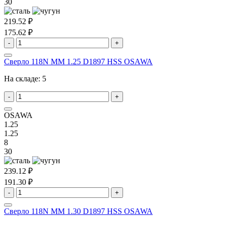
30
219.52 ₽
175.62 ₽
-
+
Сверло 118N MM 1.25 D1897 HSS OSAWA
На складе:
5
-
+
OSAWA
1.25
1.25
8
30
239.12 ₽
191.30 ₽
-
+
Сверло 118N MM 1.30 D1897 HSS OSAWA