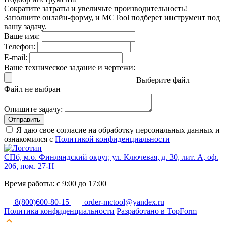
Сократите затраты и увеличьте производительность!
Заполните онлайн-форму, и MCTool подберет инструмент под
вашу задачу.
Ваше имя:
Телефон:
E-mail:
Ваше техническое задание и чертежи:
Выберите файл
Файл не выбран
Опишите задачу:
Отправить
Я даю свое согласие на обработку персональных данных и
ознакомился с
Политикой конфиденциальности
СПб, м.о. Финляндский округ, ул. Ключевая, д. 30, лит. А, оф.
206, пом. 27-Н
Время работы: с 9:00 до 17:00
8(800)600-80-15
order-mctool@yandex.ru
Политика конфиденциальности
Разработано в TopForm