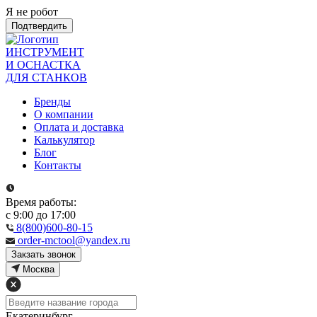
Я не робот
Подтвердить
ИНСТРУМЕНТ
И ОСНАСТКА
ДЛЯ СТАНКОВ
Бренды
О компании
Оплата и доставка
Калькулятор
Блог
Контакты
Время работы:
с 9:00 до 17:00
8(800)600-80-15
order-mctool@yandex.ru
Закзать звонок
Москва
Екатеринбург