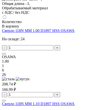
Общая длина - L
Обрабатываемый материал
с НДС/ без НДС
Количество
В корзину
Сверло 118N MM 1.00 D1897 HSS OSAWA
На складе:
24
-
+
OSAWA
1.00
1
6
26
208.74 ₽
166.99 ₽
-
+
Сверло 118N MM 1.10 D1897 HSS OSAWA