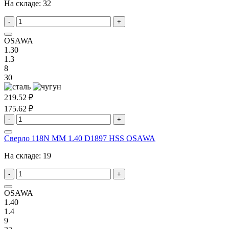
На складе:
32
-
+
OSAWA
1.30
1.3
8
30
219.52 ₽
175.62 ₽
-
+
Сверло 118N MM 1.40 D1897 HSS OSAWA
На складе:
19
-
+
OSAWA
1.40
1.4
9