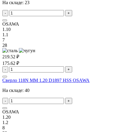
На складе:
23
-
+
OSAWA
1.10
1.1
7
28
219.52 ₽
175.62 ₽
-
+
Сверло 118N MM 1.20 D1897 HSS OSAWA
На складе:
40
-
+
OSAWA
1.20
1.2
8