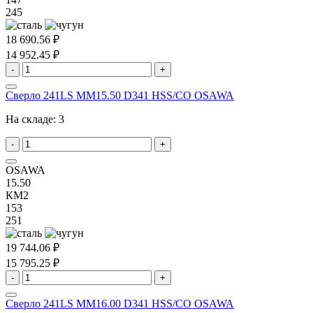
245
18 690.56 ₽
14 952.45 ₽
-
+
Сверло 241LS MM15.50 D341 HSS/CO OSAWA
На складе:
3
-
+
OSAWA
15.50
КМ2
153
251
19 744.06 ₽
15 795.25 ₽
-
+
Сверло 241LS MM16.00 D341 HSS/CO OSAWA