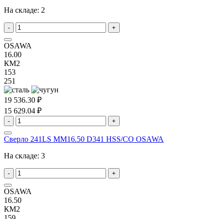
На складе:
2
-
+
OSAWA
16.00
КМ2
153
251
19 536.30 ₽
15 629.04 ₽
-
+
Сверло 241LS MM16.50 D341 HSS/CO OSAWA
На складе:
3
-
+
OSAWA
16.50
КМ2
159