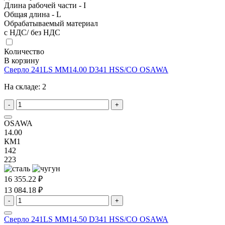
Длина рабочей части - I
Общая длина - L
Обрабатываемый материал
с НДС/ без НДС
Количество
В корзину
Сверло 241LS MM14.00 D341 HSS/CO OSAWA
На складе:
2
-
+
OSAWA
14.00
КМ1
142
223
16 355.22 ₽
13 084.18 ₽
-
+
Сверло 241LS MM14.50 D341 HSS/CO OSAWA