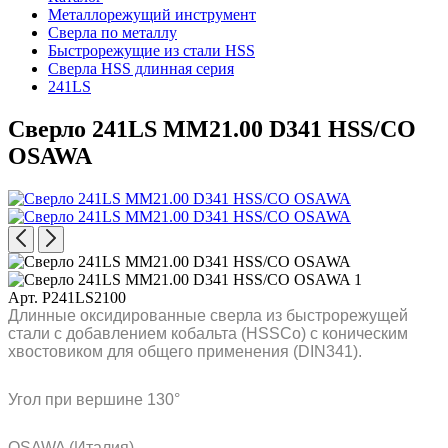
Металлорежущий инструмент
Сверла по металлу
Быстрорежущие из стали HSS
Сверла HSS длинная серия
241LS
Сверло 241LS MM21.00 D341 HSS/CO
OSAWA
Арт. P241LS2100
Длинные оксидированные сверла из быстрорежущей
стали с добавлением кобальта (HSSCo) с коническим
хвостовиком для общего применения (DIN341).
Угол при вершине 130°
OSAWA (Италия)