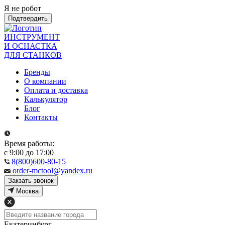
Я не робот
Подтвердить
ИНСТРУМЕНТ
И ОСНАСТКА
ДЛЯ СТАНКОВ
Бренды
О компании
Оплата и доставка
Калькулятор
Блог
Контакты
Время работы:
с 9:00 до 17:00
8(800)600-80-15
order-mctool@yandex.ru
Закзать звонок
Москва
Екатеринбург