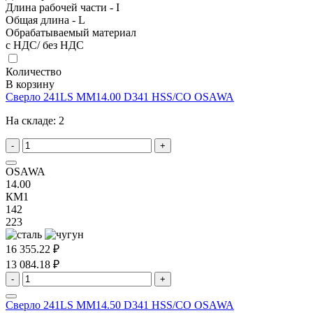
Длина рабочей части - I
Общая длина - L
Обрабатываемый материал
с НДС/ без НДС
Количество
В корзину
Сверло 241LS MM14.00 D341 HSS/CO OSAWA
На складе:
2
-
+
OSAWA
14.00
КМ1
142
223
16 355.22 ₽
13 084.18 ₽
-
+
Сверло 241LS MM14.50 D341 HSS/CO OSAWA