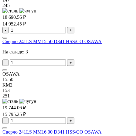
245
18 690.56 ₽
14 952.45 ₽
-
+
Сверло 241LS MM15.50 D341 HSS/CO OSAWA
На складе:
3
-
+
OSAWA
15.50
КМ2
153
251
19 744.06 ₽
15 795.25 ₽
-
+
Сверло 241LS MM16.00 D341 HSS/CO OSAWA