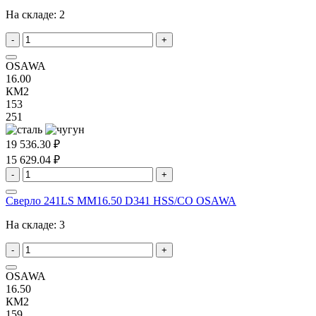
На складе:
2
-
+
OSAWA
16.00
КМ2
153
251
19 536.30 ₽
15 629.04 ₽
-
+
Сверло 241LS MM16.50 D341 HSS/CO OSAWA
На складе:
3
-
+
OSAWA
16.50
КМ2
159