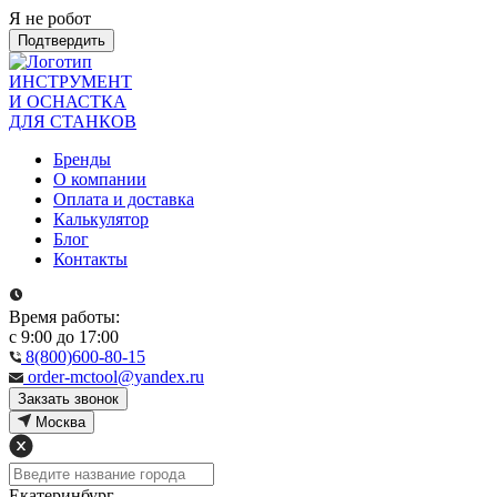
Я не робот
Подтвердить
ИНСТРУМЕНТ
И ОСНАСТКА
ДЛЯ СТАНКОВ
Бренды
О компании
Оплата и доставка
Калькулятор
Блог
Контакты
Время работы:
с 9:00 до 17:00
8(800)600-80-15
order-mctool@yandex.ru
Закзать звонок
Москва
Екатеринбург