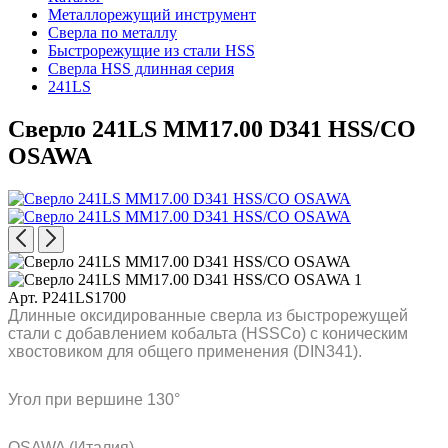
Металлорежущий инструмент
Сверла по металлу
Быстрорежущие из стали HSS
Сверла HSS длинная серия
241LS
Сверло 241LS MM17.00 D341 HSS/CO
OSAWA
Арт. P241LS1700
Длинные оксидированные сверла из быстрорежущей
стали с добавлением кобальта (HSSCo) с коническим
хвостовиком для общего применения (DIN341).
Угол при вершине 130°
OSAWA (Италия)