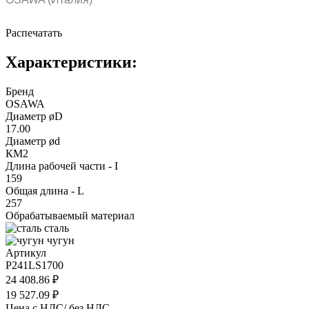
Распечатать
Характеристики:
Бренд
OSAWA
Диаметр øD
17.00
Диаметр ød
КМ2
Длина рабочей части - I
159
Общая длина - L
257
Обрабатываемый материал
сталь
чугун
Артикул
P241LS1700
24 408.86 ₽
19 527.09 ₽
Цена с НДС/ без НДС