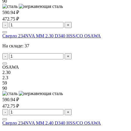
90
590.94 ₽
472.75 ₽
-
+
Сверло 234NVA MM 2.30 D340 HSS/CO OSAWA
На складе:
37
-
+
OSAWA
2.30
2.3
59
90
590.94 ₽
472.75 ₽
-
+
Сверло 234NVA MM 2.40 D340 HSS/CO OSAWA