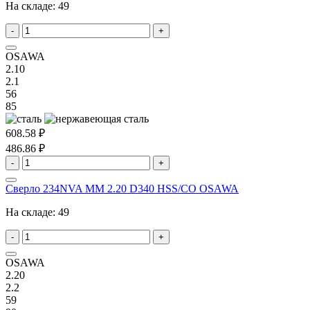
На складе:
49
-
+
OSAWA
2.10
2.1
56
85
608.58 ₽
486.86 ₽
-
+
Сверло 234NVA MM 2.20 D340 HSS/CO OSAWA
На складе:
49
-
+
OSAWA
2.20
2.2
59