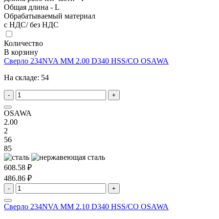
Общая длина - L
Обрабатываемый материал
с НДС/ без НДС
Количество
В корзину
Сверло 234NVA MM 2.00 D340 HSS/CO OSAWA
На складе:
54
-
+
OSAWA
2.00
2
56
85
608.58 ₽
486.86 ₽
-
+
Сверло 234NVA MM 2.10 D340 HSS/CO OSAWA