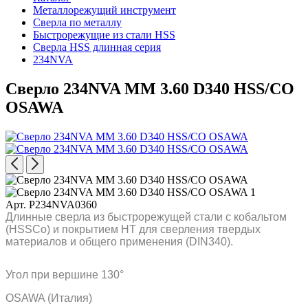
Металлорежущий инструмент
Сверла по металлу
Быстрорежущие из стали HSS
Сверла HSS длинная серия
234NVA
Сверло 234NVA MM 3.60 D340 HSS/CO
OSAWA
Арт. P234NVA0360
Длинные сверла из быстрорежущей стали с кобальтом
(HSSCo) и покрытием HT для сверления твердых
материалов и общего применения (DIN340).
Угол при вершине 130°
OSAWA (Италия)