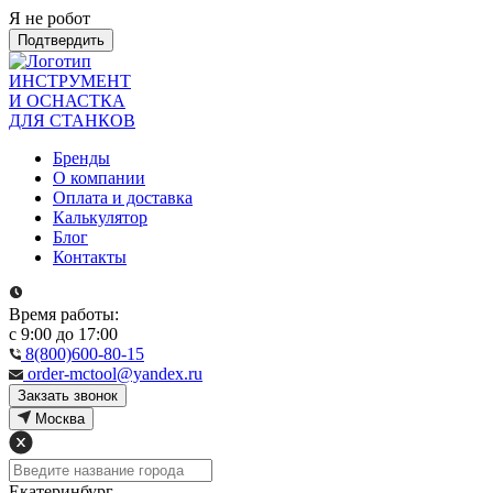
Я не робот
Подтвердить
ИНСТРУМЕНТ
И ОСНАСТКА
ДЛЯ СТАНКОВ
Бренды
О компании
Оплата и доставка
Калькулятор
Блог
Контакты
Время работы:
с 9:00 до 17:00
8(800)600-80-15
order-mctool@yandex.ru
Закзать звонок
Москва
Екатеринбург