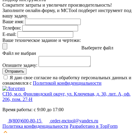
Сократите затраты и увеличьте производительность!
Заполните онлайн-форму, и MCTool подберет инструмент под
вашу задачу.
Ваше имя:
Телефон:
E-mail:
Ваше техническое задание и чертежи:
Выберите файл
Файл не выбран
Опишите задачу:
Отправить
Я даю свое согласие на обработку персональных данных и
ознакомился с
Политикой конфиденциальности
СПб, м.о. Финляндский округ, ул. Ключевая, д. 30, лит. А, оф.
206, пом. 27-Н
Время работы: с 9:00 до 17:00
8(800)600-80-15
order-mctool@yandex.ru
Политика конфиденциальности
Разработано в TopForm