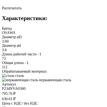
Распечатать
Характеристики:
Бренд
OSAWA
Диаметр øD
3.60
Диаметр ød
3.6
Длина рабочей части - I
73
Общая длина - L
112
Обрабатываемый материал
сталь
нержавеющая сталь
Артикул
P234NVA0360
795.76 ₽
636.61 ₽
Цена с НДС/ без НДС