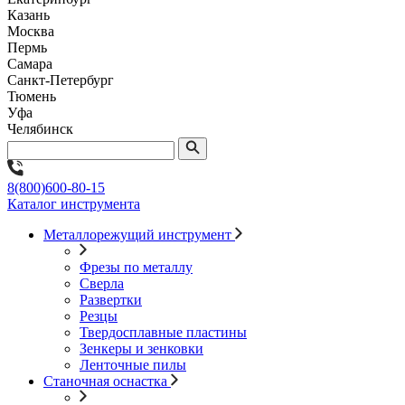
Казань
Москва
Пермь
Самара
Санкт-Петербург
Тюмень
Уфа
Челябинск
8(800)600-80-15
Каталог инструмента
Металлорежущий инструмент
Фрезы по металлу
Сверла
Развертки
Резцы
Твердосплавные пластины
Зенкеры и зенковки
Ленточные пилы
Станочная оснастка