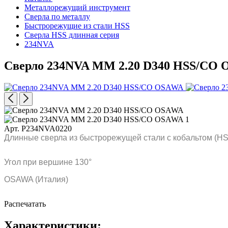
Металлорежущий инструмент
Сверла по металлу
Быстрорежущие из стали HSS
Сверла HSS длинная серия
234NVA
Сверло 234NVA MM 2.20 D340 HSS/CO
Арт. P234NVA0220
Длинные сверла из быстрорежущей стали с кобальтом (HS
Угол при вершине 130°
OSAWA (Италия)
Распечатать
Характеристики: