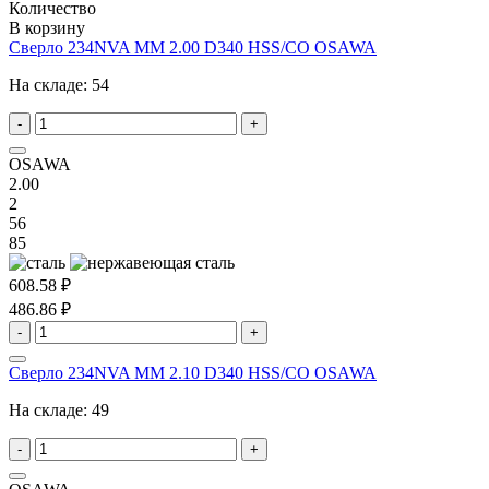
Количество
В корзину
Сверло 234NVA MM 2.00 D340 HSS/CO OSAWA
На складе:
54
-
+
OSAWA
2.00
2
56
85
608.58 ₽
486.86 ₽
-
+
Сверло 234NVA MM 2.10 D340 HSS/CO OSAWA
На складе:
49
-
+