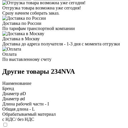
Отгрузка товара возможна уже сегодня!
Сразу начнем собирать заказ.
Доставка по России
По тарифам транспортной компании
Доставка в Москву
Доставка до адреса получателя - 1-3 дня с момента отгрузки
Оплата
По выставленному счету
Другие товары 234NVA
Наименование
Бренд
Диаметр øD
Диаметр ød
Длина рабочей части - I
Общая длина - L
Обрабатываемый материал
с НДС/ без НДС