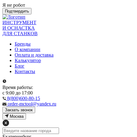
Я не робот
Подтвердить
ИНСТРУМЕНТ
И ОСНАСТКА
ДЛЯ СТАНКОВ
Бренды
О компании
Оплата и доставка
Калькулятор
Блог
Контакты
Время работы:
с 9:00 до 17:00
8(800)600-80-15
order-mctool@yandex.ru
Закзать звонок
Москва
Екатеринбург