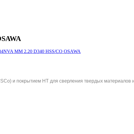
 OSAWA
SCo) и покрытием HT для сверления твердых материалов и