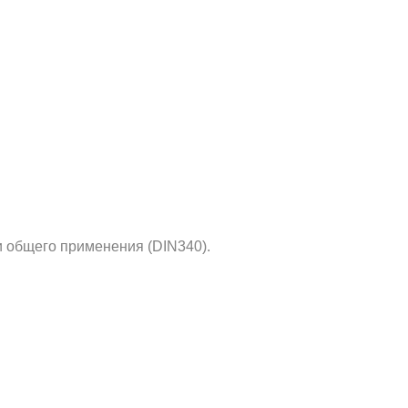
 общего применения (DIN340).