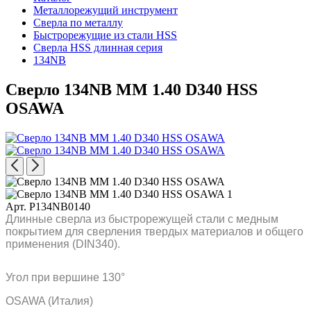
Металлорежущий инструмент
Сверла по металлу
Быстрорежущие из стали HSS
Сверла HSS длинная серия
134NB
Сверло 134NB MM 1.40 D340 HSS
OSAWA
Арт. P134NB0140
Длинные сверла из быстрорежущей стали с медным
покрытием для сверления твердых материалов и общего
применения (DIN340).
Угол при вершине 130°
OSAWA (Италия)