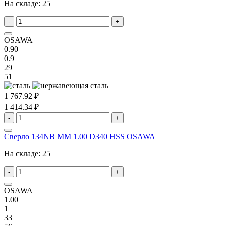
На складе:
25
-
+
OSAWA
0.90
0.9
29
51
1 767.92 ₽
1 414.34 ₽
-
+
Сверло 134NB MM 1.00 D340 HSS OSAWA
На складе:
25
-
+
OSAWA
1.00
1
33