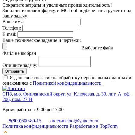
Сократите затраты и увеличьте производительность!
Заполните онлайн-форму, и MCTool подберет инструмент под
вашу задачу.
Ваше имя:
Телефон:
E-mail:
Ваше техническое задание и чертежи:
Выберите файл
Файл не выбран
Опишите задачу:
Отправить
Я даю свое согласие на обработку персональных данных и
ознакомился с
Политикой конфиденциальности
СПб, м.о. Финляндский округ, ул. Ключевая, д. 30, лит. А, оф.
206, пом. 27-Н
Время работы: с 9:00 до 17:00
8(800)600-80-15
order-mctool@yandex.ru
Политика конфиденциальности
Разработано в TopForm