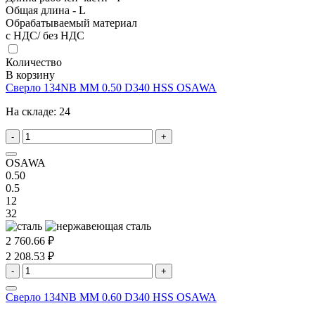
Общая длина - L
Обрабатываемый материал
с НДС/ без НДС
Количество
В корзину
Сверло 134NB MM 0.50 D340 HSS OSAWA
На складе:
24
-
+
OSAWA
0.50
0.5
12
32
2 760.66 ₽
2 208.53 ₽
-
+
Сверло 134NB MM 0.60 D340 HSS OSAWA