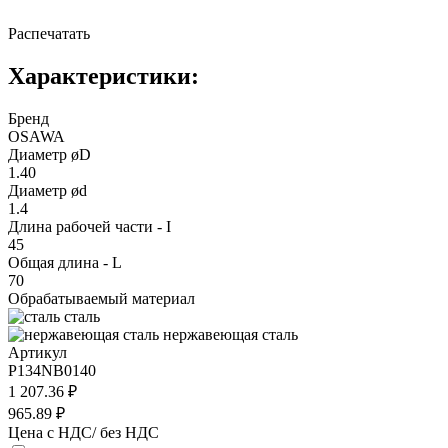
Распечатать
Характеристики:
Бренд
OSAWA
Диаметр øD
1.40
Диаметр ød
1.4
Длина рабочей части - I
45
Общая длина - L
70
Обрабатываемый материал
сталь
нержавеющая сталь
Артикул
P134NB0140
1 207.36 ₽
965.89 ₽
Цена с НДС/ без НДС