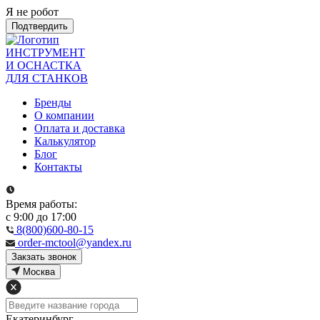
Я не робот
Подтвердить
ИНСТРУМЕНТ
И ОСНАСТКА
ДЛЯ СТАНКОВ
Бренды
О компании
Оплата и доставка
Калькулятор
Блог
Контакты
Время работы:
с 9:00 до 17:00
8(800)600-80-15
order-mctool@yandex.ru
Закзать звонок
Москва
Екатеринбург