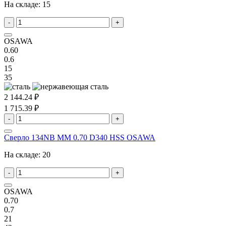
На складе:
15
-
+
OSAWA
0.60
0.6
15
35
2 144.24 ₽
1 715.39 ₽
-
+
Сверло 134NB MM 0.70 D340 HSS OSAWA
На складе:
20
-
+
OSAWA
0.70
0.7
21