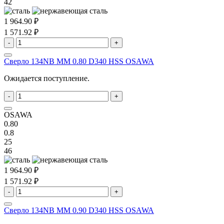
42
1 964.90 ₽
1 571.92 ₽
-
+
Сверло 134NB MM 0.80 D340 HSS OSAWA
Ожидается поступление.
-
+
OSAWA
0.80
0.8
25
46
1 964.90 ₽
1 571.92 ₽
-
+
Сверло 134NB MM 0.90 D340 HSS OSAWA