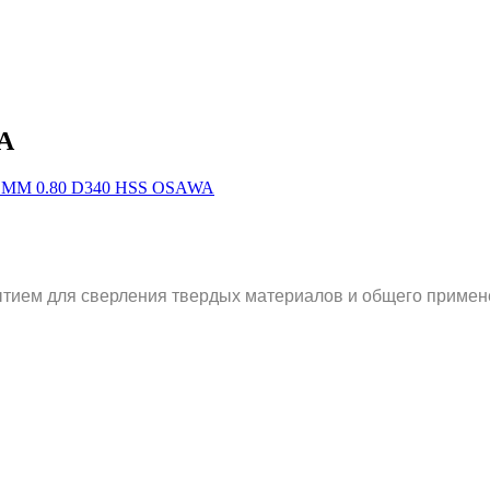
WA
тием для сверления твердых материалов и общего примене