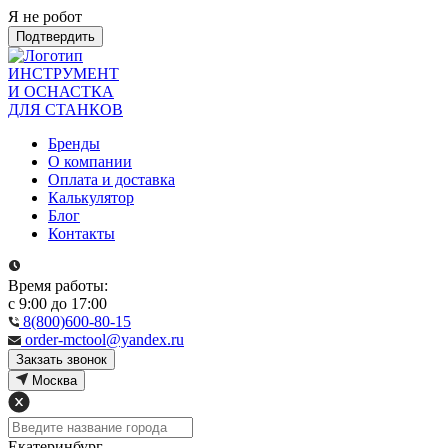
Я не робот
Подтвердить
ИНСТРУМЕНТ
И ОСНАСТКА
ДЛЯ СТАНКОВ
Бренды
О компании
Оплата и доставка
Калькулятор
Блог
Контакты
Время работы:
с 9:00 до 17:00
8(800)600-80-15
order-mctool@yandex.ru
Закзать звонок
Москва
Екатеринбург