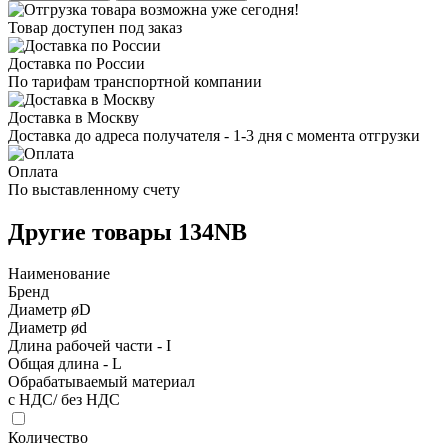
Товар доступен под заказ
Доставка по России
По тарифам транспортной компании
Доставка в Москву
Доставка до адреса получателя - 1-3 дня с момента отгрузки
Оплата
По выставленному счету
Другие товары 134NB
Наименование
Бренд
Диаметр øD
Диаметр ød
Длина рабочей части - I
Общая длина - L
Обрабатываемый материал
с НДС/ без НДС
Количество