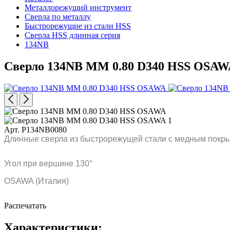
Металлорежущий инструмент
Сверла по металлу
Быстрорежущие из стали HSS
Сверла HSS длинная серия
134NB
Сверло 134NB MM 0.80 D340 HSS OSA
Арт. P134NB0080
Длинные сверла из быстрорежущей стали с медным покры
Угол при вершине 130°
OSAWA (Италия)
Распечатать
Характеристики: