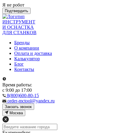
Я не робот
Подтвердить
ИНСТРУМЕНТ
И ОСНАСТКА
ДЛЯ СТАНКОВ
Бренды
О компании
Оплата и доставка
Калькулятор
Блог
Контакты
Время работы:
с 9:00 до 17:00
8(800)600-80-15
order-mctool@yandex.ru
Закзать звонок
Москва
Екатеринбург