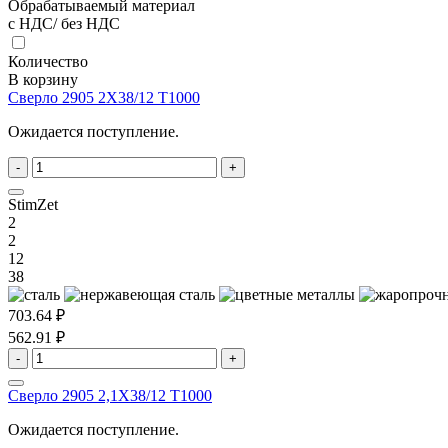
Обрабатываемый материал
с НДС/ без НДС
Количество
В корзину
Сверло 2905 2X38/12 T1000
Ожидается поступление.
-
+
StimZet
2
2
12
38
703.64 ₽
562.91 ₽
-
+
Сверло 2905 2,1X38/12 T1000
Ожидается поступление.