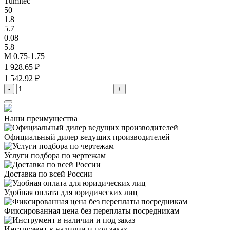
Tumitec
50
1.8
5.7
0.08
5.8
M 0.75-1.75
1 928.65 ₽
1 542.92 ₽
-
+
Наши преимущества
Официальный дилер
ведущих производителей
Услуги подбора
по чертежам
Доставка
по всей России
Удобная оплата
для юридических лиц
Фиксированная цена
без переплаты посредникам
Инструмент в наличии
и под заказ