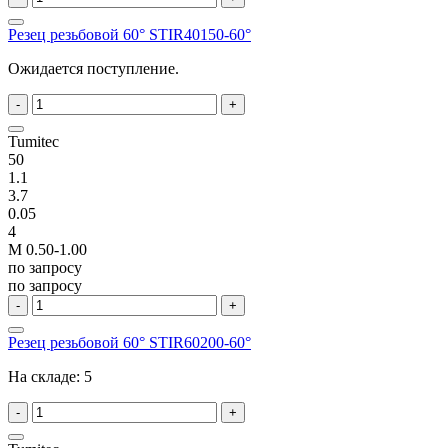
Резец резьбовой 60° STIR40150-60°
Ожидается поступление.
-
+
Tumitec
50
1.1
3.7
0.05
4
M 0.50-1.00
по запросу
по запросу
-
+
Резец резьбовой 60° STIR60200-60°
На складе:
5
-
+