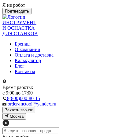
Я не робот
Подтвердить
ИНСТРУМЕНТ
И ОСНАСТКА
ДЛЯ СТАНКОВ
Бренды
О компании
Оплата и доставка
Калькулятор
Блог
Контакты
Время работы:
с 9:00 до 17:00
8(800)600-80-15
order-mctool@yandex.ru
Закзать звонок
Москва
Екатеринбург