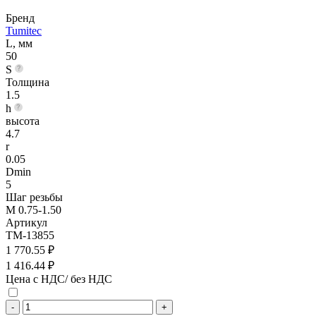
Бренд
Tumitec
L, мм
50
S
Толщина
1.5
h
высота
4.7
r
0.05
Dmin
5
Шаг резьбы
M 0.75-1.50
Артикул
TM-13855
1 770.55 ₽
1 416.44 ₽
Цена с НДС/ без НДС
-
+