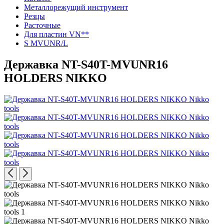
Металлорежущий инструмент
Резцы
Расточные
Для пластин VN**
S MVUNR/L
Державка NT-S40T-MVUNR16
HOLDERS NIKKO