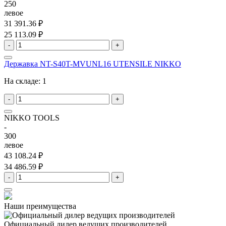
250
левое
31 391.36 ₽
25 113.09 ₽
-
+
Державка NT-S40T-MVUNL16 UTENSILE NIKKO
На складе:
1
-
+
NIKKO TOOLS
-
300
левое
43 108.24 ₽
34 486.59 ₽
-
+
Наши преимущества
Официальный дилер
ведущих производителей