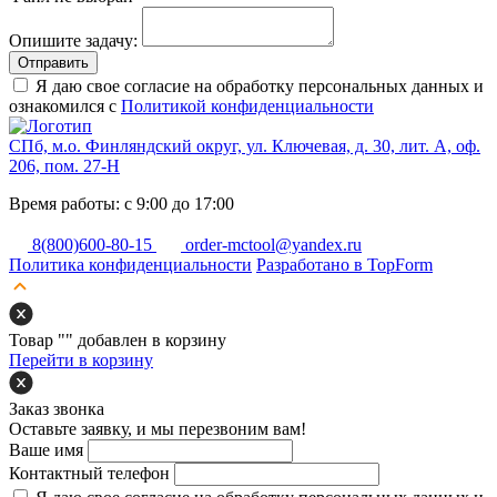
Опишите задачу:
Отправить
Я даю свое согласие на обработку персональных данных и
ознакомился с
Политикой конфиденциальности
СПб, м.о. Финляндский округ, ул. Ключевая, д. 30, лит. А, оф.
206, пом. 27-Н
Время работы: с 9:00 до 17:00
8(800)600-80-15
order-mctool@yandex.ru
Политика конфиденциальности
Разработано в TopForm
Товар "
" добавлен в корзину
Перейти в корзину
Заказ звонка
Оставьте заявку, и мы перезвоним вам!
Ваше имя
Контактный телефон