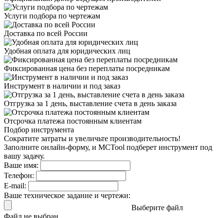
Услуги подбора
по чертежам
Доставка
по всей России
Удобная оплата
для юридических лиц
Фиксированная цена
без переплаты посредникам
Инструмент в наличии
и под заказ
Отгрузка за 1 день,
выставление счета в день заказа
Отсрочка платежа
постоянным клиентам
Подбор инструмента
Сократите затраты и увеличьте производительность!
Заполните онлайн-форму, и MCTool подберет инструмент под
вашу задачу.
Ваше имя:
Телефон:
E-mail:
Ваше техническое задание и чертежи:
Выберите файл
Файл не выбран