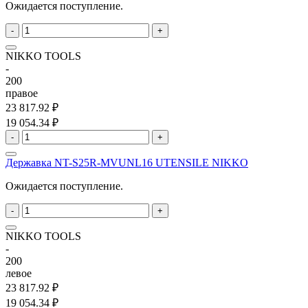
Ожидается поступление.
-
+
NIKKO TOOLS
-
200
правое
23 817.92 ₽
19 054.34 ₽
-
+
Державка NT-S25R-MVUNL16 UTENSILE NIKKO
Ожидается поступление.
-
+
NIKKO TOOLS
-
200
левое
23 817.92 ₽
19 054.34 ₽