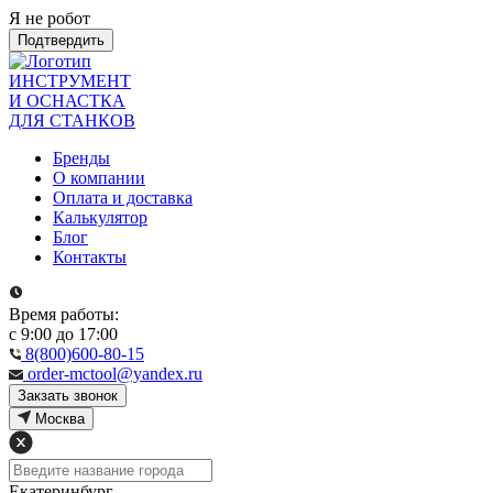
Я не робот
Подтвердить
ИНСТРУМЕНТ
И ОСНАСТКА
ДЛЯ СТАНКОВ
Бренды
О компании
Оплата и доставка
Калькулятор
Блог
Контакты
Время работы:
с 9:00 до 17:00
8(800)600-80-15
order-mctool@yandex.ru
Закзать звонок
Москва
Екатеринбург