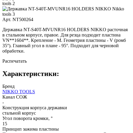
Арт. NT500264
Державка NT-S40T-MVUNR16 HOLDERS NIKKO расточная
в стальном корпусе, правое. Для резца подходит пластина
VN**1604**. Крепление - M. Геометрия пластины - V (ромб
35°). Главный угол в плане - 95°. Подходит для черновой
обработки.
Распечатать
Характеристики:
Бренд
NIKKO TOOLS
Канал СОЖ
-
Конструкция корпуса державки
стальной корпус
Угол поворота кромки, °
15
Принцип зажима пластины