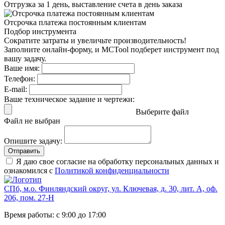
Отгрузка за 1 день,
выставление счета в день заказа
Отсрочка платежа
постоянным клиентам
Подбор инструмента
Сократите затраты и увеличьте производительность!
Заполните онлайн-форму, и MCTool подберет инструмент под
вашу задачу.
Ваше имя:
Телефон:
E-mail:
Ваше техническое задание и чертежи:
Выберите файл
Файл не выбран
Опишите задачу:
Отправить
Я даю свое согласие на обработку персональных данных и
ознакомился с
Политикой конфиденциальности
СПб, м.о. Финляндский округ, ул. Ключевая, д. 30, лит. А, оф.
206, пом. 27-Н
Время работы: с 9:00 до 17:00