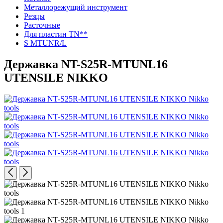
Металлорежущий инструмент
Резцы
Расточные
Для пластин TN**
S MTUNR/L
Державка NT-S25R-MTUNL16
UTENSILE NIKKO