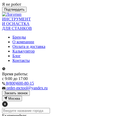
Я не робот
Подтвердить
ИНСТРУМЕНТ
И ОСНАСТКА
ДЛЯ СТАНКОВ
Бренды
О компании
Оплата и доставка
Калькулятор
Блог
Контакты
Время работы:
с 9:00 до 17:00
8(800)600-80-15
order-mctool@yandex.ru
Закзать звонок
Москва
Екатеринбург