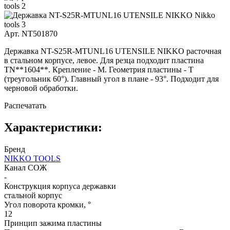
Арт. NT501870
Державка NT-S25R-MTUNL16 UTENSILE NIKKO расточная
в стальном корпусе, левое. Для резца подходит пластина
TN**1604**. Крепление - M. Геометрия пластины - T
(треугольник 60°). Главный угол в плане - 93°. Подходит для
черновой обработки.
Распечатать
Характеристики:
Бренд
NIKKO TOOLS
Канал СОЖ
-
Конструкция корпуса державки
стальной корпус
Угол поворота кромки, °
12
Принцип зажима пластины