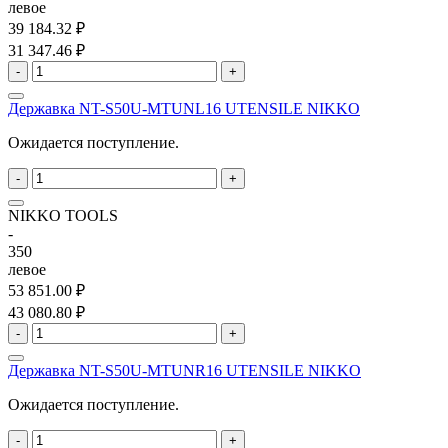
левое
39 184.32 ₽
31 347.46 ₽
-
+
Державка NT-S50U-MTUNL16 UTENSILE NIKKO
Ожидается поступление.
-
+
NIKKO TOOLS
-
350
левое
53 851.00 ₽
43 080.80 ₽
-
+
Державка NT-S50U-MTUNR16 UTENSILE NIKKO
Ожидается поступление.
-
+