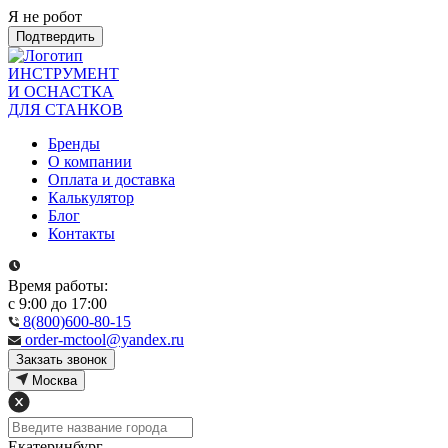
Я не робот
Подтвердить
ИНСТРУМЕНТ
И ОСНАСТКА
ДЛЯ СТАНКОВ
Бренды
О компании
Оплата и доставка
Калькулятор
Блог
Контакты
Время работы:
с 9:00 до 17:00
8(800)600-80-15
order-mctool@yandex.ru
Закзать звонок
Москва
Екатеринбург