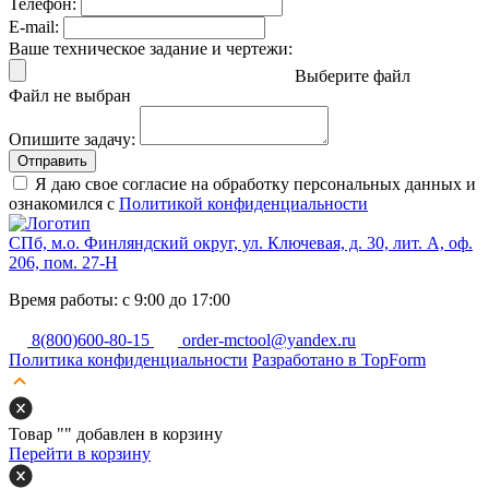
Телефон:
E-mail:
Ваше техническое задание и чертежи:
Выберите файл
Файл не выбран
Опишите задачу:
Отправить
Я даю свое согласие на обработку персональных данных и
ознакомился с
Политикой конфиденциальности
СПб, м.о. Финляндский округ, ул. Ключевая, д. 30, лит. А, оф.
206, пом. 27-Н
Время работы: с 9:00 до 17:00
8(800)600-80-15
order-mctool@yandex.ru
Политика конфиденциальности
Разработано в TopForm
Товар "
" добавлен в корзину
Перейти в корзину