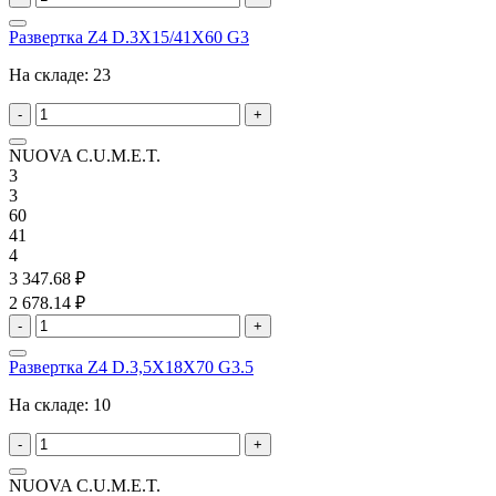
Развертка Z4 D.3X15/41X60 G3
На складе:
23
-
+
NUOVA C.U.M.E.T.
3
3
60
41
4
3 347.68 ₽
2 678.14 ₽
-
+
Развертка Z4 D.3,5X18X70 G3.5
На складе:
10
-
+
NUOVA C.U.M.E.T.