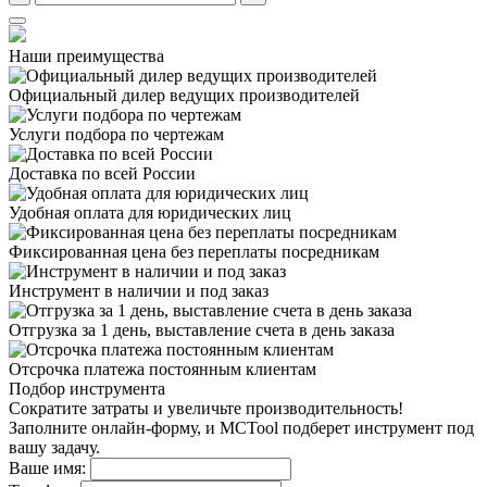
Наши преимущества
Официальный дилер
ведущих производителей
Услуги подбора
по чертежам
Доставка
по всей России
Удобная оплата
для юридических лиц
Фиксированная цена
без переплаты посредникам
Инструмент в наличии
и под заказ
Отгрузка за 1 день,
выставление счета в день заказа
Отсрочка платежа
постоянным клиентам
Подбор инструмента
Сократите затраты и увеличьте производительность!
Заполните онлайн-форму, и MCTool подберет инструмент под
вашу задачу.
Ваше имя: