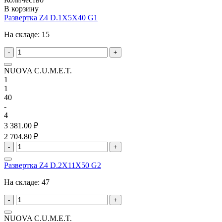
В корзину
Развертка Z4 D.1X5X40 G1
На складе:
15
-
+
NUOVA C.U.M.E.T.
1
1
40
-
4
3 381.00 ₽
2 704.80 ₽
-
+
Развертка Z4 D.2X11X50 G2
На складе:
47
-
+
NUOVA C.U.M.E.T.