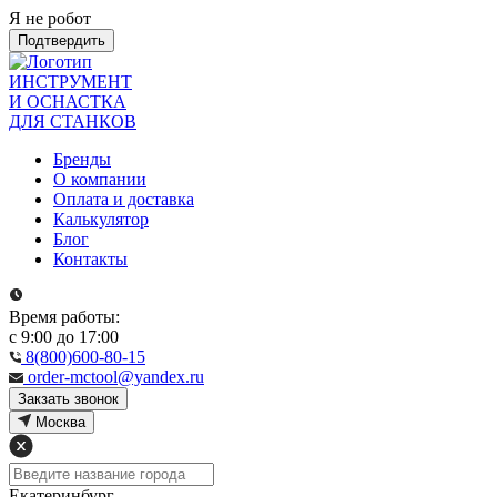
Я не робот
Подтвердить
ИНСТРУМЕНТ
И ОСНАСТКА
ДЛЯ СТАНКОВ
Бренды
О компании
Оплата и доставка
Калькулятор
Блог
Контакты
Время работы:
с 9:00 до 17:00
8(800)600-80-15
order-mctool@yandex.ru
Закзать звонок
Москва
Екатеринбург