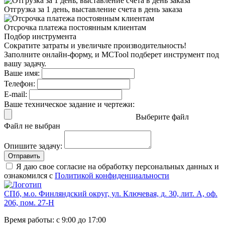
Отгрузка за 1 день,
выставление счета в день заказа
Отсрочка платежа
постоянным клиентам
Подбор инструмента
Сократите затраты и увеличьте производительность!
Заполните онлайн-форму, и MCTool подберет инструмент под
вашу задачу.
Ваше имя:
Телефон:
E-mail:
Ваше техническое задание и чертежи:
Выберите файл
Файл не выбран
Опишите задачу:
Отправить
Я даю свое согласие на обработку персональных данных и
ознакомился с
Политикой конфиденциальности
СПб, м.о. Финляндский округ, ул. Ключевая, д. 30, лит. А, оф.
206, пом. 27-Н
Время работы: с 9:00 до 17:00