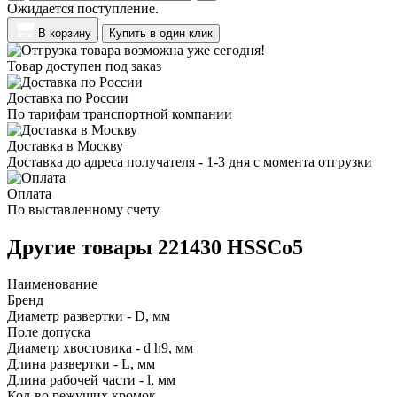
Ожидается поступление.
В корзину
Купить в один клик
Товар доступен под заказ
Доставка по России
По тарифам транспортной компании
Доставка в Москву
Доставка до адреса получателя - 1-3 дня с момента отгрузки
Оплата
По выставленному счету
Другие товары 221430 HSSCo5
Наименование
Бренд
Диаметр развертки - D, мм
Поле допуска
Диаметр хвостовика - d h9, мм
Длина развертки - L, мм
Длина рабочей части - l, мм
Кол-во режущих кромок