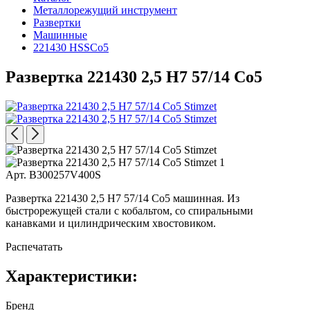
Металлорежущий инструмент
Развертки
Машинные
221430 HSSCo5
Развертка 221430 2,5 H7 57/14 Co5
Арт. B300257V400S
Развертка 221430 2,5 H7 57/14 Co5 машинная. Из
быстрорежущей стали с кобальтом, со спиральными
канавками и цилиндрическим хвостовиком.
Распечатать
Характеристики:
Бренд