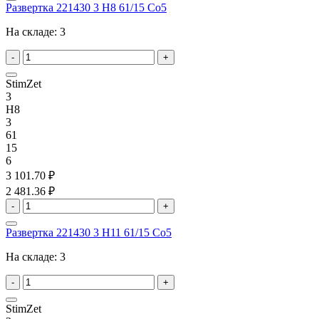
Развертка 221430 3 H8 61/15 Co5
На складе:
3
-
+
StimZet
3
H8
3
61
15
6
3 101.70 ₽
2 481.36 ₽
-
+
Развертка 221430 3 H11 61/15 Co5
На складе:
3
-
+
StimZet