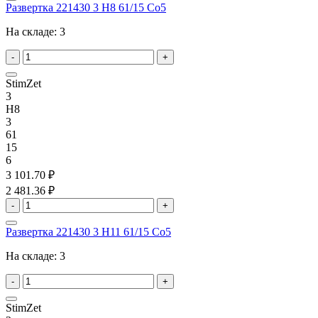
Развертка 221430 3 H8 61/15 Co5
На складе:
3
-
+
StimZet
3
H8
3
61
15
6
3 101.70 ₽
2 481.36 ₽
-
+
Развертка 221430 3 H11 61/15 Co5
На складе:
3
-
+
StimZet