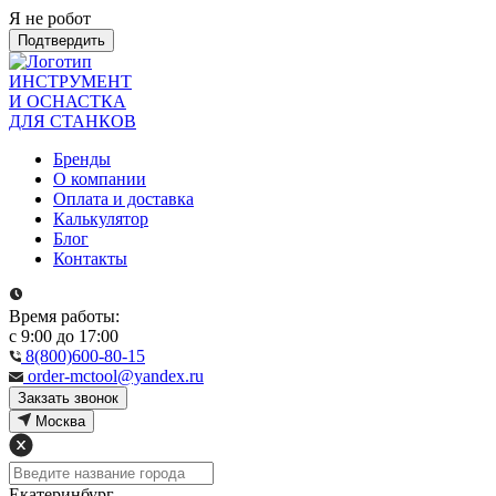
Я не робот
Подтвердить
ИНСТРУМЕНТ
И ОСНАСТКА
ДЛЯ СТАНКОВ
Бренды
О компании
Оплата и доставка
Калькулятор
Блог
Контакты
Время работы:
с 9:00 до 17:00
8(800)600-80-15
order-mctool@yandex.ru
Закзать звонок
Москва
Екатеринбург