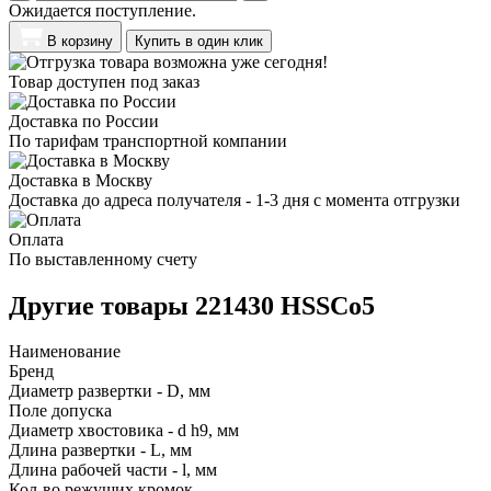
Ожидается поступление.
В корзину
Купить в один клик
Товар доступен под заказ
Доставка по России
По тарифам транспортной компании
Доставка в Москву
Доставка до адреса получателя - 1-3 дня с момента отгрузки
Оплата
По выставленному счету
Другие товары 221430 HSSCo5
Наименование
Бренд
Диаметр развертки - D, мм
Поле допуска
Диаметр хвостовика - d h9, мм
Длина развертки - L, мм
Длина рабочей части - l, мм
Кол-во режущих кромок