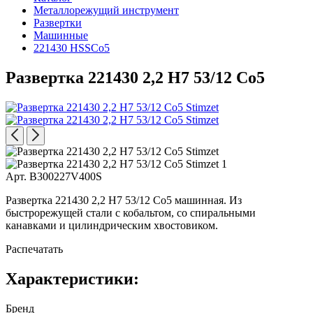
Металлорежущий инструмент
Развертки
Машинные
221430 HSSCo5
Развертка 221430 2,2 H7 53/12 Co5
Арт. B300227V400S
Развертка 221430 2,2 H7 53/12 Co5 машинная. Из
быстрорежущей стали с кобальтом, со спиральными
канавками и цилиндрическим хвостовиком.
Распечатать
Характеристики:
Бренд