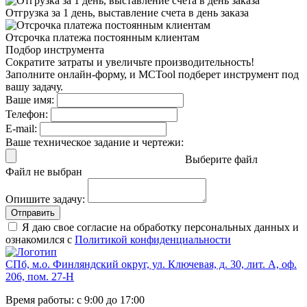
Отгрузка за 1 день,
выставление счета в день заказа
Отсрочка платежа
постоянным клиентам
Подбор инструмента
Сократите затраты и увеличьте производительность!
Заполните онлайн-форму, и MCTool подберет инструмент под
вашу задачу.
Ваше имя:
Телефон:
E-mail:
Ваше техническое задание и чертежи:
Выберите файл
Файл не выбран
Опишите задачу:
Отправить
Я даю свое согласие на обработку персональных данных и
ознакомился с
Политикой конфиденциальности
СПб, м.о. Финляндский округ, ул. Ключевая, д. 30, лит. А, оф.
206, пом. 27-Н
Время работы: с 9:00 до 17:00