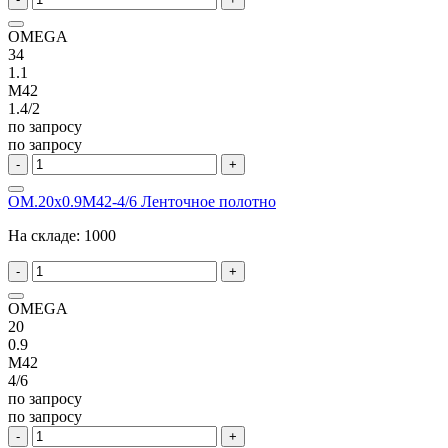
OMEGA
34
1.1
M42
1.4/2
по запросу
по запросу
-
+
OM.20x0.9M42-4/6 Ленточное полотно
На складе:
1000
-
+
OMEGA
20
0.9
M42
4/6
по запросу
по запросу
-
+