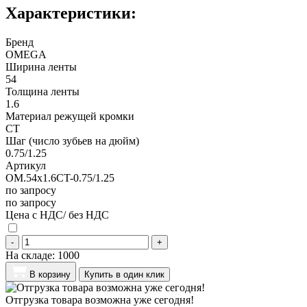
Характеристики:
Бренд
OMEGA
Ширина ленты
54
Толщина ленты
1.6
Материал режущей кромки
CT
Шаг (число зубьев на дюйм)
0.75/1.25
Артикул
OM.54x1.6CT-0.75/1.25
по запросу
по запросу
Цена с НДС/ без НДС
-
+
На складе:
1000
В корзину
Купить в один клик
Отгрузка товара возможна уже сегодня!