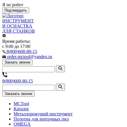
Я не робот
Подтвердить
ИНСТРУМЕНТ
И ОСНАСТКА
ДЛЯ СТАНКОВ
Время работы:
с 9:00 до 17:00
8(800)600-80-15
order-mctool@yandex.ru
Закзать звонок
8(800)600-80-15
Заказать звонок
MCTool
Каталог
Металлорежущий инструмент
Полотна для ленточных пил
OMEGA