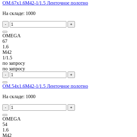
OM.67x1.6M42-1/1.5 Ленточное полотно
На складе:
1000
-
+
OMEGA
67
1.6
M42
1/1.5
по запросу
по запросу
-
+
OM.54x1.6M42-1/1.5 Ленточное полотно
На складе:
1000
-
+
OMEGA
54
1.6
M42