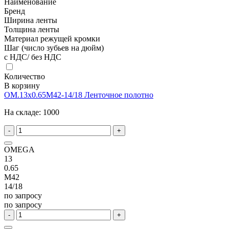
Наименование
Бренд
Ширина ленты
Толщина ленты
Материал режущей кромки
Шаг (число зубьев на дюйм)
с НДС/ без НДС
Количество
В корзину
OM.13x0.65M42-14/18 Ленточное полотно
На складе:
1000
-
+
OMEGA
13
0.65
M42
14/18
по запросу
по запросу
-
+