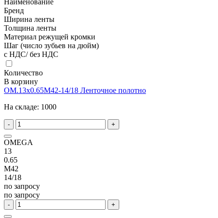
Наименование
Бренд
Ширина ленты
Толщина ленты
Материал режущей кромки
Шаг (число зубьев на дюйм)
с НДС/ без НДС
Количество
В корзину
OM.13x0.65M42-14/18 Ленточное полотно
На складе:
1000
-
+
OMEGA
13
0.65
M42
14/18
по запросу
по запросу
-
+