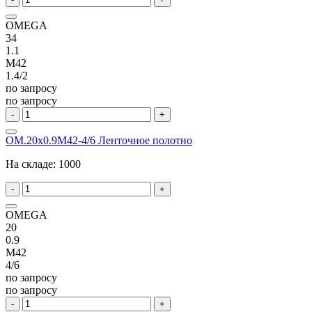
OMEGA
34
1.1
M42
1.4/2
по запросу
по запросу
-
+
OM.20x0.9M42-4/6 Ленточное полотно
На складе:
1000
-
+
OMEGA
20
0.9
M42
4/6
по запросу
по запросу
-
+