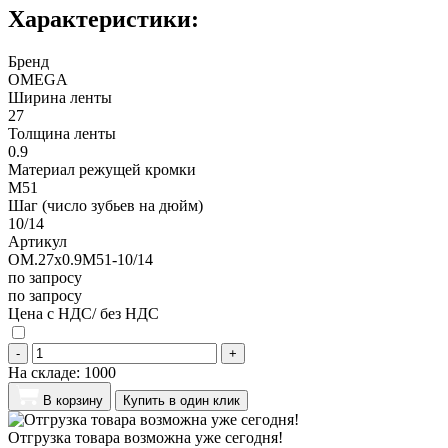
Характеристики:
Бренд
OMEGA
Ширина ленты
27
Толщина ленты
0.9
Материал режущей кромки
M51
Шаг (число зубьев на дюйм)
10/14
Артикул
OM.27x0.9M51-10/14
по запросу
по запросу
Цена с НДС/ без НДС
-
+
На складе:
1000
В корзину
Купить в один клик
Отгрузка товара возможна уже сегодня!