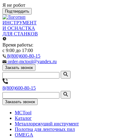
Я не робот
Подтвердить
ИНСТРУМЕНТ
И ОСНАСТКА
ДЛЯ СТАНКОВ
Время работы:
с 9:00 до 17:00
8(800)600-80-15
order-mctool@yandex.ru
Закзать звонок
8(800)600-80-15
Заказать звонок
MCTool
Каталог
Металлорежущий инструмент
Полотна для ленточных пил
OMEGA