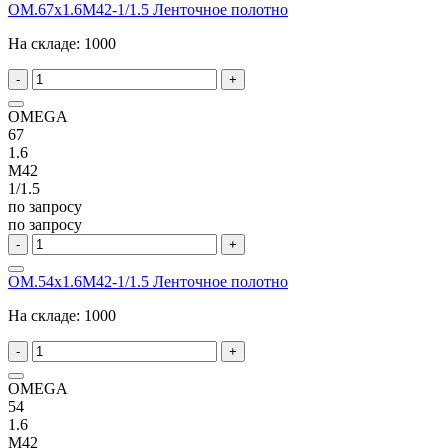
OM.67x1.6M42-1/1.5 Ленточное полотно
На складе:
1000
-
+
OMEGA
67
1.6
M42
1/1.5
по запросу
по запросу
-
+
OM.54x1.6M42-1/1.5 Ленточное полотно
На складе:
1000
-
+
OMEGA
54
1.6
M42