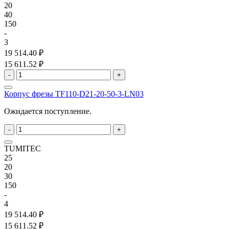
20
40
150
-
3
19 514.40 ₽
15 611.52 ₽
-
+
Корпус фрезы TF110-D21-20-50-3-LN03
Ожидается поступление.
-
+
TUMITEC
25
20
30
150
-
4
19 514.40 ₽
15 611.52 ₽