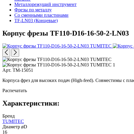
Металлорежущий инструмент
Фрезы по металлу
Со сменными пластинами
TF-LN03 (Концевые)
Корпус фрезы TF110-D16-16-50-2-LN03
Арт. TM-15051
Корпуса фрез для высоких подач (High-feed). Совместимы с 
Распечатать
Характеристики:
Бренд
TUMITEC
Диаметр øD
16