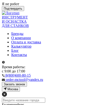
Я не робот
Подтвердить
ИНСТРУМЕНТ
И ОСНАСТКА
ДЛЯ СТАНКОВ
Бренды
О компании
Оплата и доставка
Калькулятор
Блог
Контакты
Время работы:
с 9:00 до 17:00
8(800)600-80-15
order-mctool@yandex.ru
Закзать звонок
Москва
Екатеринбург