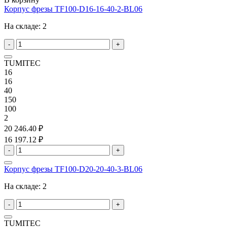
Корпус фрезы TF100-D16-16-40-2-BL06
На складе:
2
-
+
TUMITEC
16
16
40
150
100
2
20 246.40 ₽
16 197.12 ₽
-
+
Корпус фрезы TF100-D20-20-40-3-BL06
На складе:
2
-
+
TUMITEC