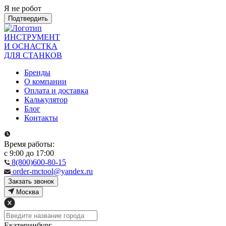
Я не робот
Подтвердить
ИНСТРУМЕНТ
И ОСНАСТКА
ДЛЯ СТАНКОВ
Бренды
О компании
Оплата и доставка
Калькулятор
Блог
Контакты
Время работы:
с 9:00 до 17:00
8(800)600-80-15
order-mctool@yandex.ru
Закзать звонок
Москва
Екатеринбург