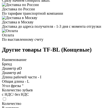
Сразу начнем собирать заказ.
Доставка по России
По тарифам транспортной компании
Доставка в Москву
Доставка до адреса получателя - 1-3 дня с момента отгрузки
Оплата
По выставленному счету
Другие товары TF-BL (Концевые)
Наименование
Бренд
Диаметр øD
Диаметр ød
Длина рабочей части - I
Общая длина - L
Угол фрезы °
Количество зубьев
с НДС/ без НДС
Количество
В корзину