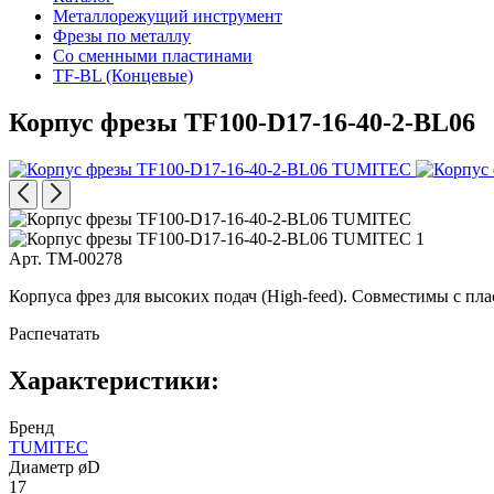
Металлорежущий инструмент
Фрезы по металлу
Со сменными пластинами
TF-BL (Концевые)
Корпус фрезы TF100-D17-16-40-2-BL06
Арт. TM-00278
Корпуса фрез для высоких подач (High-feed). Совместимы с п
Распечатать
Характеристики:
Бренд
TUMITEC
Диаметр øD
17