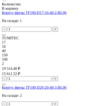
Количество
В корзину
Корпус фрезы TF100-D17-16-40-2-BL06
На складе:
1
-
+
TUMITEC
17
16
40
150
100
2
19 514.40 ₽
15 611.52 ₽
-
+
Корпус фрезы TF100-D20-20-40-3-BL06
На складе:
2
-
+