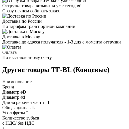
Отгрузка товара возможна уже сегодня!
Сразу начнем собирать заказ.
Доставка по России
По тарифам транспортной компании
Доставка в Москву
Доставка до адреса получателя - 1-3 дня с момента отгрузки
Оплата
По выставленному счету
Другие товары TF-BL (Концевые)
Наименование
Бренд
Диаметр øD
Диаметр ød
Длина рабочей части - I
Общая длина - L
Угол фрезы °
Количество зубьев
с НДС/ без НДС