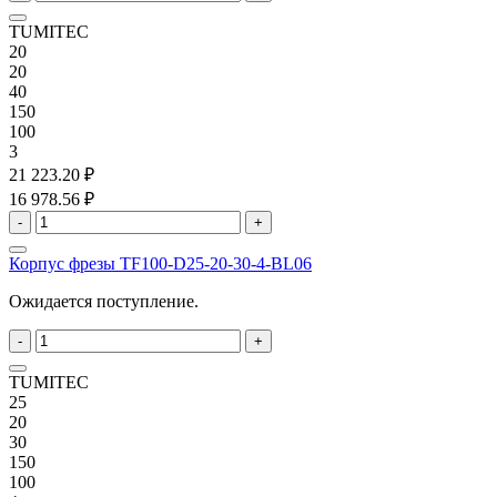
TUMITEC
20
20
40
150
100
3
21 223.20 ₽
16 978.56 ₽
-
+
Корпус фрезы TF100-D25-20-30-4-BL06
Ожидается поступление.
-
+
TUMITEC
25
20
30
150
100