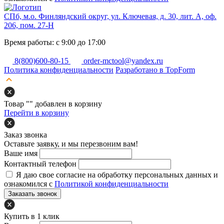
СПб, м.о. Финляндский округ, ул. Ключевая, д. 30, лит. А, оф.
206, пом. 27-Н
Время работы: с 9:00 до 17:00
8(800)600-80-15
order-mctool@yandex.ru
Политика конфиденциальности
Разработано в TopForm
Товар "
" добавлен в корзину
Перейти в корзину
Заказ звонка
Оставьте заявку, и мы перезвоним вам!
Ваше имя
Контактный телефон
Я даю свое согласие на обработку персональных данных и
ознакомился с
Политикой конфиденциальности
Заказать звонок
Купить в 1 клик