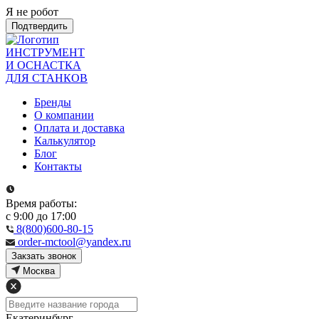
Я не робот
Подтвердить
ИНСТРУМЕНТ
И ОСНАСТКА
ДЛЯ СТАНКОВ
Бренды
О компании
Оплата и доставка
Калькулятор
Блог
Контакты
Время работы:
с 9:00 до 17:00
8(800)600-80-15
order-mctool@yandex.ru
Закзать звонок
Москва
Екатеринбург