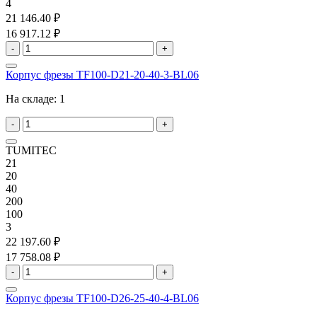
4
21 146.40 ₽
16 917.12 ₽
-
+
Корпус фрезы TF100-D21-20-40-3-BL06
На складе:
1
-
+
TUMITEC
21
20
40
200
100
3
22 197.60 ₽
17 758.08 ₽
-
+
Корпус фрезы TF100-D26-25-40-4-BL06