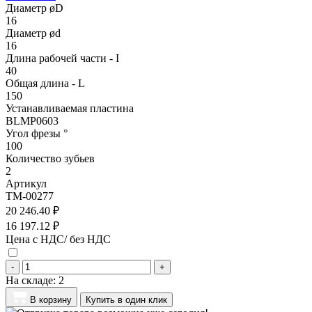
Диаметр øD
16
Диаметр ød
16
Длина рабочей части - I
40
Общая длина - L
150
Устанавливаемая пластина
BLMP0603
Угол фрезы °
100
Количество зубьев
2
Артикул
TM-00277
20 246.40 ₽
16 197.12 ₽
Цена с НДС/ без НДС
-
+
На складе:
2
В корзину
Купить в один клик