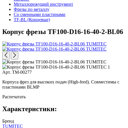
Металлорежущий инструмент
Фрезы по металлу
Со сменными пластинами
TF-BL (Концевые)
Корпус фрезы TF100-D16-16-40-2-BL06
Арт. TM-00277
Корпуса фрез для высоких подач (High-feed). Совместимы с
пластинами BLMP
Распечатать
Характеристики:
Бренд
TUMITEC