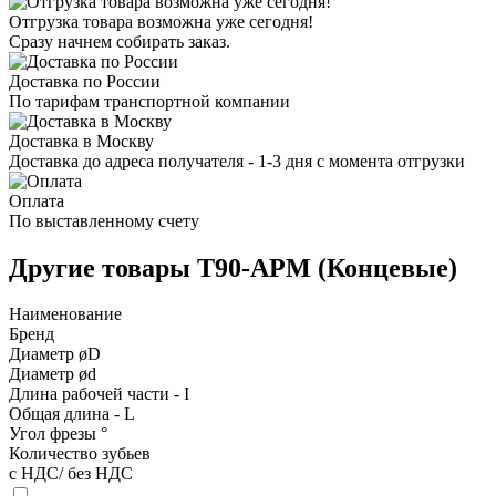
Отгрузка товара возможна уже сегодня!
Сразу начнем собирать заказ.
Доставка по России
По тарифам транспортной компании
Доставка в Москву
Доставка до адреса получателя - 1-3 дня с момента отгрузки
Оплата
По выставленному счету
Другие товары T90-APM (Концевые)
Наименование
Бренд
Диаметр øD
Диаметр ød
Длина рабочей части - I
Общая длина - L
Угол фрезы °
Количество зубьев
с НДС/ без НДС