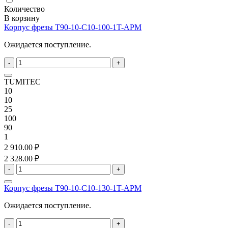
Количество
В корзину
Корпус фрезы T90-10-C10-100-1T-APM
Ожидается поступление.
-
+
TUMITEC
10
10
25
100
90
1
2 910.00 ₽
2 328.00 ₽
-
+
Корпус фрезы T90-10-C10-130-1T-APM
Ожидается поступление.
-
+