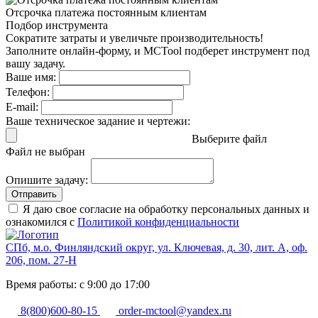
Отсрочка платежа
постоянным клиентам
Подбор инструмента
Сократите затраты и увеличьте производительность!
Заполните онлайн-форму, и MCTool подберет инструмент под
вашу задачу.
Ваше имя:
Телефон:
E-mail:
Ваше техническое задание и чертежи:
Выберите файл
Файл не выбран
Опишите задачу:
Отправить
Я даю свое согласие на обработку персональных данных и
ознакомился с
Политикой конфиденциальности
СПб, м.о. Финляндский округ, ул. Ключевая, д. 30, лит. А, оф.
206, пом. 27-Н
Время работы: с 9:00 до 17:00
8(800)600-80-15
order-mctool@yandex.ru