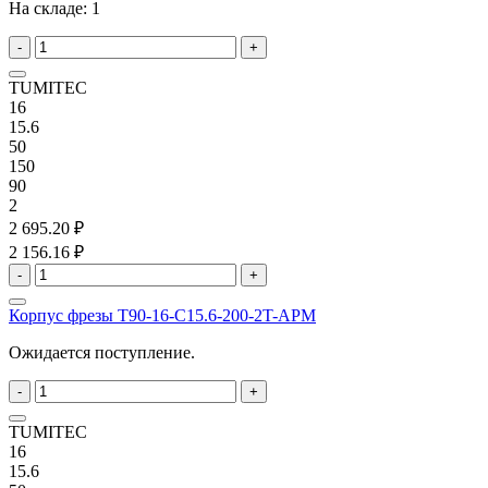
На складе:
1
-
+
TUMITEC
16
15.6
50
150
90
2
2 695.20 ₽
2 156.16 ₽
-
+
Корпус фрезы T90-16-C15.6-200-2T-APM
Ожидается поступление.
-
+
TUMITEC
16
15.6