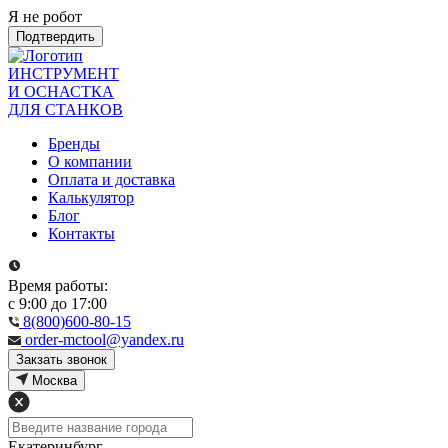
Я не робот
Подтвердить
ИНСТРУМЕНТ
И ОСНАСТКА
ДЛЯ СТАНКОВ
Бренды
О компании
Оплата и доставка
Калькулятор
Блог
Контакты
Время работы:
с 9:00 до 17:00
8(800)600-80-15
order-mctool@yandex.ru
Закзать звонок
Москва
Екатеринбург