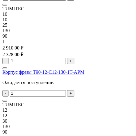
TUMITEC
10
10
25
130
90
1
2 910.00 ₽
2 328.00 ₽
-
+
Корпус фрезы T90-12-C12-130-1T-APM
Ожидается поступление.
-
+
TUMITEC
12
12
30
130
90