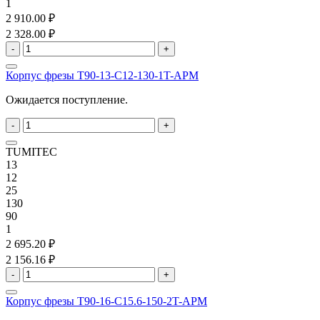
1
2 910.00 ₽
2 328.00 ₽
-
+
Корпус фрезы T90-13-C12-130-1T-APM
Ожидается поступление.
-
+
TUMITEC
13
12
25
130
90
1
2 695.20 ₽
2 156.16 ₽
-
+
Корпус фрезы T90-16-C15.6-150-2T-APM