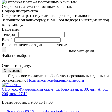
Отсрочка платежа
постоянным клиентам
Подбор инструмента
Сократите затраты и увеличьте производительность!
Заполните онлайн-форму, и MCTool подберет инструмент под
вашу задачу.
Ваше имя:
Телефон:
E-mail:
Ваше техническое задание и чертежи:
Выберите файл
Файл не выбран
Опишите задачу:
Отправить
Я даю свое согласие на обработку персональных данных и
ознакомился с
Политикой конфиденциальности
СПб, м.о. Финляндский округ, ул. Ключевая, д. 30, лит. А, оф.
206, пом. 27-Н
Время работы: с 9:00 до 17:00
8(800)600-80-15
order-mctool@yandex.ru