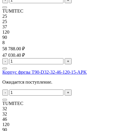
-
+
TUMITEC
25
25
37
120
90
8
58 788.00 ₽
47 030.40 ₽
-
+
Корпус фрезы T90-D32-32-46-120-15-APK
Ожидается поступление.
-
+
TUMITEC
32
32
46
120
90