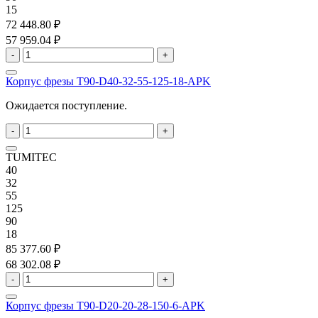
15
72 448.80 ₽
57 959.04 ₽
-
+
Корпус фрезы T90-D40-32-55-125-18-APK
Ожидается поступление.
-
+
TUMITEC
40
32
55
125
90
18
85 377.60 ₽
68 302.08 ₽
-
+
Корпус фрезы T90-D20-20-28-150-6-APK