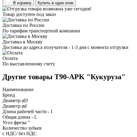
В корзину
Купить в один клик
Товар доступен под заказ
Доставка по России
По тарифам транспортной компании
Доставка в Москву
Доставка до адреса получателя - 1-3 дня с момента отгрузки
Оплата
По выставленному счету
Другие товары T90-APK "Кукуруза"
Наименование
Бренд
Диаметр øD
Диаметр ød
Длина рабочей части - I
Общая длина - L
Угол фрезы °
Количество зубьев
с НДС/ без НДС