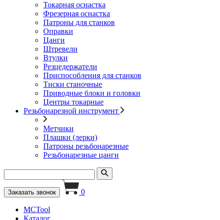
Токарная оснастка
Фрезерная оснастка
Патроны для станков
Оправки
Цанги
Штревели
Втулки
Резцедержатели
Приспособления для станков
Тиски станочные
Приводные блоки и головки
Центры токарные
Резьбонарезной инструмент
Метчики
Плашки (лерки)
Патроны резьбонарезные
Резьбонарезные цанги
0
Заказать звонок
MCTool
Каталог