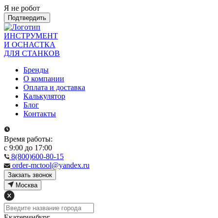
Я не робот
Подтвердить
ИНСТРУМЕНТ
И ОСНАСТКА
ДЛЯ СТАНКОВ
Бренды
О компании
Оплата и доставка
Калькулятор
Блог
Контакты
Время работы:
с 9:00 до 17:00
8(800)600-80-15
order-mctool@yandex.ru
Закзать звонок
Москва
Екатеринбург