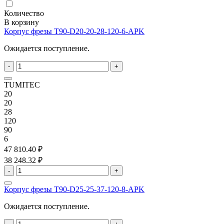
Количество
В корзину
Корпус фрезы T90-D20-20-28-120-6-APK
Ожидается поступление.
-
+
TUMITEC
20
20
28
120
90
6
47 810.40 ₽
38 248.32 ₽
-
+
Корпус фрезы T90-D25-25-37-120-8-APK
Ожидается поступление.