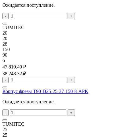
Ожидается поступление.
-
+
TUMITEC
20
20
28
150
90
6
47 810.40 ₽
38 248.32 ₽
-
+
Корпус фрезы T90-D25-25-37-150-8-APK
Ожидается поступление.
-
+
TUMITEC
25
25