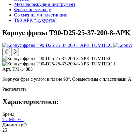
Металлорежущий инструмент
Фрезы по металлу
Со сменными пластинами
T90-APK "Кукуруза"
Корпус фрезы T90-D25-25-37-200-8-APK
Арт. TM-14883
Корпуса фрез с углом в плане 90°. Совместимы с пластинами 
Распечатать
Характеристики:
Бренд
TUMITEC
Диаметр øD
25