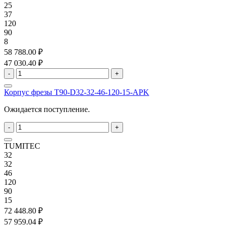
25
37
120
90
8
58 788.00 ₽
47 030.40 ₽
-
+
Корпус фрезы T90-D32-32-46-120-15-APK
Ожидается поступление.
-
+
TUMITEC
32
32
46
120
90
15
72 448.80 ₽
57 959.04 ₽