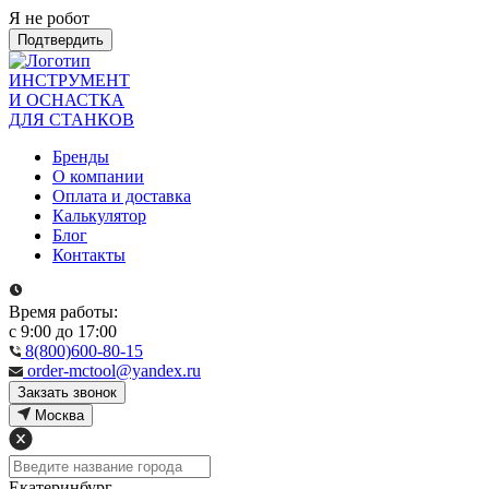
Я не робот
Подтвердить
ИНСТРУМЕНТ
И ОСНАСТКА
ДЛЯ СТАНКОВ
Бренды
О компании
Оплата и доставка
Калькулятор
Блог
Контакты
Время работы:
с 9:00 до 17:00
8(800)600-80-15
order-mctool@yandex.ru
Закзать звонок
Москва
Екатеринбург