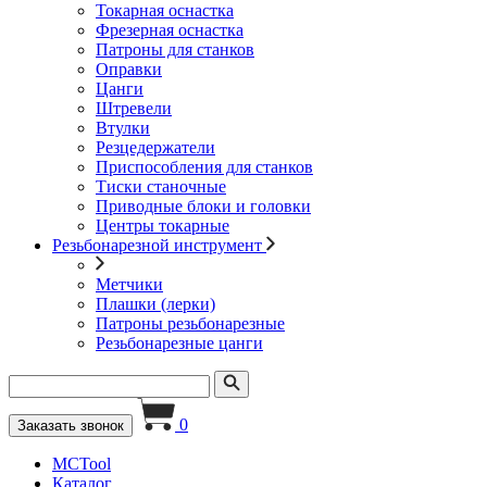
Токарная оснастка
Фрезерная оснастка
Патроны для станков
Оправки
Цанги
Штревели
Втулки
Резцедержатели
Приспособления для станков
Тиски станочные
Приводные блоки и головки
Центры токарные
Резьбонарезной инструмент
Метчики
Плашки (лерки)
Патроны резьбонарезные
Резьбонарезные цанги
0
Заказать звонок
MCTool
Каталог