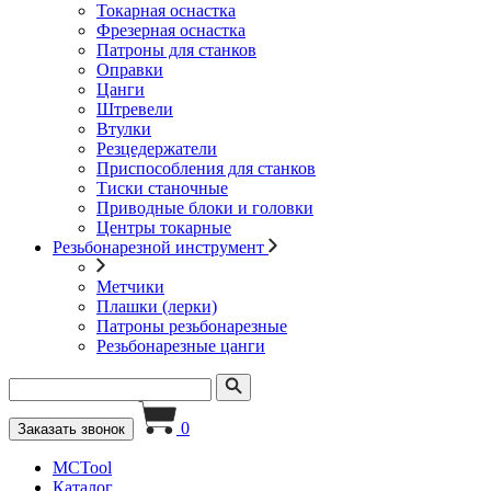
Токарная оснастка
Фрезерная оснастка
Патроны для станков
Оправки
Цанги
Штревели
Втулки
Резцедержатели
Приспособления для станков
Тиски станочные
Приводные блоки и головки
Центры токарные
Резьбонарезной инструмент
Метчики
Плашки (лерки)
Патроны резьбонарезные
Резьбонарезные цанги
0
Заказать звонок
MCTool
Каталог