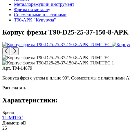
Металлорежущий инструмент
Фрезы по металлу
Со сменными пластинами
T90-APK "Кукуруза"
Корпус фрезы T90-D25-25-37-150-8-APK
Арт. TM-14879
Корпуса фрез с углом в плане 90°. Совместимы с пластинами 
Распечатать
Характеристики:
Бренд
TUMITEC
Диаметр øD
25