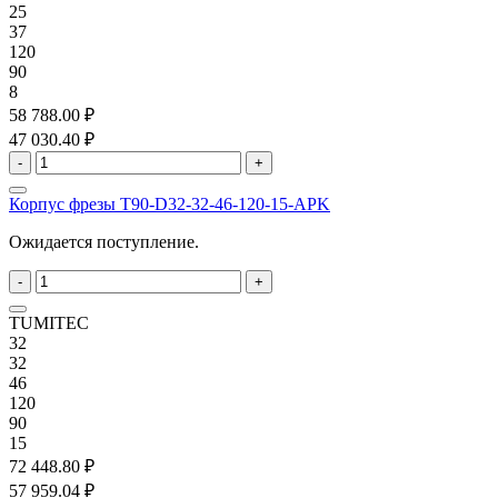
25
37
120
90
8
58 788.00 ₽
47 030.40 ₽
-
+
Корпус фрезы T90-D32-32-46-120-15-APK
Ожидается поступление.
-
+
TUMITEC
32
32
46
120
90
15
72 448.80 ₽
57 959.04 ₽