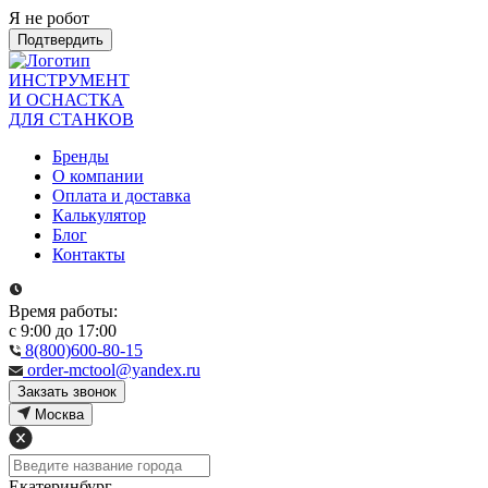
Я не робот
Подтвердить
ИНСТРУМЕНТ
И ОСНАСТКА
ДЛЯ СТАНКОВ
Бренды
О компании
Оплата и доставка
Калькулятор
Блог
Контакты
Время работы:
с 9:00 до 17:00
8(800)600-80-15
order-mctool@yandex.ru
Закзать звонок
Москва
Екатеринбург