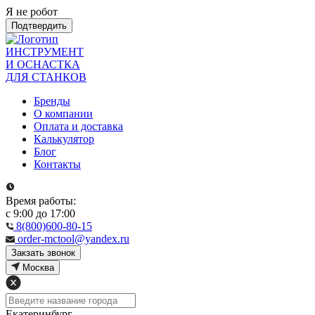
Я не робот
Подтвердить
ИНСТРУМЕНТ
И ОСНАСТКА
ДЛЯ СТАНКОВ
Бренды
О компании
Оплата и доставка
Калькулятор
Блог
Контакты
Время работы:
с 9:00 до 17:00
8(800)600-80-15
order-mctool@yandex.ru
Закзать звонок
Москва
Екатеринбург