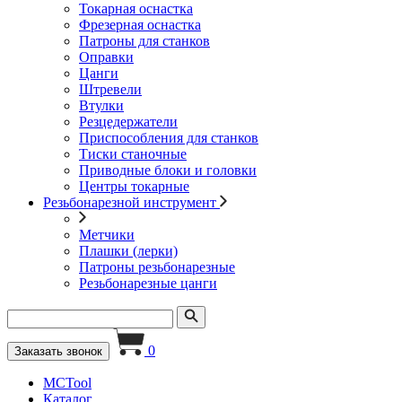
Токарная оснастка
Фрезерная оснастка
Патроны для станков
Оправки
Цанги
Штревели
Втулки
Резцедержатели
Приспособления для станков
Тиски станочные
Приводные блоки и головки
Центры токарные
Резьбонарезной инструмент
Метчики
Плашки (лерки)
Патроны резьбонарезные
Резьбонарезные цанги
0
Заказать звонок
MCTool
Каталог