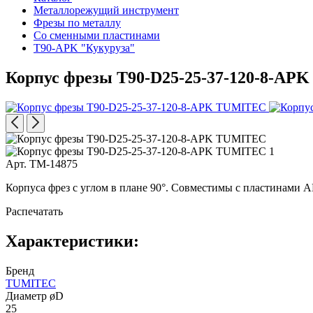
Металлорежущий инструмент
Фрезы по металлу
Со сменными пластинами
T90-APK "Кукуруза"
Корпус фрезы T90-D25-25-37-120-8-APK
Арт. TM-14875
Корпуса фрез с углом в плане 90°. Совместимы с пластинами 
Распечатать
Характеристики:
Бренд
TUMITEC
Диаметр øD
25