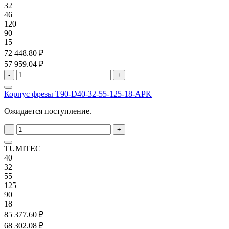
32
46
120
90
15
72 448.80 ₽
57 959.04 ₽
-
+
Корпус фрезы T90-D40-32-55-125-18-APK
Ожидается поступление.
-
+
TUMITEC
40
32
55
125
90
18
85 377.60 ₽
68 302.08 ₽