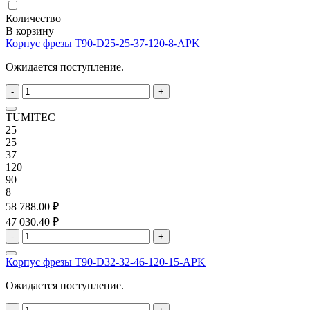
Количество
В корзину
Корпус фрезы T90-D25-25-37-120-8-APK
Ожидается поступление.
-
+
TUMITEC
25
25
37
120
90
8
58 788.00 ₽
47 030.40 ₽
-
+
Корпус фрезы T90-D32-32-46-120-15-APK
Ожидается поступление.