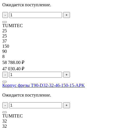
Ожидается поступление.
-
+
TUMITEC
25
25
37
150
90
8
58 788.00 ₽
47 030.40 ₽
-
+
Корпус фрезы T90-D32-32-46-150-15-APK
Ожидается поступление.
-
+
TUMITEC
32
32