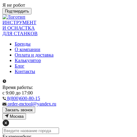
Я не робот
Подтвердить
ИНСТРУМЕНТ
И ОСНАСТКА
ДЛЯ СТАНКОВ
Бренды
О компании
Оплата и доставка
Калькулятор
Блог
Контакты
Время работы:
с 9:00 до 17:00
8(800)600-80-15
order-mctool@yandex.ru
Закзать звонок
Москва
Екатеринбург