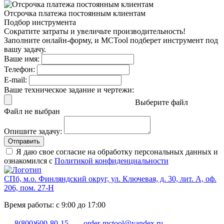
Отсрочка платежа
постоянным клиентам
Подбор инструмента
Сократите затраты и увеличьте производительность!
Заполните онлайн-форму, и MCTool подберет инструмент под
вашу задачу.
Ваше имя:
Телефон:
E-mail:
Ваше техническое задание и чертежи:
Выберите файл
Файл не выбран
Опишите задачу:
Отправить
Я даю свое согласие на обработку персональных данных и
ознакомился с
Политикой конфиденциальности
СПб, м.о. Финляндский округ, ул. Ключевая, д. 30, лит. А, оф.
206, пом. 27-Н
Время работы: с 9:00 до 17:00
8(800)600-80-15
order-mctool@yandex.ru