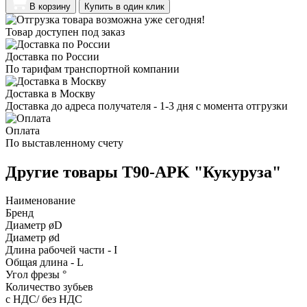
В корзину
Купить в один клик
Товар доступен под заказ
Доставка по России
По тарифам транспортной компании
Доставка в Москву
Доставка до адреса получателя - 1-3 дня с момента отгрузки
Оплата
По выставленному счету
Другие товары T90-APK "Кукуруза"
Наименование
Бренд
Диаметр øD
Диаметр ød
Длина рабочей части - I
Общая длина - L
Угол фрезы °
Количество зубьев
с НДС/ без НДС