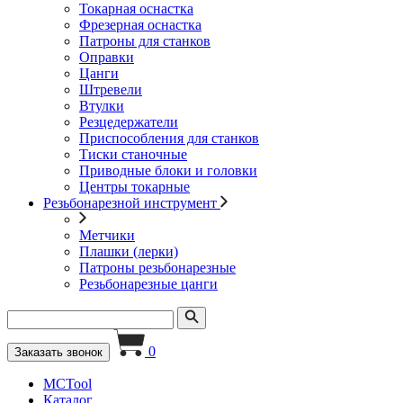
Токарная оснастка
Фрезерная оснастка
Патроны для станков
Оправки
Цанги
Штревели
Втулки
Резцедержатели
Приспособления для станков
Тиски станочные
Приводные блоки и головки
Центры токарные
Резьбонарезной инструмент
Метчики
Плашки (лерки)
Патроны резьбонарезные
Резьбонарезные цанги
0
Заказать звонок
MCTool
Каталог