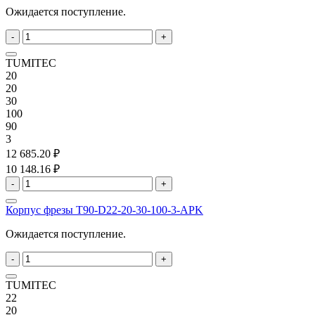
Ожидается поступление.
-
+
TUMITEC
20
20
30
100
90
3
12 685.20 ₽
10 148.16 ₽
-
+
Корпус фрезы T90-D22-20-30-100-3-APK
Ожидается поступление.
-
+
TUMITEC
22
20