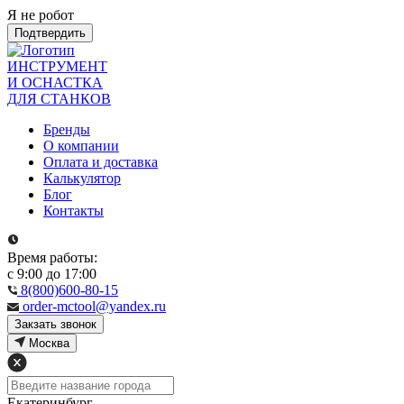
Я не робот
Подтвердить
ИНСТРУМЕНТ
И ОСНАСТКА
ДЛЯ СТАНКОВ
Бренды
О компании
Оплата и доставка
Калькулятор
Блог
Контакты
Время работы:
с 9:00 до 17:00
8(800)600-80-15
order-mctool@yandex.ru
Закзать звонок
Москва
Екатеринбург