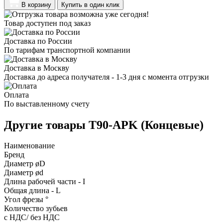
В корзину
Купить в один клик
Товар доступен под заказ
Доставка по России
По тарифам транспортной компании
Доставка в Москву
Доставка до адреса получателя - 1-3 дня с момента отгрузки
Оплата
По выставленному счету
Другие товары T90-APK (Концевые)
Наименование
Бренд
Диаметр øD
Диаметр ød
Длина рабочей части - I
Общая длина - L
Угол фрезы °
Количество зубьев
с НДС/ без НДС