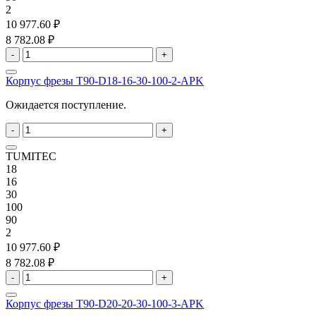
2
10 977.60 ₽
8 782.08 ₽
-
+
Корпус фрезы T90-D18-16-30-100-2-APK
Ожидается поступление.
-
+
TUMITEC
18
16
30
100
90
2
10 977.60 ₽
8 782.08 ₽
-
+
Корпус фрезы T90-D20-20-30-100-3-APK