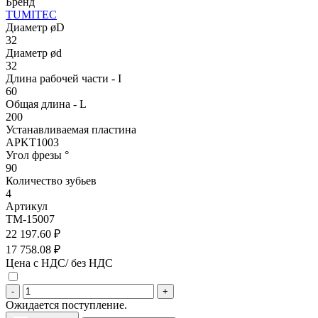
Бренд
TUMITEC
Диаметр øD
32
Диаметр ød
32
Длина рабочей части - I
60
Общая длина - L
200
Устанавливаемая пластина
APKT1003
Угол фрезы °
90
Количество зубьев
4
Артикул
TM-15007
22 197.60 ₽
17 758.08 ₽
Цена с НДС/ без НДС
-
+
Ожидается поступление.