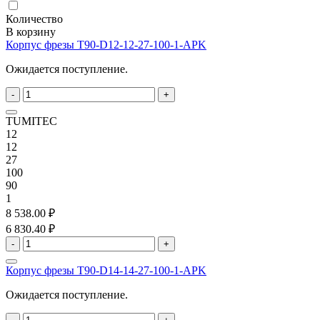
Количество
В корзину
Корпус фрезы T90-D12-12-27-100-1-APK
Ожидается поступление.
-
+
TUMITEC
12
12
27
100
90
1
8 538.00 ₽
6 830.40 ₽
-
+
Корпус фрезы T90-D14-14-27-100-1-APK
Ожидается поступление.