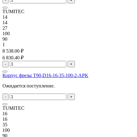
-
+
TUMITEC
14
14
27
100
90
1
8 538.00 ₽
6 830.40 ₽
-
+
Корпус фрезы T90-D16-16-35-100-2-APK
Ожидается поступление.
-
+
TUMITEC
16
16
35
100
90