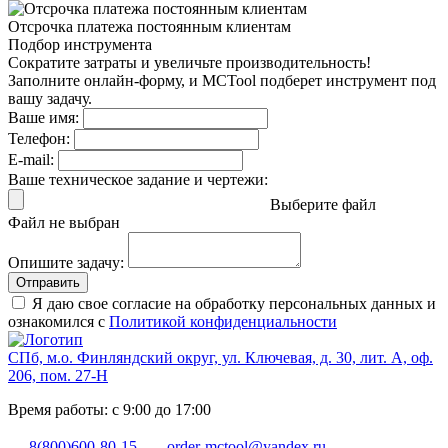
Отсрочка платежа
постоянным клиентам
Подбор инструмента
Сократите затраты и увеличьте производительность!
Заполните онлайн-форму, и MCTool подберет инструмент под
вашу задачу.
Ваше имя:
Телефон:
E-mail:
Ваше техническое задание и чертежи:
Выберите файл
Файл не выбран
Опишите задачу:
Отправить
Я даю свое согласие на обработку персональных данных и
ознакомился с
Политикой конфиденциальности
СПб, м.о. Финляндский округ, ул. Ключевая, д. 30, лит. А, оф.
206, пом. 27-Н
Время работы: с 9:00 до 17:00
8(800)600-80-15
order-mctool@yandex.ru