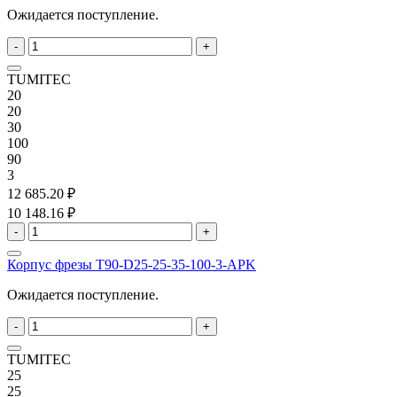
Ожидается поступление.
-
+
TUMITEC
20
20
30
100
90
3
12 685.20 ₽
10 148.16 ₽
-
+
Корпус фрезы T90-D25-25-35-100-3-APK
Ожидается поступление.
-
+
TUMITEC
25
25