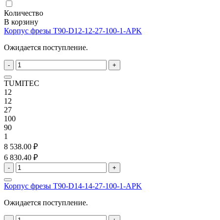
Количество
В корзину
Корпус фрезы T90-D12-12-27-100-1-APK
Ожидается поступление.
-
+
TUMITEC
12
12
27
100
90
1
8 538.00 ₽
6 830.40 ₽
-
+
Корпус фрезы T90-D14-14-27-100-1-APK
Ожидается поступление.