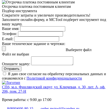
Отсрочка платежа
постоянным клиентам
Подбор инструмента
Сократите затраты и увеличьте производительность!
Заполните онлайн-форму, и MCTool подберет инструмент под
вашу задачу.
Ваше имя:
Телефон:
E-mail:
Ваше техническое задание и чертежи:
Выберите файл
Файл не выбран
Опишите задачу:
Отправить
Я даю свое согласие на обработку персональных данных и
ознакомился с
Политикой конфиденциальности
СПб, м.о. Финляндский округ, ул. Ключевая, д. 30, лит. А, оф.
206, пом. 27-Н
Время работы: с 9:00 до 17:00
8(800)600-80-15
order-mctool@yandex.ru