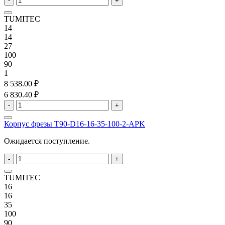
-
+
TUMITEC
14
14
27
100
90
1
8 538.00 ₽
6 830.40 ₽
-
+
Корпус фрезы T90-D16-16-35-100-2-APK
Ожидается поступление.
-
+
TUMITEC
16
16
35
100
90