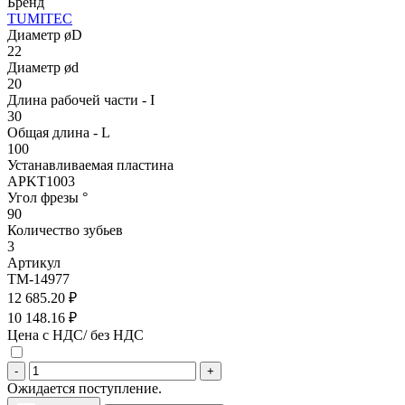
Бренд
TUMITEC
Диаметр øD
22
Диаметр ød
20
Длина рабочей части - I
30
Общая длина - L
100
Устанавливаемая пластина
APKT1003
Угол фрезы °
90
Количество зубьев
3
Артикул
TM-14977
12 685.20 ₽
10 148.16 ₽
Цена с НДС/ без НДС
-
+
Ожидается поступление.