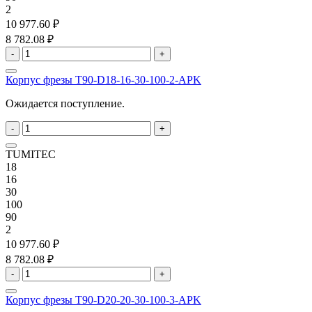
2
10 977.60 ₽
8 782.08 ₽
-
+
Корпус фрезы T90-D18-16-30-100-2-APK
Ожидается поступление.
-
+
TUMITEC
18
16
30
100
90
2
10 977.60 ₽
8 782.08 ₽
-
+
Корпус фрезы T90-D20-20-30-100-3-APK