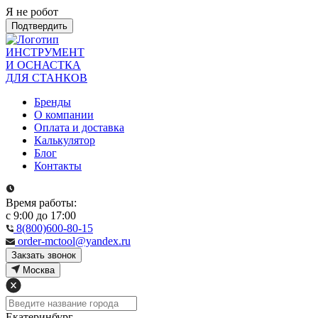
Я не робот
Подтвердить
ИНСТРУМЕНТ
И ОСНАСТКА
ДЛЯ СТАНКОВ
Бренды
О компании
Оплата и доставка
Калькулятор
Блог
Контакты
Время работы:
с 9:00 до 17:00
8(800)600-80-15
order-mctool@yandex.ru
Закзать звонок
Москва
Екатеринбург