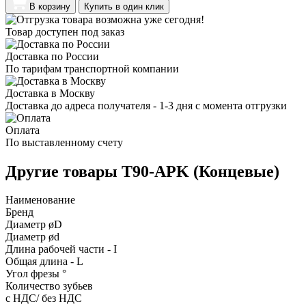
В корзину
Купить в один клик
Товар доступен под заказ
Доставка по России
По тарифам транспортной компании
Доставка в Москву
Доставка до адреса получателя - 1-3 дня с момента отгрузки
Оплата
По выставленному счету
Другие товары T90-APK (Концевые)
Наименование
Бренд
Диаметр øD
Диаметр ød
Длина рабочей части - I
Общая длина - L
Угол фрезы °
Количество зубьев
с НДС/ без НДС