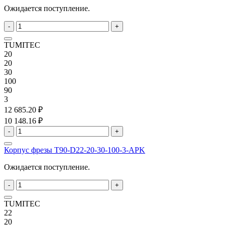
Ожидается поступление.
-
+
TUMITEC
20
20
30
100
90
3
12 685.20 ₽
10 148.16 ₽
-
+
Корпус фрезы T90-D22-20-30-100-3-APK
Ожидается поступление.
-
+
TUMITEC
22
20