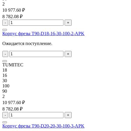
2
10 977.60 ₽
8 782.08 ₽
-
+
Корпус фрезы T90-D18-16-30-100-2-APK
Ожидается поступление.
-
+
TUMITEC
18
16
30
100
90
2
10 977.60 ₽
8 782.08 ₽
-
+
Корпус фрезы T90-D20-20-30-100-3-APK