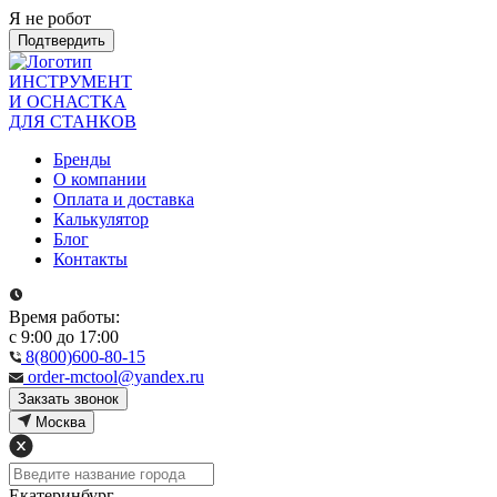
Я не робот
Подтвердить
ИНСТРУМЕНТ
И ОСНАСТКА
ДЛЯ СТАНКОВ
Бренды
О компании
Оплата и доставка
Калькулятор
Блог
Контакты
Время работы:
с 9:00 до 17:00
8(800)600-80-15
order-mctool@yandex.ru
Закзать звонок
Москва
Екатеринбург