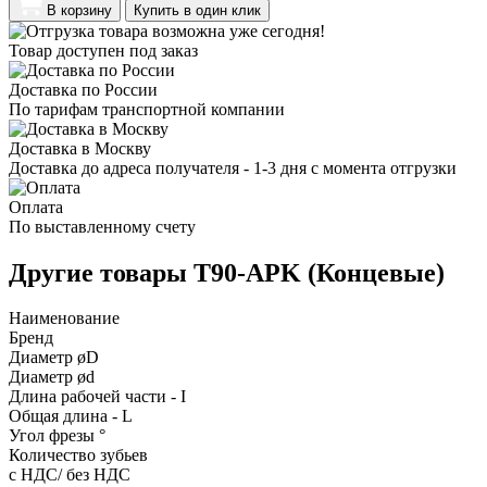
В корзину
Купить в один клик
Товар доступен под заказ
Доставка по России
По тарифам транспортной компании
Доставка в Москву
Доставка до адреса получателя - 1-3 дня с момента отгрузки
Оплата
По выставленному счету
Другие товары T90-APK (Концевые)
Наименование
Бренд
Диаметр øD
Диаметр ød
Длина рабочей части - I
Общая длина - L
Угол фрезы °
Количество зубьев
с НДС/ без НДС