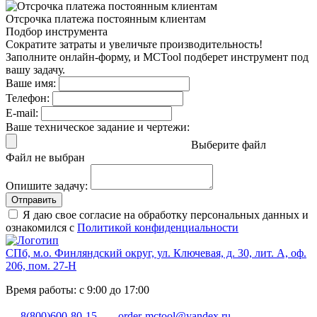
Отсрочка платежа
постоянным клиентам
Подбор инструмента
Сократите затраты и увеличьте производительность!
Заполните онлайн-форму, и MCTool подберет инструмент под
вашу задачу.
Ваше имя:
Телефон:
E-mail:
Ваше техническое задание и чертежи:
Выберите файл
Файл не выбран
Опишите задачу:
Отправить
Я даю свое согласие на обработку персональных данных и
ознакомился с
Политикой конфиденциальности
СПб, м.о. Финляндский округ, ул. Ключевая, д. 30, лит. А, оф.
206, пом. 27-Н
Время работы: с 9:00 до 17:00
8(800)600-80-15
order-mctool@yandex.ru