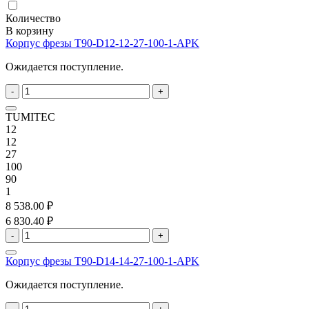
Количество
В корзину
Корпус фрезы T90-D12-12-27-100-1-APK
Ожидается поступление.
-
+
TUMITEC
12
12
27
100
90
1
8 538.00 ₽
6 830.40 ₽
-
+
Корпус фрезы T90-D14-14-27-100-1-APK
Ожидается поступление.