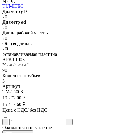
Бренд
TUMITEC
Диаметр øD
20
Диаметр ød
20
Длина рабочей части - I
70
Общая длина - L
200
Устанавливаемая пластина
APKT1003
Угол фрезы °
90
Количество зубьев
3
Артикул
TM-15003
19 272.00 ₽
15 417.60 ₽
Цена с НДС/ без НДС
-
+
Ожидается поступление.