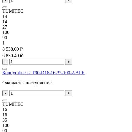
-
+
TUMITEC
14
14
27
100
90
1
8 538.00 ₽
6 830.40 ₽
-
+
Корпус фрезы T90-D16-16-35-100-2-APK
Ожидается поступление.
-
+
TUMITEC
16
16
35
100
90