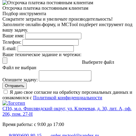
Отсрочка платежа
постоянным клиентам
Подбор инструмента
Сократите затраты и увеличьте производительность!
Заполните онлайн-форму, и MCTool подберет инструмент под
вашу задачу.
Ваше имя:
Телефон:
E-mail:
Ваше техническое задание и чертежи:
Выберите файл
Файл не выбран
Опишите задачу:
Отправить
Я даю свое согласие на обработку персональных данных и
ознакомился с
Политикой конфиденциальности
СПб, м.о. Финляндский округ, ул. Ключевая, д. 30, лит. А, оф.
206, пом. 27-Н
Время работы: с 9:00 до 17:00
8(800)600-80-15
order-mctool@yandex.ru