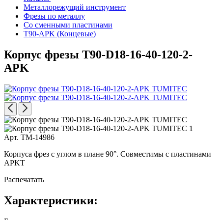
Металлорежущий инструмент
Фрезы по металлу
Со сменными пластинами
T90-APK (Концевые)
Корпус фрезы T90-D18-16-40-120-2-
APK
Арт. TM-14986
Корпуса фрез с углом в плане 90°. Совместимы с пластинами
APKT
Распечатать
Характеристики: