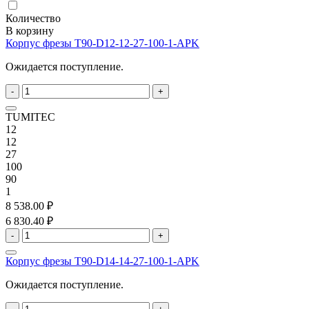
Количество
В корзину
Корпус фрезы T90-D12-12-27-100-1-APK
Ожидается поступление.
-
+
TUMITEC
12
12
27
100
90
1
8 538.00 ₽
6 830.40 ₽
-
+
Корпус фрезы T90-D14-14-27-100-1-APK
Ожидается поступление.