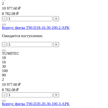
2
10 977.60 ₽
8 782.08 ₽
-
+
Корпус фрезы T90-D18-16-30-100-2-APK
Ожидается поступление.
-
+
TUMITEC
18
16
30
100
90
2
10 977.60 ₽
8 782.08 ₽
-
+
Корпус фрезы T90-D20-20-30-100-3-APK