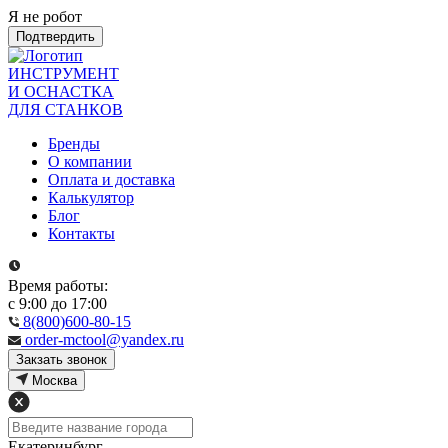
Я не робот
Подтвердить
ИНСТРУМЕНТ
И ОСНАСТКА
ДЛЯ СТАНКОВ
Бренды
О компании
Оплата и доставка
Калькулятор
Блог
Контакты
Время работы:
с 9:00 до 17:00
8(800)600-80-15
order-mctool@yandex.ru
Закзать звонок
Москва
Екатеринбург