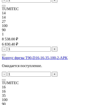
-
+
TUMITEC
14
14
27
100
90
1
8 538.00 ₽
6 830.40 ₽
-
+
Корпус фрезы T90-D16-16-35-100-2-APK
Ожидается поступление.
-
+
TUMITEC
16
16
35
100
90