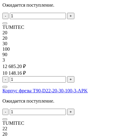
Ожидается поступление.
-
+
TUMITEC
20
20
30
100
90
3
12 685.20 ₽
10 148.16 ₽
-
+
Корпус фрезы T90-D22-20-30-100-3-APK
Ожидается поступление.
-
+
TUMITEC
22
20