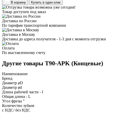
В корзину
Купить в один клик
Товар доступен под заказ
Доставка по России
По тарифам транспортной компании
Доставка в Москву
Доставка до адреса получателя - 1-3 дня с момента отгрузки
Оплата
По выставленному счету
Другие товары T90-APK (Концевые)
Наименование
Бренд
Диаметр øD
Диаметр ød
Длина рабочей части - I
Общая длина - L
Угол фрезы °
Количество зубьев
с НДС/ без НДС