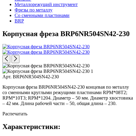
Металлорежущий инструмент
Фрезы по металлу
Со сменными пластинами
BRP
Корпусная фреза BRP6NR504SN42-230
Арт. BRP6NR504SN42-230
Корпусная фреза BRP6NR504SN42-230 концевая по металлу
со сменными круглыми режущими пластинами RPM*08T2;
RPM*10T3; RPM*1204. Диаметр – 50 мм. Диаметр хвостовика
– 42 мм. Длина рабочей части – 50, общая длина – 230.
Распечатать
Характеристики: