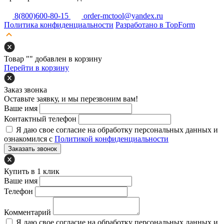
8(800)600-80-15
order-mctool@yandex.ru
Политика конфиденциальности
Разработано в TopForm
Товар "
" добавлен в корзину
Перейти в корзину
Заказ звонка
Оставьте заявку, и мы перезвоним вам!
Ваше имя
Контактный телефон
Я даю свое согласие на обработку персональных данных и
ознакомился с
Политикой конфиденциальности
Заказать звонок
Купить в 1 клик
Ваше имя
Телефон
Комментарий
Я даю свое согласие на обработку персональных данных и