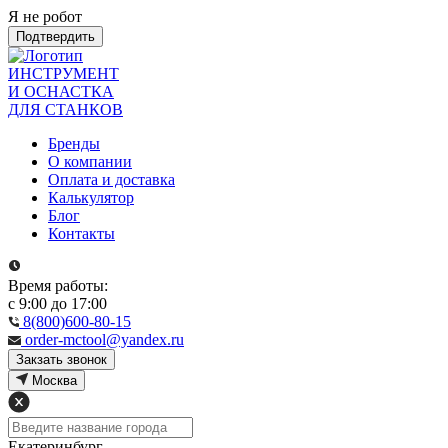
Я не робот
Подтвердить
ИНСТРУМЕНТ
И ОСНАСТКА
ДЛЯ СТАНКОВ
Бренды
О компании
Оплата и доставка
Калькулятор
Блог
Контакты
Время работы:
с 9:00 до 17:00
8(800)600-80-15
order-mctool@yandex.ru
Закзать звонок
Москва
Екатеринбург