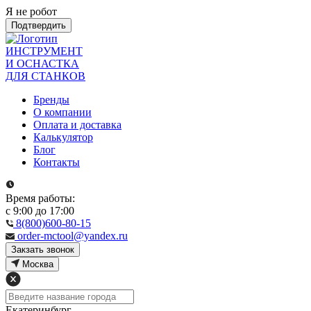
Я не робот
Подтвердить
ИНСТРУМЕНТ
И ОСНАСТКА
ДЛЯ СТАНКОВ
Бренды
О компании
Оплата и доставка
Калькулятор
Блог
Контакты
Время работы:
с 9:00 до 17:00
8(800)600-80-15
order-mctool@yandex.ru
Закзать звонок
Москва
Екатеринбург