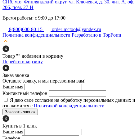
СПб, м.о. Финляндский округ, ул. Ключевая, д. 30, лит. А, оф.
206, пом. 27-Н
Время работы: с 9:00 до 17:00
8(800)600-80-15
order-mctool@yandex.ru
Политика конфиденциальности
Разработано в TopForm
Товар "
" добавлен в корзину
Перейти в корзину
Заказ звонка
Оставьте заявку, и мы перезвоним вам!
Ваше имя
Контактный телефон
Я даю свое согласие на обработку персональных данных и
ознакомился с
Политикой конфиденциальности
Заказать звонок
Купить в 1 клик
Ваше имя
Телефон